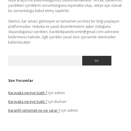
veya araştırma yükümlülüğümüz bulunmamaktadır. Ancak, üyelerimiz
yazdıkları içeriklerin sorumluluğunu taşımakta olup, siteye üye olarak
bu sorumluluğu kabul etmiş sayılırlar.
Sitemiz, kar amacı gütmeyen ve tamamen ücretsiz bir bilgi paylaşım
platformudur. Hukuka ve yasal düzenlemelere aykırı olduğunu
düşündüğünüz içerikleri,
backlinkpanelicomtr@gmail.com
adresine
bildirmeniz halinde, ilgili içerikler yasal süre içerisinde sitemizden
kaldırılacaktır.
Arama
Son Yorumlar
Karayaka nereye bağlı ?
için
admin
Karayaka nereye bağlı ?
için
Burhan
Karanfil çiğnemek ne işe yarar ?
için
admin