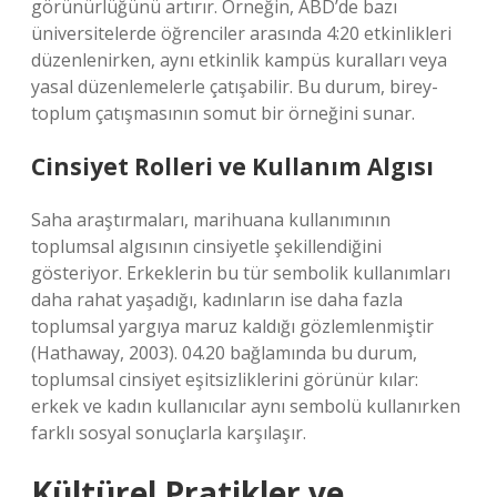
görünürlüğünü artırır. Örneğin, ABD’de bazı
üniversitelerde öğrenciler arasında 4:20 etkinlikleri
düzenlenirken, aynı etkinlik kampüs kuralları veya
yasal düzenlemelerle çatışabilir. Bu durum, birey-
toplum çatışmasının somut bir örneğini sunar.
Cinsiyet Rolleri ve Kullanım Algısı
Saha araştırmaları, marihuana kullanımının
toplumsal algısının cinsiyetle şekillendiğini
gösteriyor. Erkeklerin bu tür sembolik kullanımları
daha rahat yaşadığı, kadınların ise daha fazla
toplumsal yargıya maruz kaldığı gözlemlenmiştir
(Hathaway, 2003). 04.20 bağlamında bu durum,
toplumsal cinsiyet eşitsizliklerini görünür kılar:
erkek ve kadın kullanıcılar aynı sembolü kullanırken
farklı sosyal sonuçlarla karşılaşır.
Kültürel Pratikler ve