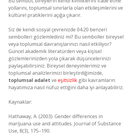
Bu sembol, bireylerin kendi kimliklerini ifade etme
yollarını, toplumsal sınırlarla olan etkileşimlerini ve
kültürel pratiklerini açığa çıkarır.
Siz de kendi sosyal çevrenizde 04.20 benzeri
sembolleri gözlemlediniz mi? Bu semboller bireysel
veya toplumsal davranışlarınızı nasıl etkiliyor?
Güncel akademik literatürden veya kişisel
gözlemlerinizden yola çıkarak düşüncelerinizi
paylaşabilirsiniz. Bireysel deneyimlerimiz ve
toplumsal analizlerimizi birleştirdiğimizde,
toplumsal adalet
ve
eşitsizlik
gibi kavramların
hayatımıza nasıl nüfuz ettiğini daha iyi anlayabiliriz.
Kaynaklar:
Hathaway, A. (2003). Gender differences in
marijuana use and attitudes. Journal of Substance
Use, 8(3), 175–190.