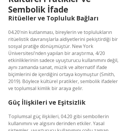
Sembolik İfade
Ritüeller ve Topluluk Bağları
04.20’nin kutlanması, bireylerin ve toplulukların
ritüelistik davranışlarla aidiyetlerini pekiştirdiği bir
sosyal pratiğe dönüşmüştür. New York
Üniversitesi’nden yapılan bir araştırma, 4/20
etkinliklerinin sadece uyuşturucu kullanımını değil,
aynı zamanda sanat, müzik ve alternatif ifade
biçimlerini de içerdiğini ortaya koymuştur (Smith,
2019). Böylece kültürel pratikler, sembolik ifadeler
ve toplumsal kimlik bir araya gelir.
Güç İlişkileri ve Eşitsizlik
Toplumsal güç ilişkileri, 04.20 gibi sembollerin
kullanımını ve algısını derinden etkiler. Yasal
sistemler, uyuşturucu kullanımını çoğu zaman