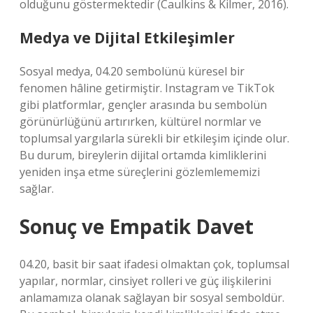
olduğunu göstermektedir (Caulkins & Kilmer, 2016).
Medya ve Dijital Etkileşimler
Sosyal medya, 04.20 sembolünü küresel bir
fenomen hâline getirmiştir. Instagram ve TikTok
gibi platformlar, gençler arasında bu sembolün
görünürlüğünü artırırken, kültürel normlar ve
toplumsal yargılarla sürekli bir etkileşim içinde olur.
Bu durum, bireylerin dijital ortamda kimliklerini
yeniden inşa etme süreçlerini gözlemlememizi
sağlar.
Sonuç ve Empatik Davet
04.20, basit bir saat ifadesi olmaktan çok, toplumsal
yapılar, normlar, cinsiyet rolleri ve güç ilişkilerini
anlamamıza olanak sağlayan bir sosyal semboldür.