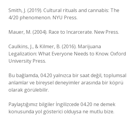
Smith, J. (2019). Cultural rituals and cannabis: The
4/20 phenomenon. NYU Press.
Mauer, M. (2004). Race to Incarcerate. New Press.
Caulkins, J., & Kilmer, B. (2016). Marijuana
Legalization: What Everyone Needs to Know. Oxford
University Press.
Bu bağlamda, 04.20 yalnızca bir saat değil, toplumsal
anlamlar ve bireysel deneyimler arasında bir köprü
olarak görülebilir.
Paylaştığımız bilgiler İngilizcede 04.20 ne demek
konusunda yol gösterici olduysa ne mutlu bize.