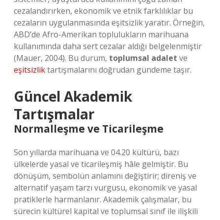
cezalandırırken, ekonomik ve etnik farklılıklar bu
cezaların uygulanmasında eşitsizlik yaratır. Örneğin,
ABD’de Afro-Amerikan toplulukların marihuana
kullanımında daha sert cezalar aldığı belgelenmiştir
(Mauer, 2004). Bu durum,
toplumsal adalet
ve
eşitsizlik
tartışmalarını doğrudan gündeme taşır.
Güncel Akademik
Tartışmalar
Normalleşme ve Ticarileşme
Son yıllarda marihuana ve 04.20 kültürü, bazı
ülkelerde yasal ve ticarileşmiş hâle gelmiştir. Bu
dönüşüm, sembolün anlamını değiştirir; direniş ve
alternatif yaşam tarzı vurgusu, ekonomik ve yasal
pratiklerle harmanlanır. Akademik çalışmalar, bu
sürecin kültürel kapital ve toplumsal sınıf ile ilişkili