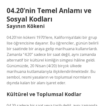
04.20’nin Temel Anlamı ve
Sosyal Kodları
Sayının Kökeni
04.20’nin kökeni 1970’lere, Kaliforniya’daki bir grup
lise öğrencisine dayanır. Bu öğrenciler, günün belirli
bir saatinde bir araya gelip marihuana kullanırlardı.
Zamanla “4:20” sadece bir saat değil, aynı zamanda
alternatif bir kültürel kimliğin simgesi hâline geldi.
Günümüzde, 20 Nisan (4/20) birçok ülkede
marihuana kutlamalarıyla ilişkilendirilmektedir. Bu
sembol, resmi yasaların ve toplumsal normların
dışında kalan bir alanı işaret eder.
Kültürel ve Toplumsal Kodlar
04.20 sadece bir saat veya tarih değil, aynı zamanda