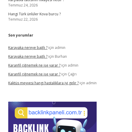
Temmuz 24, 2026
Hangi Türk ünlüler Kova burcu ?
Temmuz 22, 2026
Son yorumlar
Karayaka nereye bağlı ?
için
admin
Karayaka nereye bağlı ?
için
Burhan
Karanfil çiğnemek ne işe yarar ?
için
admin
Karanfil çiğnemek ne işe yarar ?
için
Çağrı
Kaktüs meyvesi hangi hastalıklara iyi gelir ?
için
admin