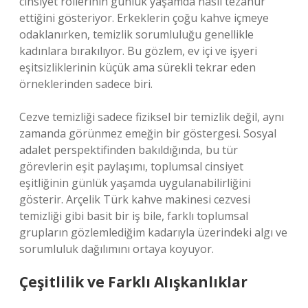
cinsiyet rollerinin günlük yaşamda nasıl tezahür
ettiğini gösteriyor. Erkeklerin çoğu kahve içmeye
odaklanırken, temizlik sorumluluğu genellikle
kadınlara bırakılıyor. Bu gözlem, ev içi ve işyeri
eşitsizliklerinin küçük ama sürekli tekrar eden
örneklerinden sadece biri.
Cezve temizliği sadece fiziksel bir temizlik değil, aynı
zamanda görünmez emeğin bir göstergesi. Sosyal
adalet perspektifinden bakıldığında, bu tür
görevlerin eşit paylaşımı, toplumsal cinsiyet
eşitliğinin günlük yaşamda uygulanabilirliğini
gösterir. Arçelik Türk kahve makinesi cezvesi
temizliği gibi basit bir iş bile, farklı toplumsal
grupların gözlemlediğim kadarıyla üzerindeki algı ve
sorumluluk dağılımını ortaya koyuyor.
Çeşitlilik ve Farklı Alışkanlıklar