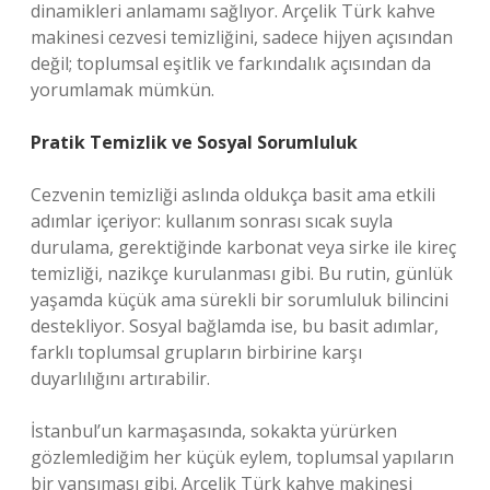
dinamikleri anlamamı sağlıyor. Arçelik Türk kahve
makinesi cezvesi temizliğini, sadece hijyen açısından
değil; toplumsal eşitlik ve farkındalık açısından da
yorumlamak mümkün.
Pratik Temizlik ve Sosyal Sorumluluk
Cezvenin temizliği aslında oldukça basit ama etkili
adımlar içeriyor: kullanım sonrası sıcak suyla
durulama, gerektiğinde karbonat veya sirke ile kireç
temizliği, nazikçe kurulanması gibi. Bu rutin, günlük
yaşamda küçük ama sürekli bir sorumluluk bilincini
destekliyor. Sosyal bağlamda ise, bu basit adımlar,
farklı toplumsal grupların birbirine karşı
duyarlılığını artırabilir.
İstanbul’un karmaşasında, sokakta yürürken
gözlemlediğim her küçük eylem, toplumsal yapıların
bir yansıması gibi. Arçelik Türk kahve makinesi