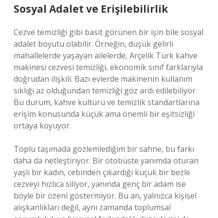
Sosyal Adalet ve Erişilebilirlik
Cezve temizliği gibi basit görünen bir işin bile sosyal
adalet boyutu olabilir. Örneğin, düşük gelirli
mahallelerde yaşayan ailelerde, Arçelik Türk kahve
makinesi cezvesi temizliği, ekonomik sınıf farklarıyla
doğrudan ilişkili. Bazı evlerde makinenin kullanım
sıklığı az olduğundan temizliği göz ardı edilebiliyor.
Bu durum, kahve kültürü ve temizlik standartlarına
erişim konusunda küçük ama önemli bir eşitsizliği
ortaya koyuyor.
Toplu taşımada gözlemlediğim bir sahne, bu farkı
daha da netleştiriyor. Bir otobüste yanımda oturan
yaşlı bir kadın, cebinden çıkardığı küçük bir bezle
cezveyi hızlıca siliyor, yanında genç bir adam ise
böyle bir özeni göstermiyor. Bu an, yalnızca kişisel
alışkanlıkları değil, aynı zamanda toplumsal