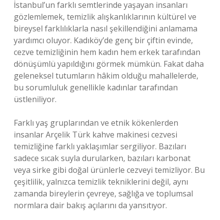
İstanbul’un farklı semtlerinde yaşayan insanları
gözlemlemek, temizlik alışkanlıklarının kültürel ve
bireysel farklılıklarla nasıl şekillendiğini anlamama
yardımcı oluyor. Kadıköy’de genç bir çiftin evinde,
cezve temizliğinin hem kadın hem erkek tarafından
dönüşümlü yapıldığını görmek mümkün. Fakat daha
geleneksel tutumların hâkim olduğu mahallelerde,
bu sorumluluk genellikle kadınlar tarafından
üstleniliyor.
Farklı yaş gruplarından ve etnik kökenlerden
insanlar Arçelik Türk kahve makinesi cezvesi
temizliğine farklı yaklaşımlar sergiliyor. Bazıları
sadece sıcak suyla durularken, bazıları karbonat
veya sirke gibi doğal ürünlerle cezveyi temizliyor. Bu
çeşitlilik, yalnızca temizlik tekniklerini değil, aynı
zamanda bireylerin çevreye, sağlığa ve toplumsal
normlara dair bakış açılarını da yansıtıyor.