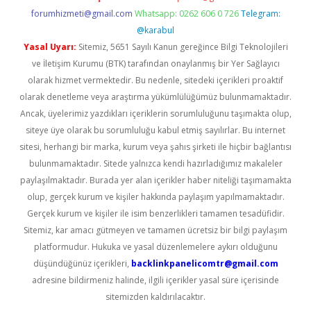
forumhizmeti@gmail.com
Whatsapp: 0262 606 0 726
Telegram:
@karabul
Yasal Uyarı:
Sitemiz, 5651 Sayılı Kanun gereğince Bilgi Teknolojileri
ve İletişim Kurumu (BTK) tarafından onaylanmış bir Yer Sağlayıcı
olarak hizmet vermektedir. Bu nedenle, sitedeki içerikleri proaktif
olarak denetleme veya araştırma yükümlülüğümüz bulunmamaktadır.
Ancak, üyelerimiz yazdıkları içeriklerin sorumluluğunu taşımakta olup,
siteye üye olarak bu sorumluluğu kabul etmiş sayılırlar. Bu internet
sitesi, herhangi bir marka, kurum veya şahıs şirketi ile hiçbir bağlantısı
bulunmamaktadır. Sitede yalnızca kendi hazırladığımız makaleler
paylaşılmaktadır. Burada yer alan içerikler haber niteliği taşımamakta
olup, gerçek kurum ve kişiler hakkında paylaşım yapılmamaktadır.
Gerçek kurum ve kişiler ile isim benzerlikleri tamamen tesadüfidir.
Sitemiz, kar amacı gütmeyen ve tamamen ücretsiz bir bilgi paylaşım
platformudur. Hukuka ve yasal düzenlemelere aykırı olduğunu
düşündüğünüz içerikleri,
backlinkpanelicomtr@gmail.com
adresine bildirmeniz halinde, ilgili içerikler yasal süre içerisinde
sitemizden kaldırılacaktır.