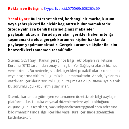
Reklam ve İletişim:
Skype: live:.cid.575569c608265c69
Yasal Uyarı:
Bu internet sitesi, herhangi bir marka, kurum
veya şahıs şirketi ile hiçbir bağlantısı bulunmamaktadır.
Sitede yalnızca kendi hazırladığımız makaleler
paylaşılmaktadır. Burada yer alan içerikler haber niteliği
taşımamakta olup, gerçek kurum ve kişiler hakkında
paylaşım yapılmamaktadır. Gerçek kurum ve kişiler ile isim
benzerlikleri tamamen tesadüfidir.
Sitemiz, 5651 Sayılı Kanun gereğince Bilgi Teknolojileri ve İletişim
Kurumu (BTK) tarafından onaylanmış bir Yer Sağlayıcı olarak hizmet
vermektedir. Bu nedenle, sitedeki içerikleri proaktif olarak denetleme
veya araştırma yükümlülüğümüz bulunmamaktadır. Ancak, üyelerimiz
yazdıkları içeriklerin sorumluluğunu taşımakta olup, siteye üye olarak
bu sorumluluğu kabul etmiş sayılırlar.
Sitemiz, kar amacı gütmeyen ve tamamen ücretsiz bir bilgi paylaşım
platformudur. Hukuka ve yasal düzenlemelere aykırı olduğunu
düşündüğünüz içerikleri,
backlinkpanelicomtr@gmail.com
adresine
bildirmeniz halinde, ilgili içerikler yasal süre içerisinde sitemizden
kaldırılacaktır.