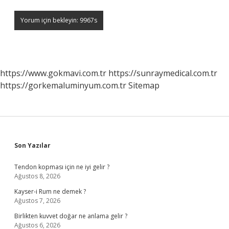
https://www.gokmavi.com.tr
https://sunraymedical.com.tr
https://gorkemaluminyum.com.tr
Sitemap
Sidebar
Son Yazılar
Tendon kopması için ne iyi gelir ?
Ağustos 8, 2026
Kayser-i Rum ne demek ?
Ağustos 7, 2026
Birlikten kuvvet doğar ne anlama gelir ?
Ağustos 6, 2026