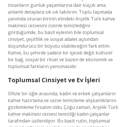
insanların günlük yaşamlarına dair küçük ama
anlamlı detaylara sık sık takılırım. Toplu taşımada
yanımda oturan birinin elindeki Arçelik Türk kahve
makinesi cezvesini özenle temizlediğini
gördüğümde, bu basit eylemin bile toplumsal
cinsiyet, çeşitlilik ve sosyal adalet açısından
düşündürücü bir boyutu olabileceğini fark ettim.
Kahve, bu şehirde sadece bir içecek değil; kültürel
bir bağ, sosyal bir ritüel ve bazen de ekonomik ve
toplumsal farkların yansımasıdır.
Toplumsal Cinsiyet ve Ev İşleri
Ofiste bir öğle arasında, kadın ve erkek çalışanların
kahve hazırlama ve cezve temizleme alışkanlıklarını
gözlemleme fırsatım oldu. Çoğu zaman, Arçelik Türk
kahve makinesi cezvesi temizliği kadın çalışanlar
tarafından üstleniliyor. Bu basit rutin, toplumsal