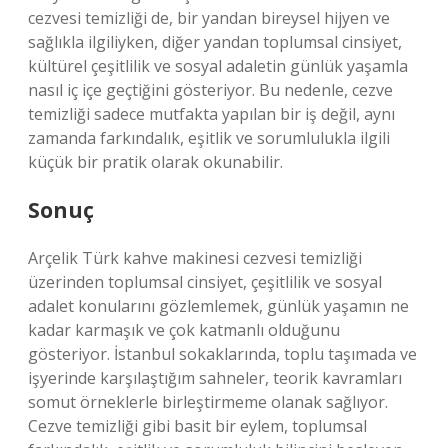
cezvesi temizliği de, bir yandan bireysel hijyen ve
sağlıkla ilgiliyken, diğer yandan toplumsal cinsiyet,
kültürel çeşitlilik ve sosyal adaletin günlük yaşamla
nasıl iç içe geçtiğini gösteriyor. Bu nedenle, cezve
temizliği sadece mutfakta yapılan bir iş değil, aynı
zamanda farkındalık, eşitlik ve sorumlulukla ilgili
küçük bir pratik olarak okunabilir.
Sonuç
Arçelik Türk kahve makinesi cezvesi temizliği
üzerinden toplumsal cinsiyet, çeşitlilik ve sosyal
adalet konularını gözlemlemek, günlük yaşamın ne
kadar karmaşık ve çok katmanlı olduğunu
gösteriyor. İstanbul sokaklarında, toplu taşımada ve
işyerinde karşılaştığım sahneler, teorik kavramları
somut örneklerle birleştirmeme olanak sağlıyor.
Cezve temizliği gibi basit bir eylem, toplumsal