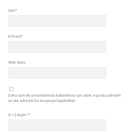
İsim*
E-Posta*
Web Sitesi
Daha sonraki yorumlarımda kullanılması için adım, e-posta adresim
ve site adresim bu tarayıcıya kaydedilsin.
6 + 2 kaçtır?
*