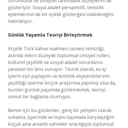
sorumluluk ve bireysel farkındalık düzeylerini de
gösteriyor. Sosyal adalet perspektifi, temizlik
eylemlerinin de bir eşitlik göstergesi olabileceğini
hatırlatıyor.
Günlük Yaşamla Teoriyi Birleştirmek
Arçelik Türk kahve makinesi cezvesi temizliği,
aslında mikro düzeyde toplumsal cinsiyet rolleri,
kültürel çeşitlilik ve sosyal adalet sorunlarını
yansıtan bir lens sunuyor. Teorik olarak, ev içi
işlerin eşit paylaşımı ve temizlik alışkanlıklarının
çeşitliliği üzerine birçok araştırma yapılmış olsa da,
bunları günlük yaşamda gözlemlemek, teoriyi
somut bir bağlama oturtuyor.
Benim için bu gözlemler, genç bir yetişkin olarak
sokakta, işyerinde ve toplu taşımada karşılaştığım
küçük ama anlamlı sahneler aracılığıyla toplumsal