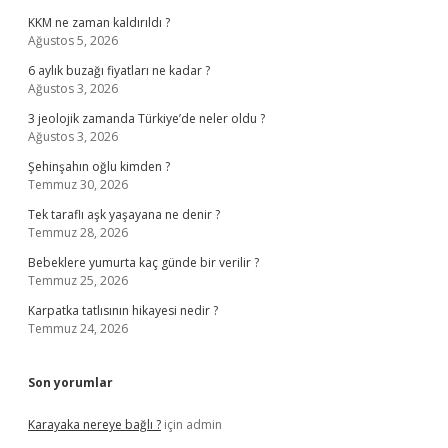
KKM ne zaman kaldırıldı ?
Ağustos 5, 2026
6 aylık buzağı fiyatları ne kadar ?
Ağustos 3, 2026
3 jeolojik zamanda Türkiye’de neler oldu ?
Ağustos 3, 2026
Şehinşahın oğlu kimden ?
Temmuz 30, 2026
Tek taraflı aşk yaşayana ne denir ?
Temmuz 28, 2026
Bebeklere yumurta kaç günde bir verilir ?
Temmuz 25, 2026
Karpatka tatlısının hikayesi nedir ?
Temmuz 24, 2026
Son yorumlar
Karayaka nereye bağlı ?
için
admin