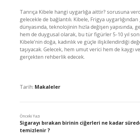
Tanrıça Kibele hangi uygarlığa aittir? sorusuna verdi
gelecekle de bağlantılı. Kibele, Frigya uygarlığından
dünyasında, teknolojinin hızla değişen yapısında, ge
hem de duygusal olarak, bu tür figürler 5-10 yıl son
Kibele’nin doğa, kadınlık ve güçle ilişkilendirdiği de
taşıyacak. Gelecek, hem umut verici hem de kaygı ver
gerçekten rehberlik edecek.
Tarih:
Makaleler
Önceki Yazı
Sigarayı bırakan birinin ciğerleri ne kadar süred
temizlenir ?