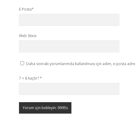
E-Posta*
Web Sitesi
Daha sonraki yorumlarımda kullanılması için adım, e-posta adres
7 + 8 kaçtır?
*