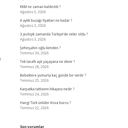
KKM ne zaman kaldırıldı ?
Ağustos 5, 2026
6 aylık buzağı fiyatları ne kadar ?
Ağustos 3, 2026
3 jeolojik zamanda Türkiye’de neler oldu ?
Ağustos 3, 2026
Şehinşahın oğlu kimden ?
n
Temmuz 30, 2026
e
Tek taraflı aşk yaşayana ne denir ?
Temmuz 28, 2026
Bebeklere yumurta kaç günde bir verilir ?
Temmuz 25, 2026
Karpatka tatlısının hikayesi nedir ?
Temmuz 24, 2026
Hangi Türk ünlüler Kova burcu ?
Temmuz 22, 2026
Son yorumlar