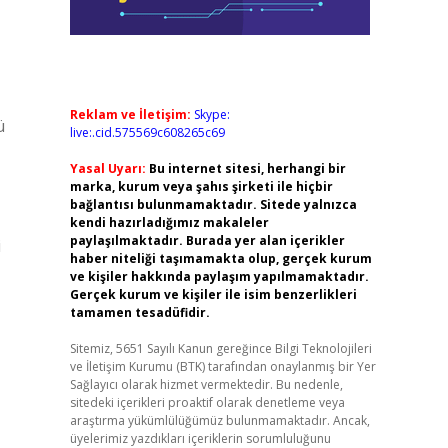
Reklam ve İletişim:
Skype:
ü
live:.cid.575569c608265c69
Yasal Uyarı:
Bu internet sitesi, herhangi bir
marka, kurum veya şahıs şirketi ile hiçbir
bağlantısı bulunmamaktadır. Sitede yalnızca
kendi hazırladığımız makaleler
paylaşılmaktadır. Burada yer alan içerikler
i
haber niteliği taşımamakta olup, gerçek kurum
ve kişiler hakkında paylaşım yapılmamaktadır.
Gerçek kurum ve kişiler ile isim benzerlikleri
tamamen tesadüfidir.
Sitemiz, 5651 Sayılı Kanun gereğince Bilgi Teknolojileri
ve İletişim Kurumu (BTK) tarafından onaylanmış bir Yer
Sağlayıcı olarak hizmet vermektedir. Bu nedenle,
sitedeki içerikleri proaktif olarak denetleme veya
araştırma yükümlülüğümüz bulunmamaktadır. Ancak,
üyelerimiz yazdıkları içeriklerin sorumluluğunu