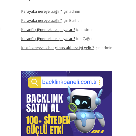
Karayaka nereye bağlı ?
için
admin
Karayaka nereye bağlı ?
için
Burhan
ı
Karanfil çiğnemek ne işe yarar ?
için
admin
Karanfil çiğnemek ne işe yarar ?
için
Çağrı
Kaktüs meyvesi hangi hastalıklara iyi gelir ?
için
admin