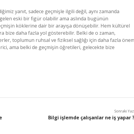
ğimiz yanıt, sadece geçmişle ilgili değil, aynı zamanda
 gelen eski bir figür olabilir ama aslında bugünün
çmişin köklerine dair bir arayışa dönüşebilir. Hem kültürel
ra bize daha fazla yol gösterebilir. Belki de o zaman,
ğerler, toplumun ruhsal ve fiziksel sağlığı için daha fazla öne
ici, ama belki de geçmişin öğretileri, gelecekte bize
Sonraki Yaz
e
Bilgi işlemde çalışanlar ne iş yapar 