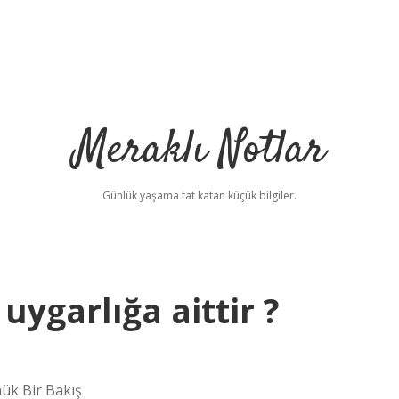
Meraklı Notlar
Günlük yaşama tat katan küçük bilgiler.
uygarlığa aittir ?
nük Bir Bakış