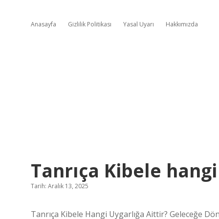
Anasayfa
Gizlilik Politikası
Yasal Uyarı
Hakkımızda
Tanrıça Kibele hangi 
Tarih: Aralık 13, 2025
Tanrıça Kibele Hangi Uygarlığa Aittir? Geleceğe Dö