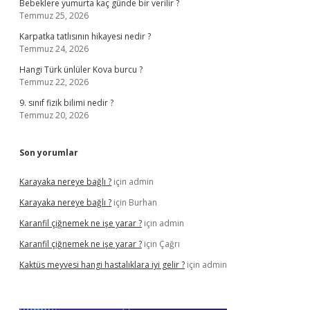
Bebeklere yumurta kaç günde bir verilir ?
Temmuz 25, 2026
Karpatka tatlısının hikayesi nedir ?
Temmuz 24, 2026
Hangi Türk ünlüler Kova burcu ?
Temmuz 22, 2026
9. sınıf fizik bilimi nedir ?
Temmuz 20, 2026
Son yorumlar
Karayaka nereye bağlı ?
için
admin
Karayaka nereye bağlı ?
için
Burhan
Karanfil çiğnemek ne işe yarar ?
için
admin
Karanfil çiğnemek ne işe yarar ?
için
Çağrı
Kaktüs meyvesi hangi hastalıklara iyi gelir ?
için
admin