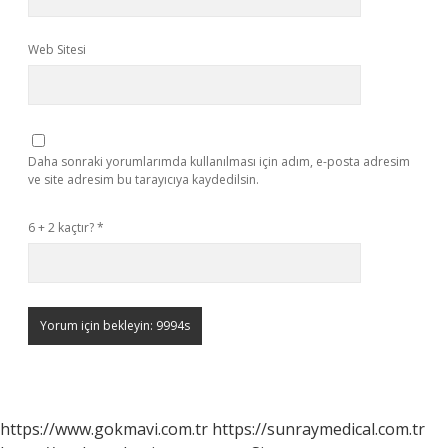
Web Sitesi
Daha sonraki yorumlarımda kullanılması için adım, e-posta adresim
ve site adresim bu tarayıcıya kaydedilsin.
6 + 2 kaçtır?
*
https://www.gokmavi.com.tr
https://sunraymedical.com.tr