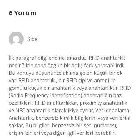
6 Yorum
Sibel
İlk paragraf bilgilendirici ama düz; RFID anahtarlık
nedir ? için daha özgün bir açılış fark yaratabilirdi.
Bu konuyu düşününce aklıma gelen küçük bir ek
var: RFID anahtarlık , bir RFID çipi ve anteni ile
gömülü küçük bir anahtarlık veya anahtarlıktır. RFID
(Radio Frequency Identification) anahtarlığın bazı
özellikleri : RFID anahtarlıklar, proximity anahtarlık
ve NFC anahtarlık olarak ikiye ayrılır. Veri depolama :
Anahtarlık, benzersiz kimlik bilgilerini veya verilerini
saklar. Bu bilgiler, benzersiz bir seri numarası,
erişim izinleri veya diğer ilgili verileri içerebilir.