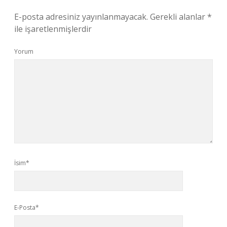
E-posta adresiniz yayınlanmayacak.
Gerekli alanlar
*
ile işaretlenmişlerdir
Yorum
İsim*
E-Posta*