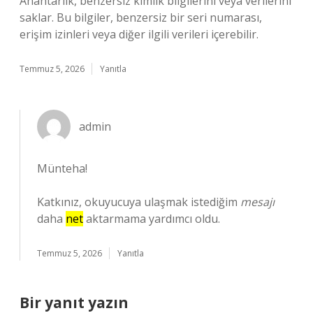
Anahtarlık, benzersiz kimlik bilgilerini veya verilerini
saklar. Bu bilgiler, benzersiz bir seri numarası,
erişim izinleri veya diğer ilgili verileri içerebilir.
Temmuz 5, 2026
Yanıtla
admin
Münteha!
Katkınız, okuyucuya ulaşmak istediğim
mesajı
daha
net
aktarmama yardımcı oldu.
Temmuz 5, 2026
Yanıtla
Bir yanıt yazın