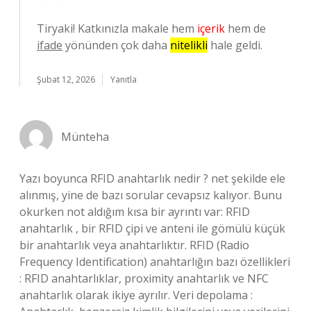
Tiryaki! Katkınızla makale hem
içerik
hem de
ifade
yönünden çok daha
nitelikli
hale geldi.
Şubat 12, 2026
Yanıtla
Münteha
Yazı boyunca RFID anahtarlık nedir ? net şekilde ele
alınmış, yine de bazı sorular cevapsız kalıyor. Bunu
okurken not aldığım kısa bir ayrıntı var: RFID
anahtarlık , bir RFID çipi ve anteni ile gömülü küçük
bir anahtarlık veya anahtarlıktır. RFID (Radio
Frequency Identification) anahtarlığın bazı özellikleri
: RFID anahtarlıklar, proximity anahtarlık ve NFC
anahtarlık olarak ikiye ayrılır. Veri depolama :