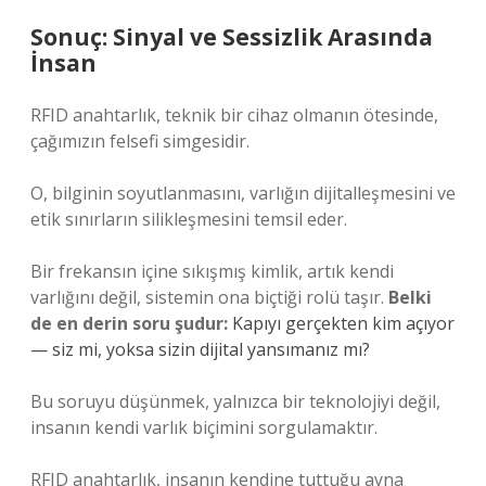
Sonuç: Sinyal ve Sessizlik Arasında
İnsan
RFID anahtarlık, teknik bir cihaz olmanın ötesinde,
çağımızın felsefi simgesidir.
O, bilginin soyutlanmasını, varlığın dijitalleşmesini ve
etik sınırların silikleşmesini temsil eder.
Bir frekansın içine sıkışmış kimlik, artık kendi
varlığını değil, sistemin ona biçtiği rolü taşır.
Belki
de en derin soru şudur:
Kapıyı gerçekten kim açıyor
— siz mi, yoksa sizin dijital yansımanız mı?
Bu soruyu düşünmek, yalnızca bir teknolojiyi değil,
insanın kendi varlık biçimini sorgulamaktır.
RFID anahtarlık, insanın kendine tuttuğu ayna