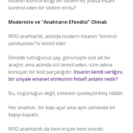
İnsanın kontrol ettiği bir sistem mi, yoksa insanı
kontrol eden bir sistem mi bu?
Modernite ve “Anahtarın Efendisi” Olmak
RFID anahtarlık, aslında modern insanın “kontrol
yanılsaması”nı temsil eder.
Elinizde tuttuğunuz şey, görünüşte size ait bir
araçtır; ama aslında sizi temsil eden, sizin adına
konuşan bir kod parçacığıdır.
İnsanın kendi varlığını,
bir sinyale emanet etmesinin felsefi anlamı nedir?
Bu, özgürlüğün değil, sistemin içselleştirilmiş hâlidir.
Her anahtar, bir kapı açar ama aynı zamanda bir
kapıyı kapatır.
RFID anahtarlık da hem erişim hem sınırdır.