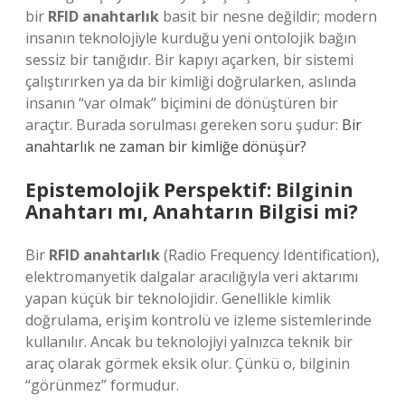
bir
RFID anahtarlık
basit bir nesne değildir; modern
insanın teknolojiyle kurduğu yeni ontolojik bağın
sessiz bir tanığıdır. Bir kapıyı açarken, bir sistemi
çalıştırırken ya da bir kimliği doğrularken, aslında
insanın “var olmak” biçimini de dönüştüren bir
araçtır. Burada sorulması gereken soru şudur:
Bir
anahtarlık ne zaman bir kimliğe dönüşür?
Epistemolojik Perspektif: Bilginin
Anahtarı mı, Anahtarın Bilgisi mi?
Bir
RFID anahtarlık
(Radio Frequency Identification),
elektromanyetik dalgalar aracılığıyla veri aktarımı
yapan küçük bir teknolojidir. Genellikle kimlik
doğrulama, erişim kontrolü ve izleme sistemlerinde
kullanılır. Ancak bu teknolojiyi yalnızca teknik bir
araç olarak görmek eksik olur. Çünkü o, bilginin
“görünmez” formudur.