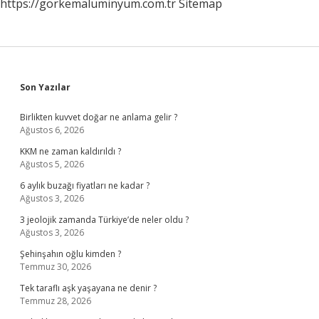
https://gorkemaluminyum.com.tr
Sitemap
Sidebar
Son Yazılar
Birlikten kuvvet doğar ne anlama gelir ?
Ağustos 6, 2026
KKM ne zaman kaldırıldı ?
Ağustos 5, 2026
6 aylık buzağı fiyatları ne kadar ?
Ağustos 3, 2026
3 jeolojik zamanda Türkiye’de neler oldu ?
Ağustos 3, 2026
Şehinşahın oğlu kimden ?
Temmuz 30, 2026
Tek taraflı aşk yaşayana ne denir ?
Temmuz 28, 2026