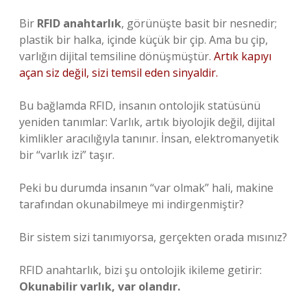
Bir
RFID anahtarlık
, görünüşte basit bir nesnedir;
plastik bir halka, içinde küçük bir çip. Ama bu çip,
varlığın dijital temsiline dönüşmüştür.
Artık kapıyı
açan siz değil, sizi temsil eden sinyaldir.
Bu bağlamda RFID, insanın ontolojik statüsünü
yeniden tanımlar: Varlık, artık biyolojik değil, dijital
kimlikler aracılığıyla tanınır. İnsan, elektromanyetik
bir “varlık izi” taşır.
Peki bu durumda insanın “var olmak” hali, makine
tarafından okunabilmeye mi indirgenmiştir?
Bir sistem sizi tanımıyorsa, gerçekten orada mısınız?
RFID anahtarlık, bizi şu ontolojik ikileme getirir:
Okunabilir varlık, var olandır.