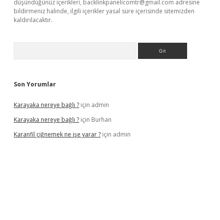
düşündüğünüz içerikleri,
backlinkpanelicomtr@gmail.com
adresine
bildirmeniz halinde, ilgili içerikler yasal süre içerisinde sitemizden
kaldırılacaktır.
Arama
Son Yorumlar
Karayaka nereye bağlı ?
için
admin
Karayaka nereye bağlı ?
için
Burhan
Karanfil çiğnemek ne işe yarar ?
için
admin
cel