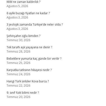
KKM ne zaman kaldırıldı ?
Ağustos 5, 2026
6 aylık buzağı fiyatları ne kadar ?
Ağustos 3, 2026
3 jeolojik zamanda Türkiye’de neler oldu ?
Ağustos 3, 2026
Şehinşahın oğlu kimden ?
Temmuz 30, 2026
Tek taraflı aşk yaşayana ne denir ?
Temmuz 28, 2026
Bebeklere yumurta kaç günde bir verilir ?
Temmuz 25, 2026
Karpatka tatlısının hikayesi nedir ?
Temmuz 24, 2026
Hangi Türk ünlüler Kova burcu ?
Temmuz 22, 2026
9. sınıf fizik bilimi nedir ?
Temmuz 20, 2026