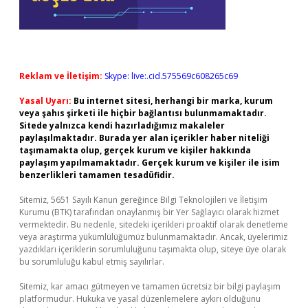
Reklam ve İletişim:
Skype: live:.cid.575569c608265c69
Yasal Uyarı:
Bu internet sitesi, herhangi bir marka, kurum
veya şahıs şirketi ile hiçbir bağlantısı bulunmamaktadır.
Sitede yalnızca kendi hazırladığımız makaleler
paylaşılmaktadır. Burada yer alan içerikler haber niteliği
taşımamakta olup, gerçek kurum ve kişiler hakkında
paylaşım yapılmamaktadır. Gerçek kurum ve kişiler ile isim
benzerlikleri tamamen tesadüfidir.
Sitemiz, 5651 Sayılı Kanun gereğince Bilgi Teknolojileri ve İletişim
Kurumu (BTK) tarafından onaylanmış bir Yer Sağlayıcı olarak hizmet
vermektedir. Bu nedenle, sitedeki içerikleri proaktif olarak denetleme
veya araştırma yükümlülüğümüz bulunmamaktadır. Ancak, üyelerimiz
yazdıkları içeriklerin sorumluluğunu taşımakta olup, siteye üye olarak
bu sorumluluğu kabul etmiş sayılırlar.
Sitemiz, kar amacı gütmeyen ve tamamen ücretsiz bir bilgi paylaşım
platformudur. Hukuka ve yasal düzenlemelere aykırı olduğunu