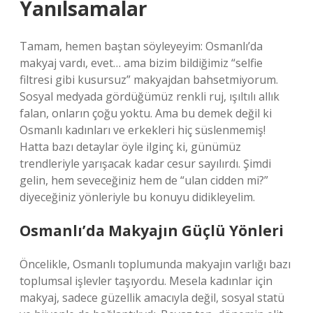
Yanılsamalar
Tamam, hemen baştan söyleyeyim: Osmanlı’da
makyaj vardı, evet… ama bizim bildiğimiz “selfie
filtresi gibi kusursuz” makyajdan bahsetmiyorum.
Sosyal medyada gördüğümüz renkli ruj, ışıltılı allık
falan, onların çoğu yoktu. Ama bu demek değil ki
Osmanlı kadınları ve erkekleri hiç süslenmemiş!
Hatta bazı detaylar öyle ilginç ki, günümüz
trendleriyle yarışacak kadar cesur sayılırdı. Şimdi
gelin, hem seveceğiniz hem de “ulan cidden mi?”
diyeceğiniz yönleriyle bu konuyu didikleyelim.
Osmanlı’da Makyajın Güçlü Yönleri
Öncelikle, Osmanlı toplumunda makyajın varlığı bazı
toplumsal işlevler taşıyordu. Mesela kadınlar için
makyaj, sadece güzellik amacıyla değil, sosyal statü