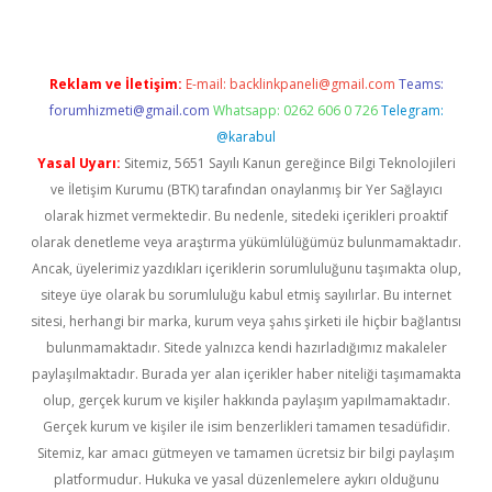
Reklam ve İletişim:
E-mail:
backlinkpaneli@gmail.com
Teams:
forumhizmeti@gmail.com
Whatsapp: 0262 606 0 726
Telegram:
@karabul
Yasal Uyarı:
Sitemiz, 5651 Sayılı Kanun gereğince Bilgi Teknolojileri
ve İletişim Kurumu (BTK) tarafından onaylanmış bir Yer Sağlayıcı
olarak hizmet vermektedir. Bu nedenle, sitedeki içerikleri proaktif
olarak denetleme veya araştırma yükümlülüğümüz bulunmamaktadır.
Ancak, üyelerimiz yazdıkları içeriklerin sorumluluğunu taşımakta olup,
siteye üye olarak bu sorumluluğu kabul etmiş sayılırlar. Bu internet
sitesi, herhangi bir marka, kurum veya şahıs şirketi ile hiçbir bağlantısı
bulunmamaktadır. Sitede yalnızca kendi hazırladığımız makaleler
paylaşılmaktadır. Burada yer alan içerikler haber niteliği taşımamakta
olup, gerçek kurum ve kişiler hakkında paylaşım yapılmamaktadır.
Gerçek kurum ve kişiler ile isim benzerlikleri tamamen tesadüfidir.
Sitemiz, kar amacı gütmeyen ve tamamen ücretsiz bir bilgi paylaşım
platformudur. Hukuka ve yasal düzenlemelere aykırı olduğunu