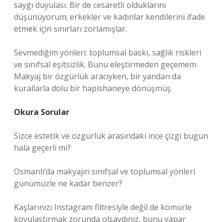
saygı duyulası. Bir de cesaretli olduklarını
düşünüyorum; erkekler ve kadınlar kendilerini ifade
etmek için sınırları zorlamışlar.
Sevmediğim yönleri: toplumsal baskı, sağlık riskleri
ve sınıfsal eşitsizlik. Bunu eleştirmeden geçemem.
Makyaj bir özgürlük aracıyken, bir yandan da
kurallarla dolu bir hapishaneye dönüşmüş.
Okura Sorular
Sizce estetik ve özgürlük arasındaki ince çizgi bugün
hala geçerli mi?
Osmanlı’da makyajın sınıfsal ve toplumsal yönleri
günümüzle ne kadar benzer?
Kaşlarınızı Instagram filtresiyle değil de kömürle
koyulaştırmak zorunda olsaydınız, bunu yapar