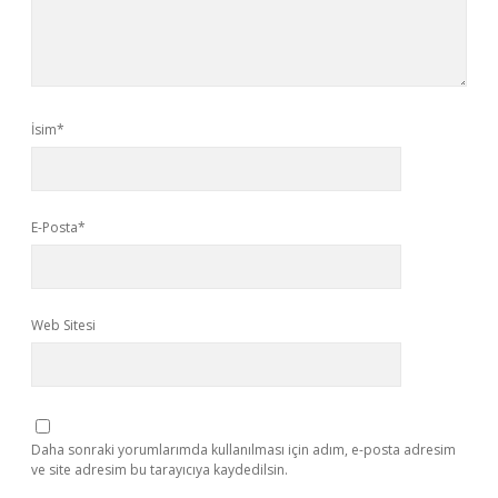
İsim*
E-Posta*
Web Sitesi
Daha sonraki yorumlarımda kullanılması için adım, e-posta adresim
ve site adresim bu tarayıcıya kaydedilsin.