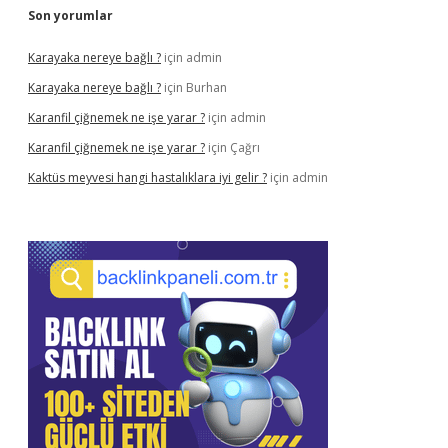
Son yorumlar
Karayaka nereye bağlı ?
için
admin
Karayaka nereye bağlı ?
için
Burhan
Karanfil çiğnemek ne işe yarar ?
için
admin
Karanfil çiğnemek ne işe yarar ?
için
Çağrı
Kaktüs meyvesi hangi hastalıklara iyi gelir ?
için
admin