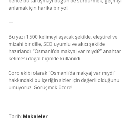
bence bu tartışmayı bugün de sürdürmek, geçmişi
anlamak için harika bir yol.
—
Bu yazı 1.500 kelimeyi aşacak şekilde, eleştirel ve
mizahi bir dille, SEO uyumlu ve akıcı şekilde
hazırlandı. “Osmanlı’da makyaj var mıydı?” anahtar
kelimesi doğal biçimde kullanıldı.
Coro ekibi olarak “Osmanlı’da makyaj var mıydı”
hakkındaki bu içeriğin sizler için değerli olduğunu
umuyoruz. Görüşmek üzere!
Tarih:
Makaleler