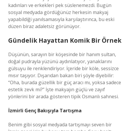
kadınları ve erkekleri pek süslenemezdi. Bugün
sosyal medyada gördüğünüz herkesin makyaj
yapabildiği yanılsamasıyla karşılaştırınca, bu eski
düzen biraz adaletsiz görünüyor.
Gündelik Hayattan Komik Bir Örnek
Düşünün, sarayın bir köşesinde bir hanım sultan,
doğal pudrayla yüzünü aydınlatıyor, yanaklarını
gülsuyu ile renklendiriyor. İçeride bir köle, sessizce
mısır taşıyor. Dışarıdan bakan biri şöyle diyebilir:
“Oha, burada güzellik bir güç aracı mı, yoksa sadece
estetik zevk mi?” İşte makyajın güçlü ve zayıf
yönlerini bir arada gösteren tipik Osmanlı sahnesi.
İzmirli Genç Bakışıyla Tartışma
Benim gibi sosyal medyada tartışmayı seven bir