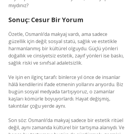
mıydınız?
Sonuç: Cesur Bir Yorum
Özetle, Osmanlı’da makyaj vardı, ama sadece
güzellik için değil; sosyal statü, sağlık ve estetikle
harmanlanmış bir kültürel olguydu. Güçlü yönleri
doğallık ve cinsiyetsiz estetik, zayıf yönleri ise baskı,
sağlık riski ve sınıfsal adaletsizlik.
Ve işin en ilginç tarafı: binlerce yıl önce de insanlar
hâlâ kendilerini ifade etmenin yollarını arıyordu. Biz
bugün sosyal medyada tartışıyoruz, o zamanlar
kaşları kömürle boyuyorlardı. Hayat değişmiş,
takıntılar çoğu yerde aynı.
Son söz: Osmanlı’da makyaj sadece bir estetik ritüel
değil, aynı zamanda kültürel bir tartışma alanıydı. Ve