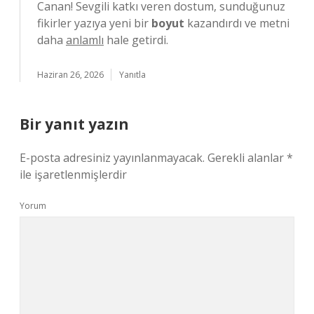
Canan! Sevgili katkı veren dostum, sunduğunuz
fikirler yazıya yeni bir
boyut
kazandırdı ve metni
daha
anlamlı
hale getirdi.
Haziran 26, 2026
Yanıtla
Bir yanıt yazın
E-posta adresiniz yayınlanmayacak.
Gerekli alanlar
*
ile işaretlenmişlerdir
Yorum