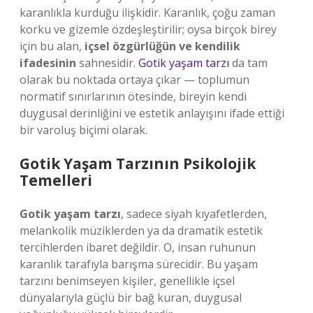
karanlıkla kurduğu ilişkidir. Karanlık, çoğu zaman
korku ve gizemle özdeşleştirilir; oysa birçok birey
için bu alan,
içsel özgürlüğün ve kendilik
ifadesinin
sahnesidir.
Gotik yaşam tarzı
da tam
olarak bu noktada ortaya çıkar — toplumun
normatif sınırlarının ötesinde, bireyin kendi
duygusal derinliğini ve estetik anlayışını ifade ettiği
bir varoluş biçimi olarak.
Gotik Yaşam Tarzının Psikolojik
Temelleri
Gotik yaşam tarzı
, sadece siyah kıyafetlerden,
melankolik müziklerden ya da dramatik estetik
tercihlerden ibaret değildir. O, insan ruhunun
karanlık tarafıyla barışma sürecidir. Bu yaşam
tarzını benimseyen kişiler, genellikle içsel
dünyalarıyla güçlü bir bağ kuran, duygusal