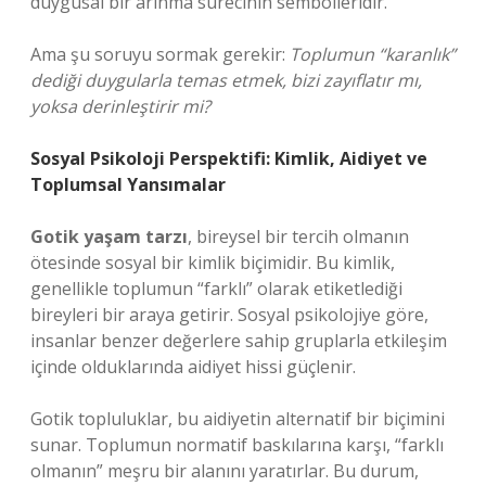
duygusal bir arınma sürecinin sembolleridir.
Ama şu soruyu sormak gerekir:
Toplumun “karanlık”
dediği duygularla temas etmek, bizi zayıflatır mı,
yoksa derinleştirir mi?
Sosyal Psikoloji Perspektifi: Kimlik, Aidiyet ve
Toplumsal Yansımalar
Gotik yaşam tarzı
, bireysel bir tercih olmanın
ötesinde sosyal bir kimlik biçimidir. Bu kimlik,
genellikle toplumun “farklı” olarak etiketlediği
bireyleri bir araya getirir. Sosyal psikolojiye göre,
insanlar benzer değerlere sahip gruplarla etkileşim
içinde olduklarında aidiyet hissi güçlenir.
Gotik topluluklar, bu aidiyetin alternatif bir biçimini
sunar. Toplumun normatif baskılarına karşı, “farklı
olmanın” meşru bir alanını yaratırlar. Bu durum,