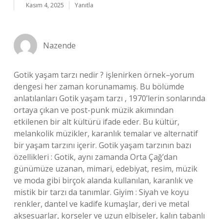
Kasım 4, 2025
Yanıtla
Nazende
Gotik yaşam tarzı nedir ? işlenirken örnek–yorum
dengesi her zaman korunamamış. Bu bölümde
anlatılanları Gotik yaşam tarzı , 1970’lerin sonlarında
ortaya çıkan ve post-punk müzik akımından
etkilenen bir alt kültürü ifade eder. Bu kültür,
melankolik müzikler, karanlık temalar ve alternatif
bir yaşam tarzını içerir. Gotik yaşam tarzının bazı
özellikleri : Gotik, aynı zamanda Orta Çağ’dan
günümüze uzanan, mimari, edebiyat, resim, müzik
ve moda gibi birçok alanda kullanılan, karanlık ve
mistik bir tarzı da tanımlar. Giyim : Siyah ve koyu
renkler, dantel ve kadife kumaşlar, deri ve metal
aksesuarlar, korseler ve uzun elbiseler, kalın tabanlı