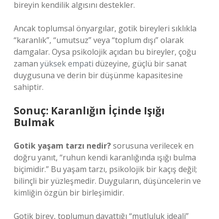
bireyin kendilik algısını destekler.
Ancak toplumsal önyargılar, gotik bireyleri sıklıkla
“karanlık”, “umutsuz” veya “toplum dışı” olarak
damgalar. Oysa psikolojik açıdan bu bireyler, çoğu
zaman
yüksek empati
düzeyine, güçlü bir sanat
duygusuna ve derin bir düşünme kapasitesine
sahiptir.
Sonuç: Karanlığın İçinde Işığı
Bulmak
Gotik yaşam tarzı nedir?
sorusuna verilecek en
doğru yanıt, “ruhun kendi karanlığında ışığı bulma
biçimidir.” Bu yaşam tarzı, psikolojik bir kaçış değil;
bilinçli bir yüzleşmedir. Duyguların, düşüncelerin ve
kimliğin özgün bir birleşimidir.
Gotik birey, toplumun dayattığı “mutluluk ideali”