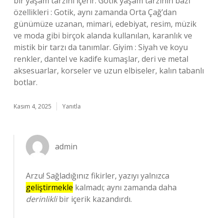
bir yaşam tarzını içerir. Gotik yaşam tarzının bazı
özellikleri : Gotik, aynı zamanda Orta Çağ’dan
günümüze uzanan, mimari, edebiyat, resim, müzik
ve moda gibi birçok alanda kullanılan, karanlık ve
mistik bir tarzı da tanımlar. Giyim : Siyah ve koyu
renkler, dantel ve kadife kumaşlar, deri ve metal
aksesuarlar, korseler ve uzun elbiseler, kalın tabanlı
botlar.
Kasım 4, 2025
Yanıtla
admin
Arzu! Sağladığınız fikirler, yazıyı yalnızca
geliştirmekle
kalmadı; aynı zamanda daha
derinlikli
bir içerik kazandırdı.