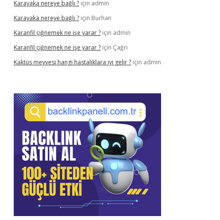
Karayaka nereye bağlı ?
için
admin
Karayaka nereye bağlı ?
için
Burhan
Karanfil çiğnemek ne işe yarar ?
için
admin
Karanfil çiğnemek ne işe yarar ?
için
Çağrı
Kaktüs meyvesi hangi hastalıklara iyi gelir ?
için
admin