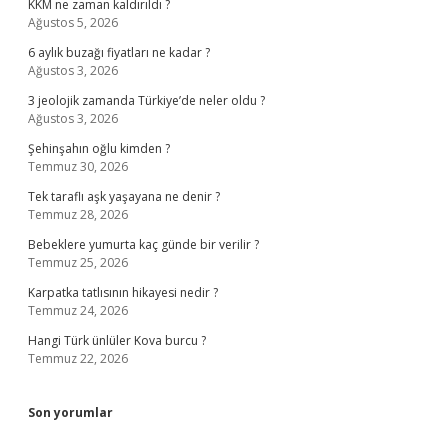
KKM ne zaman kaldırıldı ?
Ağustos 5, 2026
6 aylık buzağı fiyatları ne kadar ?
Ağustos 3, 2026
3 jeolojik zamanda Türkiye’de neler oldu ?
Ağustos 3, 2026
Şehinşahın oğlu kimden ?
Temmuz 30, 2026
Tek taraflı aşk yaşayana ne denir ?
Temmuz 28, 2026
Bebeklere yumurta kaç günde bir verilir ?
Temmuz 25, 2026
Karpatka tatlısının hikayesi nedir ?
Temmuz 24, 2026
Hangi Türk ünlüler Kova burcu ?
Temmuz 22, 2026
Son yorumlar