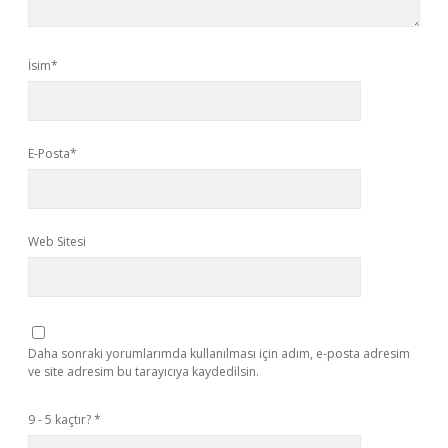
İsim*
E-Posta*
Web Sitesi
Daha sonraki yorumlarımda kullanılması için adım, e-posta adresim
ve site adresim bu tarayıcıya kaydedilsin.
9 - 5 kaçtır?
*