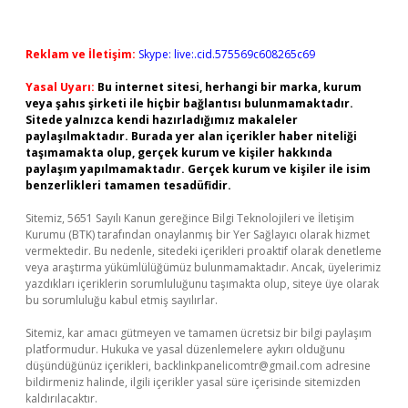
Reklam ve İletişim:
Skype: live:.cid.575569c608265c69
Yasal Uyarı:
Bu internet sitesi, herhangi bir marka, kurum
veya şahıs şirketi ile hiçbir bağlantısı bulunmamaktadır.
Sitede yalnızca kendi hazırladığımız makaleler
paylaşılmaktadır. Burada yer alan içerikler haber niteliği
taşımamakta olup, gerçek kurum ve kişiler hakkında
paylaşım yapılmamaktadır. Gerçek kurum ve kişiler ile isim
benzerlikleri tamamen tesadüfidir.
Sitemiz, 5651 Sayılı Kanun gereğince Bilgi Teknolojileri ve İletişim
Kurumu (BTK) tarafından onaylanmış bir Yer Sağlayıcı olarak hizmet
vermektedir. Bu nedenle, sitedeki içerikleri proaktif olarak denetleme
veya araştırma yükümlülüğümüz bulunmamaktadır. Ancak, üyelerimiz
yazdıkları içeriklerin sorumluluğunu taşımakta olup, siteye üye olarak
bu sorumluluğu kabul etmiş sayılırlar.
Sitemiz, kar amacı gütmeyen ve tamamen ücretsiz bir bilgi paylaşım
platformudur. Hukuka ve yasal düzenlemelere aykırı olduğunu
düşündüğünüz içerikleri,
backlinkpanelicomtr@gmail.com
adresine
bildirmeniz halinde, ilgili içerikler yasal süre içerisinde sitemizden
kaldırılacaktır.