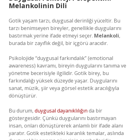
Melankolinin Dili
Gotik yaşam tarzı, duygusal derinliği yüceltir. Bu
tarzı benimseyen bireyler, genellikle duygularını
bastırmak yerine ifade etmeyi seçer.
Melankoli
,
burada bir zayıflık değil, bir içgörü aracıdır.
Psikolojide “duygusal farkındalık” (emotional
awareness) kavramı, bireyin duygularını tanıma ve
yönetme becerisiyle ilgilidir. Gotik birey, bu
farkındalığı yüksek düzeyde yaşar. Duygularını
sanat, müzik, şiir veya görsel estetik aracılığıyla
dönüştürür.
Bu durum,
duygusal dayanıklılığın
da bir
göstergesidir. Çünkü duygularını bastırmayan
insan, onları dönüştürerek anlamlı bir ifade alanı
yaratır. Gotik estetikteki karanlık temalar, aslında