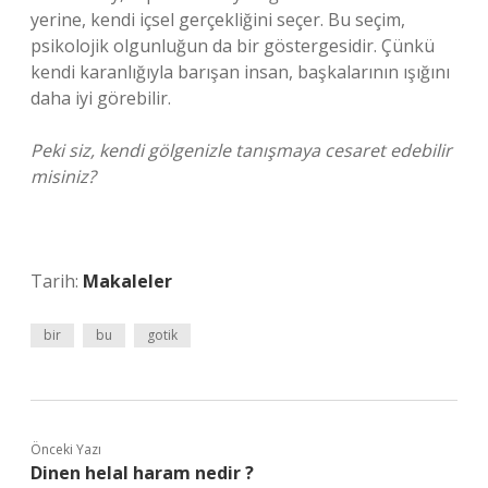
yerine, kendi içsel gerçekliğini seçer. Bu seçim,
psikolojik olgunluğun da bir göstergesidir. Çünkü
kendi karanlığıyla barışan insan, başkalarının ışığını
daha iyi görebilir.
Peki siz, kendi gölgenizle tanışmaya cesaret edebilir
misiniz?
Tarih:
Makaleler
bir
bu
gotik
Önceki Yazı
Dinen helal haram nedir ?