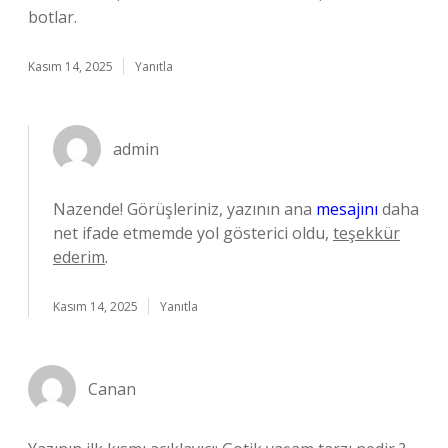
botlar.
Kasım 14, 2025
Yanıtla
admin
Nazende! Görüşleriniz, yazının ana
mesajını
daha
net ifade etmemde yol gösterici oldu,
teşekkür
ederim
.
Kasım 14, 2025
Yanıtla
Canan