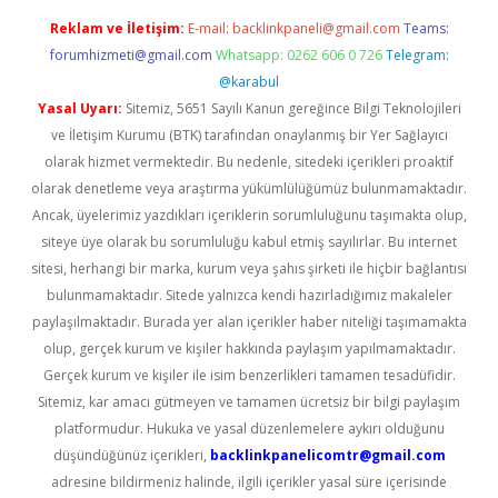
Reklam ve İletişim:
E-mail:
backlinkpaneli@gmail.com
Teams:
forumhizmeti@gmail.com
Whatsapp: 0262 606 0 726
Telegram:
@karabul
Yasal Uyarı:
Sitemiz, 5651 Sayılı Kanun gereğince Bilgi Teknolojileri
ve İletişim Kurumu (BTK) tarafından onaylanmış bir Yer Sağlayıcı
olarak hizmet vermektedir. Bu nedenle, sitedeki içerikleri proaktif
olarak denetleme veya araştırma yükümlülüğümüz bulunmamaktadır.
Ancak, üyelerimiz yazdıkları içeriklerin sorumluluğunu taşımakta olup,
siteye üye olarak bu sorumluluğu kabul etmiş sayılırlar. Bu internet
sitesi, herhangi bir marka, kurum veya şahıs şirketi ile hiçbir bağlantısı
bulunmamaktadır. Sitede yalnızca kendi hazırladığımız makaleler
paylaşılmaktadır. Burada yer alan içerikler haber niteliği taşımamakta
olup, gerçek kurum ve kişiler hakkında paylaşım yapılmamaktadır.
Gerçek kurum ve kişiler ile isim benzerlikleri tamamen tesadüfidir.
Sitemiz, kar amacı gütmeyen ve tamamen ücretsiz bir bilgi paylaşım
platformudur. Hukuka ve yasal düzenlemelere aykırı olduğunu
düşündüğünüz içerikleri,
backlinkpanelicomtr@gmail.com
adresine bildirmeniz halinde, ilgili içerikler yasal süre içerisinde