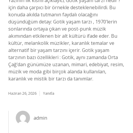
Yazının ilk kısmı açıklayıcı; Gotik yaşam tarzı nedir ?
için daha çarpıcı bir örnekle desteklenebilirdi. Bu
konuda akılda tutmanın faydalı olacağını
düşündüğüm detay: Gotik yaşam tarzı , 1970’lerin
sonlarında ortaya çıkan ve post-punk müzik
akımından etkilenen bir alt kültürü ifade eder. Bu
kültür, melankolik müzikler, karanlık temalar ve
alternatif bir yaşam tarzını içerir. Gotik yaşam
tarzının bazı özellikleri : Gotik, aynı zamanda Orta
Çağ’dan günümüze uzanan, mimari, edebiyat, resim,
müzik ve moda gibi birçok alanda kullanılan,
karanlık ve mistik bir tarzı da tanımlar.
Haziran 26, 2026
Yanıtla
admin