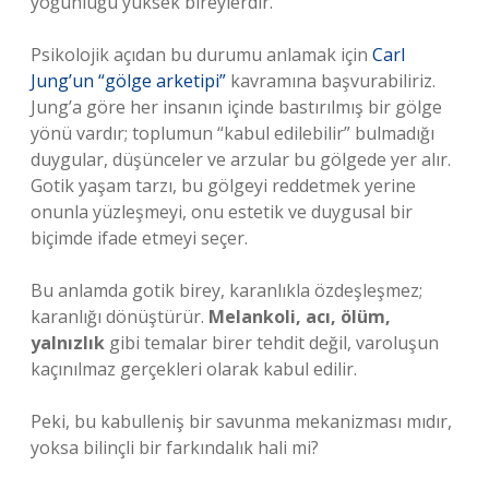
yoğunluğu yüksek bireylerdir.
Psikolojik açıdan bu durumu anlamak için
Carl
Jung’un “gölge arketipi”
kavramına başvurabiliriz.
Jung’a göre her insanın içinde bastırılmış bir gölge
yönü vardır; toplumun “kabul edilebilir” bulmadığı
duygular, düşünceler ve arzular bu gölgede yer alır.
Gotik yaşam tarzı, bu gölgeyi reddetmek yerine
onunla yüzleşmeyi, onu estetik ve duygusal bir
biçimde ifade etmeyi seçer.
Bu anlamda gotik birey, karanlıkla özdeşleşmez;
karanlığı dönüştürür.
Melankoli, acı, ölüm,
yalnızlık
gibi temalar birer tehdit değil, varoluşun
kaçınılmaz gerçekleri olarak kabul edilir.
Peki, bu kabulleniş bir savunma mekanizması mıdır,
yoksa bilinçli bir farkındalık hali mi?