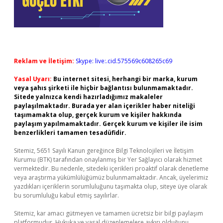
Reklam ve İletişim:
Skype: live:.cid.575569c608265c69
Yasal Uyarı:
Bu internet sitesi, herhangi bir marka, kurum
veya şahıs şirketi ile hiçbir bağlantısı bulunmamaktadır.
Sitede yalnızca kendi hazırladığımız makaleler
paylaşılmaktadır. Burada yer alan içerikler haber niteliği
taşımamakta olup, gerçek kurum ve kişiler hakkında
paylaşım yapılmamaktadır. Gerçek kurum ve kişiler ile isim
benzerlikleri tamamen tesadüfidir.
Sitemiz, 5651 Sayılı Kanun gereğince Bilgi Teknolojileri ve İletişim
Kurumu (BTK) tarafından onaylanmış bir Yer Sağlayıcı olarak hizmet
vermektedir. Bu nedenle, sitedeki içerikleri proaktif olarak denetleme
veya araştırma yükümlülüğümüz bulunmamaktadır. Ancak, üyelerimiz
yazdıkları içeriklerin sorumluluğunu taşımakta olup, siteye üye olarak
bu sorumluluğu kabul etmiş sayılırlar.
Sitemiz, kar amacı gütmeyen ve tamamen ücretsiz bir bilgi paylaşım
platformudur. Hukuka ve yasal düzenlemelere aykırı olduğunu