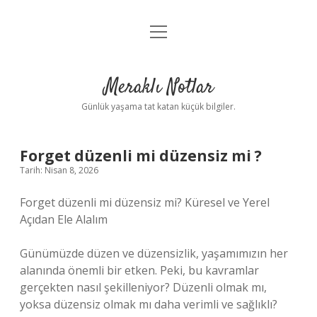
menüyü
Anasayfa
aç
Gizlilik Politikası
Meraklı Notlar
Yasal Uyarı
Günlük yaşama tat katan küçük bilgiler.
Hakkımızda
Forget düzenli mi düzensiz mi ?
Tarih: Nisan 8, 2026
Forget düzenli mi düzensiz mi? Küresel ve Yerel
Açıdan Ele Alalım
Günümüzde düzen ve düzensizlik, yaşamımızın her
alanında önemli bir etken. Peki, bu kavramlar
gerçekten nasıl şekilleniyor? Düzenli olmak mı,
yoksa düzensiz olmak mı daha verimli ve sağlıklı?