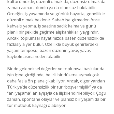
kültürümüzde, düzenli olmak da, düzensiz olmak da
zaman zaman olumlu ya da olumsuz bakılabilir.
Örneğin, iş yaşamında ve günlük hayatta, genellikle
düzenli olmak beklenir. Sabah işe gitmeden önce
kahvaltı yapma, iş saatine sadık kalma ve günü
planlı bir şekilde geçirme alışkanlıkları yaygındır.
Ancak, toplumsal hayatımızda bazen düzensizlik de
fazlasıyla yer bulur. Özellikle büyük şehirlerdeki
yaşam temposu, bazen düzenin yavaş yavaş
kaybolmasına neden olabilir.
Bir de geleneksel değerler ve toplumsal baskılar da
işin içine girdiğinde, belirli bir düzene uymak çok
daha fazla ön plana çıkabiliyor. Ancak, diğer yandan
Türkiye’de düzensizlik bir tür “boşvermişlik” ya da
“anı yaşama” anlayışıyla da ilişkilendirilebiliyor. Çoğu
zaman, spontane olaylar ve plansız bir yaşam da bir
tür mutluluk kaynağı olabiliyor.