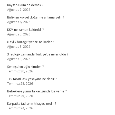
Kayser-i Rum ne demek ?
Ağustos 7, 2026
Birlikten kuvvet doğar ne anlama gelir ?
Ağustos 6, 2026
KKM ne zaman kaldırıldı ?
Ağustos 5, 2026
6 aylık buzağı fiyatları ne kadar ?
Ağustos 3, 2026
3 jeolojik zamanda Türkiye’de neler oldu ?
Ağustos 3, 2026
Şehinşahın oğlu kimden ?
Temmuz 30, 2026
Tek taraflı aşk yaşayana ne denir ?
Temmuz 28, 2026
Bebeklere yumurta kaç günde bir verilir ?
Temmuz 25, 2026
Karpatka tatlısının hikayesi nedir ?
Temmuz 24, 2026