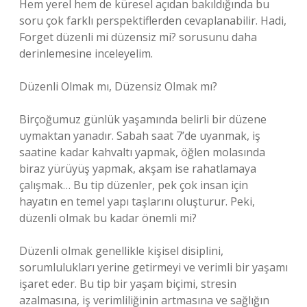
Hem yerel hem de küresel açıdan bakıldığında bu
soru çok farklı perspektiflerden cevaplanabilir. Hadi,
Forget düzenli mi düzensiz mi? sorusunu daha
derinlemesine inceleyelim.
Düzenli Olmak mı, Düzensiz Olmak mı?
Birçoğumuz günlük yaşamında belirli bir düzene
uymaktan yanadır. Sabah saat 7’de uyanmak, iş
saatine kadar kahvaltı yapmak, öğlen molasında
biraz yürüyüş yapmak, akşam ise rahatlamaya
çalışmak… Bu tip düzenler, pek çok insan için
hayatın en temel yapı taşlarını oluşturur. Peki,
düzenli olmak bu kadar önemli mi?
Düzenli olmak genellikle kişisel disiplini,
sorumlulukları yerine getirmeyi ve verimli bir yaşamı
işaret eder. Bu tip bir yaşam biçimi, stresin
azalmasına, iş verimliliğinin artmasına ve sağlığın