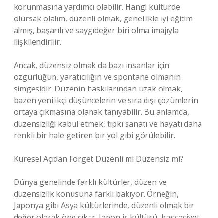
korunmasına yardımcı olabilir. Hangi kültürde
olursak olalım, düzenli olmak, genellikle iyi eğitim
almış, başarılı ve saygıdeğer biri olma imajıyla
ilişkilendirilir.
Ancak, düzensiz olmak da bazı insanlar için
özgürlüğün, yaratıcılığın ve spontane olmanın
simgesidir. Düzenin baskılarından uzak olmak,
bazen yenilikçi düşüncelerin ve sıra dışı çözümlerin
ortaya çıkmasına olanak tanıyabilir. Bu anlamda,
düzensizliği kabul etmek, tıpkı sanatı ve hayatı daha
renkli bir hale getiren bir yol gibi görülebilir.
Küresel Açıdan Forget Düzenli mi Düzensiz mi?
Dünya genelinde farklı kültürler, düzen ve
düzensizlik konusuna farklı bakıyor. Örneğin,
Japonya gibi Asya kültürlerinde, düzenli olmak bir
değer olarak öne çıkar. Japon iş kültürü, hassasiyet,