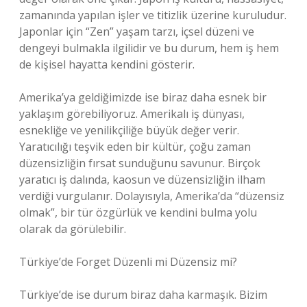
zamanında yapılan işler ve titizlik üzerine kuruludur.
Japonlar için “Zen” yaşam tarzı, içsel düzeni ve
dengeyi bulmakla ilgilidir ve bu durum, hem iş hem
de kişisel hayatta kendini gösterir.
Amerika’ya geldiğimizde ise biraz daha esnek bir
yaklaşım görebiliyoruz. Amerikalı iş dünyası,
esnekliğe ve yenilikçiliğe büyük değer verir.
Yaratıcılığı teşvik eden bir kültür, çoğu zaman
düzensizliğin fırsat sunduğunu savunur. Birçok
yaratıcı iş dalında, kaosun ve düzensizliğin ilham
verdiği vurgulanır. Dolayısıyla, Amerika’da “düzensiz
olmak”, bir tür özgürlük ve kendini bulma yolu
olarak da görülebilir.
Türkiye’de Forget Düzenli mi Düzensiz mi?
Türkiye’de ise durum biraz daha karmaşık. Bizim