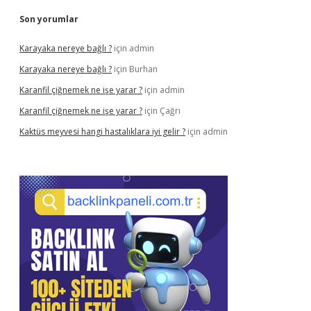
Son yorumlar
Karayaka nereye bağlı ?
için
admin
Karayaka nereye bağlı ?
için
Burhan
Karanfil çiğnemek ne işe yarar ?
için
admin
Karanfil çiğnemek ne işe yarar ?
için
Çağrı
Kaktüs meyvesi hangi hastalıklara iyi gelir ?
için
admin