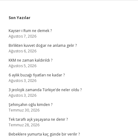
Sidebar
Son Yazılar
Kayser-i Rum ne demek ?
Ağustos 7, 2026
Birlikten kuvvet doğar ne anlama gelir ?
Ağustos 6, 2026
KKM ne zaman kaldırıldı ?
Ağustos 5, 2026
6 aylık buzağı fiyatları ne kadar ?
Ağustos 3, 2026
3 jeolojik zamanda Türkiye’de neler oldu ?
Ağustos 3, 2026
Şehinşahın oğlu kimden ?
Temmuz 30, 2026
Tek taraflı aşk yaşayana ne denir ?
Temmuz 28, 2026
Bebeklere yumurta kaç günde bir verilir ?