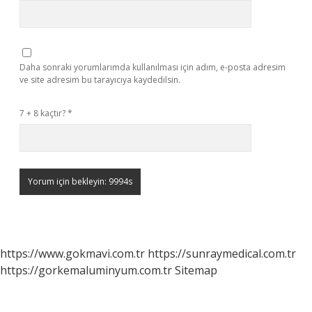
Daha sonraki yorumlarımda kullanılması için adım, e-posta adresim
ve site adresim bu tarayıcıya kaydedilsin.
7 + 8 kaçtır?
*
https://www.gokmavi.com.tr
https://sunraymedical.com.tr
https://gorkemaluminyum.com.tr
Sitemap