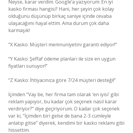
Neyse, karar verdim. Google’a yazıyorum: En iyi
kasko firması hangisi? Hani, her şeyin çok kolay
olduğunu düşünüp birkaç saniye içinde cevaba
ulaşacağımı hayal ettim. Ama durum çok daha
karmaşık!
“X Kasko: Müşteri memnuniyetini garanti ediyor!”
“Y Kasko: Şeffaf ödeme planları ile size en uygun
fiyatları sunuyor!”
“Z Kasko: İhtiyacınıza göre 7/24 müşteri desteği!”
İçimden “Vay be, her firma tam olarak ‘en iyisi’ gibi
reklam yapıyor, bu kadar çok seçenek nasıl karar
verdiriyor?” diye geçiriyorum. O kadar çok seçenek
var ki, “İçimden biri gelse de bana 2-3 cümleyle
anlatıp gitse” diyerek, kendimi bir kasko reklamı gibi
hissettim.