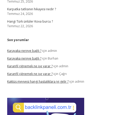
Temmuz 25, 2026
Karpatka tatlısının hikayesi nedir ?
Temmuz 24, 2026
Hangi Türk ünlüler Kova burcu ?
Temmuz 22, 2026
Son yorumlar
Karayaka nereye bağlı ?
için
admin
Karayaka nereye bağlı ?
için
Burhan
Karanfil çiğnemek ne işe yarar ?
için
admin
Karanfil çiğnemek ne işe yarar ?
için
Çağrı
Kaktüs meyvesi hangi hastalıklara iyi gelir ?
için
admin