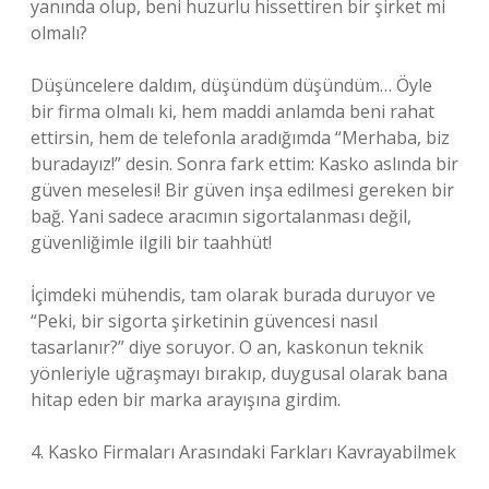
yanında olup, beni huzurlu hissettiren bir şirket mi
olmalı?
Düşüncelere daldım, düşündüm düşündüm… Öyle
bir firma olmalı ki, hem maddi anlamda beni rahat
ettirsin, hem de telefonla aradığımda “Merhaba, biz
buradayız!” desin. Sonra fark ettim: Kasko aslında bir
güven meselesi! Bir güven inşa edilmesi gereken bir
bağ. Yani sadece aracımın sigortalanması değil,
güvenliğimle ilgili bir taahhüt!
İçimdeki mühendis, tam olarak burada duruyor ve
“Peki, bir sigorta şirketinin güvencesi nasıl
tasarlanır?” diye soruyor. O an, kaskonun teknik
yönleriyle uğraşmayı bırakıp, duygusal olarak bana
hitap eden bir marka arayışına girdim.
4. Kasko Firmaları Arasındaki Farkları Kavrayabilmek