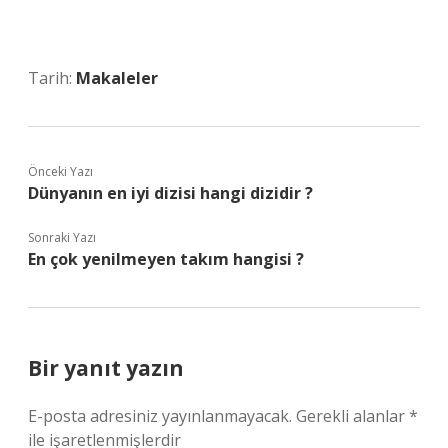
Tarih:
Makaleler
Önceki Yazı
Dünyanın en iyi dizisi hangi dizidir ?
Sonraki Yazı
En çok yenilmeyen takım hangisi ?
Bir yanıt yazın
E-posta adresiniz yayınlanmayacak.
Gerekli alanlar
*
ile işaretlenmişlerdir