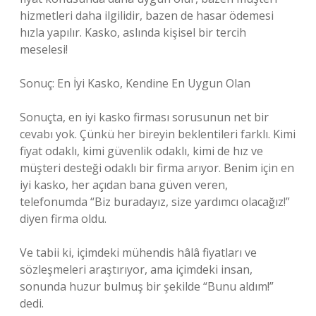
hizmetleri daha ilgilidir, bazen de hasar ödemesi
hızla yapılır. Kasko, aslında kişisel bir tercih
meselesi!
Sonuç: En İyi Kasko, Kendine En Uygun Olan
Sonuçta, en iyi kasko firması sorusunun net bir
cevabı yok. Çünkü her bireyin beklentileri farklı. Kimi
fiyat odaklı, kimi güvenlik odaklı, kimi de hız ve
müşteri desteği odaklı bir firma arıyor. Benim için en
iyi kasko, her açıdan bana güven veren,
telefonumda “Biz buradayız, size yardımcı olacağız!”
diyen firma oldu.
Ve tabii ki, içimdeki mühendis hâlâ fiyatları ve
sözleşmeleri araştırıyor, ama içimdeki insan,
sonunda huzur bulmuş bir şekilde “Bunu aldım!”
dedi.