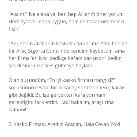
“Axa mı? Ne alaka ya, ben hep Allianz’ı öneriyorum.
Hem fiyatları daha uygun, hem de hasar ödemeleri
hızlı!”
“Abi, senin arabanın kaskosu da var mı? Yani ben de
bir Araç-Sigorta Günü”nde kendimi kaybettim, ama
her firma ‘en iyisi’ dedikçe kafam karışıyor!” dedim,
sinirli sinirli. Herkes gülmeye başladı.
O an düşündüm, “En iyi kasko firması hangisi?”
sorusunun cevabı bir arkadaş sohbetinden çıkacak
gibi değildi. Bu işe gerçekten kafa yormam
gerektiğini fark ettim. Hadi bakalım, araştırma
zamanı!
2. Kasko Firması: Aradım Aradım, Hala Cevap Yok!