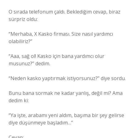
O sırada telefonum çaldı. Beklediğim cevap, biraz
sürpriz oldu:
“Merhaba, X Kasko firması. Size nasıl yardımcı
olabiliriz?”
“Aaa, sağ ol! Kasko için bana yardımcı olur
musunuz?” dedim.
“Neden kasko yaptırmak istiyorsunuz?” diye sordu.
Bunu bana sormak ne kadar yanlış, değil mi? Ama
dedim ki:
“Ya işte, arabamı yeni aldım, başıma bir şey gelirse
diye düşünmeye başladım…”
Cevap: