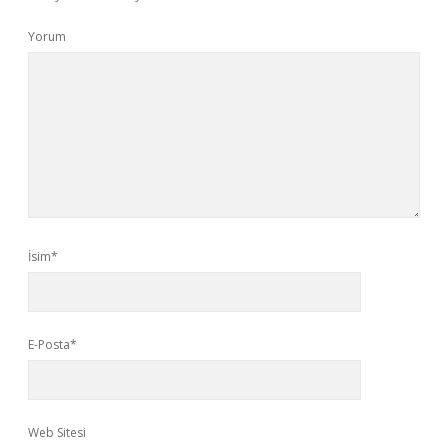
Yorum
İsim*
E-Posta*
Web Sitesi