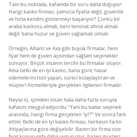
Tam bu noktada, kafamda bir soru daha doğuyor:
Hangi kasko firması, yalnızca fiyatla değil, güvenlik
ve hızla kendini göstermeyi başarıyor? Çünkü bir
araba kaskosu almak, beni teminat altına almak
değil; bana huzur ve güven sağlamak olmalı.
Örneğin, Allianz ve Axa gibi büyük firmalar, hem
fiyat hem de güven açısından sağlam seçenekler
sunuyor. Birçok insanın tercihi bu firmalar oluyor.
Ama belki de en iyi kasko, bana göre; hasar
ödemelerini hızlı yapan, süreci kolaylaştıran ve
müşteri hizmetleriyle gerçekten ilgilenen firmadır.
Neyse ki, içimdeki insan hala daha fazla soruyla
kafasını meşgul ediyordu: “Yani bu kadar seçenek
arasında, hangi firma gerçekten ‘iyi’?” Ve sonra fark
ettim: Belki de en iyi kasko firması, herkesin farklı
ihtiyaçlarına göre değişebilir. Bazen bir firma size
fiyat konusunda daha uygun olur, bazen müşteri