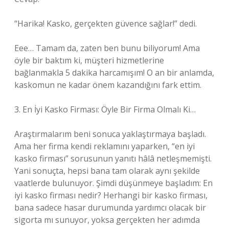
“Harika! Kasko, gerçekten güvence sağlar!” dedi.
Eee… Tamam da, zaten ben bunu biliyorum! Ama
öyle bir baktım ki, müşteri hizmetlerine
bağlanmakla 5 dakika harcamışım! O an bir anlamda,
kaskomun ne kadar önem kazandığını fark ettim.
3. En İyi Kasko Firması: Öyle Bir Firma Olmalı Ki…
Araştırmalarım beni sonuca yaklaştırmaya başladı.
Ama her firma kendi reklamını yaparken, “en iyi
kasko firması” sorusunun yanıtı hâlâ netleşmemişti.
Yani sonuçta, hepsi bana tam olarak aynı şekilde
vaatlerde bulunuyor. Şimdi düşünmeye başladım: En
iyi kasko firması nedir? Herhangi bir kasko firması,
bana sadece hasar durumunda yardımcı olacak bir
sigorta mı sunuyor, yoksa gerçekten her adımda