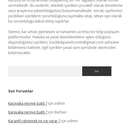
Kurumu (BTK) tarafından onaylanmış bir Yer Sağlayıcı olarak hizmet
vermektedir. Bu nedenle, sitedeki içerikleri proaktif olarak denetleme
veya araştırma yükümlülüğümüz bulunmamaktadır. Ancak, üyelerimiz
yazdıkları içeriklerin sorumluluğunu taşımakta olup, siteye üye olarak
bu sorumluluğu kabul etmiş sayılırlar.
Sitemiz, kar amacı gütmeyen ve tamamen ücretsiz bir bilgi paylaşım
platformudur. Hukuka ve yasal düzenlemelere aykırı olduğunu
düşündüğünüz içerikleri,
backlinkpanelicomtr@gmail.com
adresine
bildirmeniz halinde, ilgili içerikler yasal süre içerisinde sitemizden
kaldırılacaktır.
Arama
Son Yorumlar
Karayaka nereye bağlı ?
için
admin
Karayaka nereye bağlı ?
için
Burhan
Karanfil çiğnemek ne işe yarar ?
için
admin