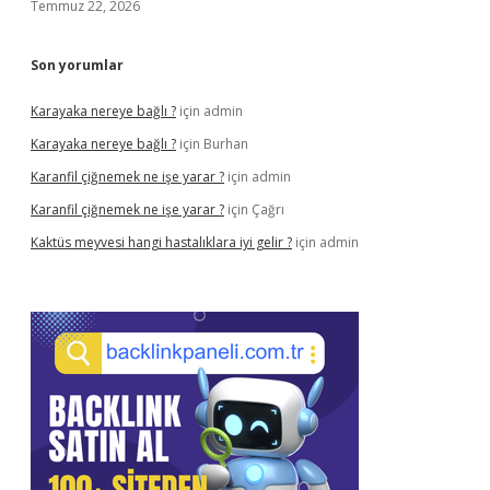
Temmuz 22, 2026
Son yorumlar
Karayaka nereye bağlı ?
için
admin
Karayaka nereye bağlı ?
için
Burhan
Karanfil çiğnemek ne işe yarar ?
için
admin
Karanfil çiğnemek ne işe yarar ?
için
Çağrı
Kaktüs meyvesi hangi hastalıklara iyi gelir ?
için
admin