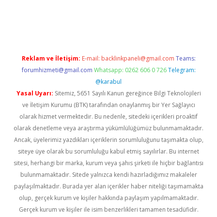
lipbet güncel
Reklam ve İletişim:
E-mail:
backlinkpaneli@gmail.com
Teams:
forumhizmeti@gmail.com
Whatsapp: 0262 606 0 726
Telegram:
@karabul
Yasal Uyarı:
Sitemiz, 5651 Sayılı Kanun gereğince Bilgi Teknolojileri
ve İletişim Kurumu (BTK) tarafından onaylanmış bir Yer Sağlayıcı
olarak hizmet vermektedir. Bu nedenle, sitedeki içerikleri proaktif
olarak denetleme veya araştırma yükümlülüğümüz bulunmamaktadır.
Ancak, üyelerimiz yazdıkları içeriklerin sorumluluğunu taşımakta olup,
siteye üye olarak bu sorumluluğu kabul etmiş sayılırlar. Bu internet
sitesi, herhangi bir marka, kurum veya şahıs şirketi ile hiçbir bağlantısı
bulunmamaktadır. Sitede yalnızca kendi hazırladığımız makaleler
paylaşılmaktadır. Burada yer alan içerikler haber niteliği taşımamakta
olup, gerçek kurum ve kişiler hakkında paylaşım yapılmamaktadır.
Gerçek kurum ve kişiler ile isim benzerlikleri tamamen tesadüfidir.