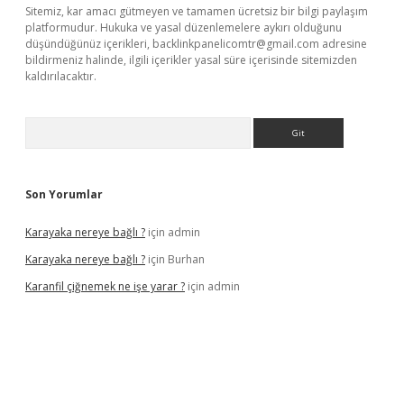
Sitemiz, kar amacı gütmeyen ve tamamen ücretsiz bir bilgi paylaşım
platformudur. Hukuka ve yasal düzenlemelere aykırı olduğunu
düşündüğünüz içerikleri,
backlinkpanelicomtr@gmail.com
adresine
bildirmeniz halinde, ilgili içerikler yasal süre içerisinde sitemizden
kaldırılacaktır.
Arama
Son Yorumlar
Karayaka nereye bağlı ?
için
admin
Karayaka nereye bağlı ?
için
Burhan
Karanfil çiğnemek ne işe yarar ?
için
admin