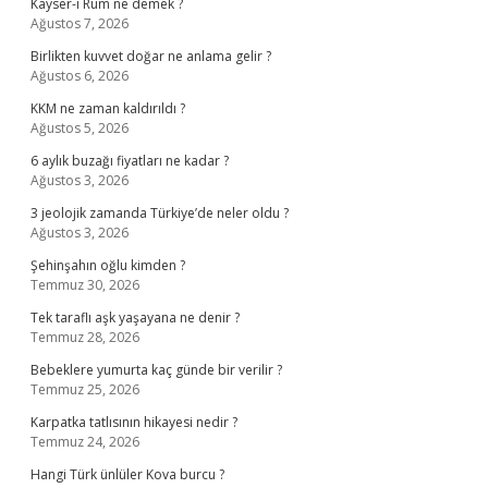
Kayser-i Rum ne demek ?
Ağustos 7, 2026
Birlikten kuvvet doğar ne anlama gelir ?
Ağustos 6, 2026
KKM ne zaman kaldırıldı ?
Ağustos 5, 2026
6 aylık buzağı fiyatları ne kadar ?
Ağustos 3, 2026
3 jeolojik zamanda Türkiye’de neler oldu ?
Ağustos 3, 2026
Şehinşahın oğlu kimden ?
Temmuz 30, 2026
Tek taraflı aşk yaşayana ne denir ?
Temmuz 28, 2026
Bebeklere yumurta kaç günde bir verilir ?
Temmuz 25, 2026
Karpatka tatlısının hikayesi nedir ?
Temmuz 24, 2026
Hangi Türk ünlüler Kova burcu ?