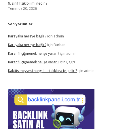
9. sınıf fizik bilimi nedir ?
Temmuz 20, 2026
Son yorumlar
Karayaka nereye bağlı ?
için
admin
Karayaka nereye bağlı ?
için
Burhan
Karanfil çiğnemek ne işe yarar ?
için
admin
Karanfil çiğnemek ne işe yarar ?
için
Çağrı
Kaktüs meyvesi hangi hastalıklara iyi gelir ?
için
admin