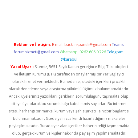
ulipbet güncel
Reklam ve İletişim:
E-mail:
backlinkpaneli@gmail.com
Teams:
forumhizmeti@gmail.com
Whatsapp: 0262 606 0 726
Telegram:
@karabul
Yasal Uyarı:
Sitemiz, 5651 Sayılı Kanun gereğince Bilgi Teknolojileri
ve İletişim Kurumu (BTK) tarafından onaylanmış bir Yer Sağlayıcı
olarak hizmet vermektedir. Bu nedenle, sitedeki içerikleri proaktif
olarak denetleme veya araştırma yükümlülüğümüz bulunmamaktadır.
Ancak, üyelerimiz yazdıkları içeriklerin sorumluluğunu taşımakta olup,
siteye üye olarak bu sorumluluğu kabul etmiş sayılırlar. Bu internet
sitesi, herhangi bir marka, kurum veya şahıs şirketi ile hiçbir bağlantısı
bulunmamaktadır. Sitede yalnızca kendi hazırladığımız makaleler
paylaşılmaktadır. Burada yer alan içerikler haber niteliği taşımamakta
olup, gerçek kurum ve kişiler hakkında paylaşım yapılmamaktadır.