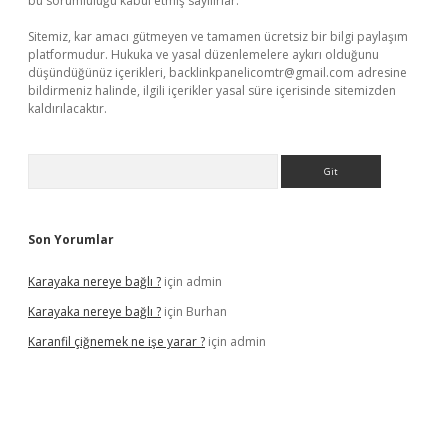
bu sorumluluğu kabul etmiş sayılırlar.
Sitemiz, kar amacı gütmeyen ve tamamen ücretsiz bir bilgi paylaşım
platformudur. Hukuka ve yasal düzenlemelere aykırı olduğunu
düşündüğünüz içerikleri,
backlinkpanelicomtr@gmail.com
adresine
bildirmeniz halinde, ilgili içerikler yasal süre içerisinde sitemizden
kaldırılacaktır.
Arama
Son Yorumlar
Karayaka nereye bağlı ?
için
admin
Karayaka nereye bağlı ?
için
Burhan
Karanfil çiğnemek ne işe yarar ?
için
admin