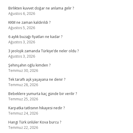
Birlikten kuvvet doğar ne anlama gelir ?
Ağustos 6, 2026
KKM ne zaman kaldırıldı ?
Ağustos 5, 2026
6 aylık buzağı fiyatları ne kadar ?
Ağustos 3, 2026
3 jeolojik zamanda Türkiye’de neler oldu ?
Ağustos 3, 2026
Şehinşahın oğlu kimden ?
Temmuz 30, 2026
Tek taraflı aşk yaşayana ne denir ?
Temmuz 28, 2026
Bebeklere yumurta kaç günde bir verilir ?
Temmuz 25, 2026
Karpatka tatlısının hikayesi nedir ?
Temmuz 24, 2026
Hangi Türk ünlüler Kova burcu ?
Temmuz 22, 2026