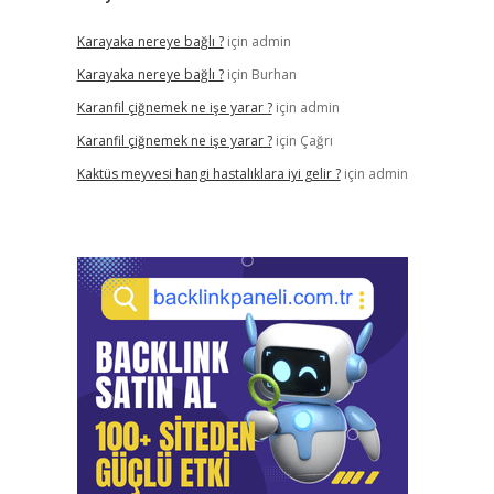
Karayaka nereye bağlı ?
için
admin
Karayaka nereye bağlı ?
için
Burhan
Karanfil çiğnemek ne işe yarar ?
için
admin
Karanfil çiğnemek ne işe yarar ?
için
Çağrı
Kaktüs meyvesi hangi hastalıklara iyi gelir ?
için
admin