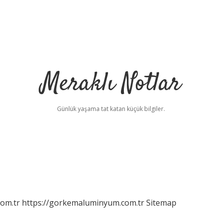
Meraklı Notlar
Günlük yaşama tat katan küçük bilgiler.
com.tr
https://gorkemaluminyum.com.tr
Sitemap