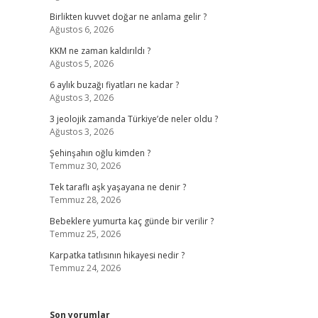
Birlikten kuvvet doğar ne anlama gelir ?
Ağustos 6, 2026
KKM ne zaman kaldırıldı ?
Ağustos 5, 2026
6 aylık buzağı fiyatları ne kadar ?
Ağustos 3, 2026
3 jeolojik zamanda Türkiye’de neler oldu ?
Ağustos 3, 2026
Şehinşahın oğlu kimden ?
Temmuz 30, 2026
Tek taraflı aşk yaşayana ne denir ?
Temmuz 28, 2026
Bebeklere yumurta kaç günde bir verilir ?
Temmuz 25, 2026
Karpatka tatlısının hikayesi nedir ?
Temmuz 24, 2026
Son yorumlar