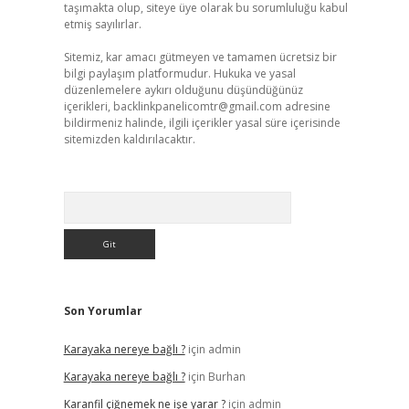
taşımakta olup, siteye üye olarak bu sorumluluğu kabul
etmiş sayılırlar.
Sitemiz, kar amacı gütmeyen ve tamamen ücretsiz bir
bilgi paylaşım platformudur. Hukuka ve yasal
düzenlemelere aykırı olduğunu düşündüğünüz
içerikleri,
backlinkpanelicomtr@gmail.com
adresine
bildirmeniz halinde, ilgili içerikler yasal süre içerisinde
sitemizden kaldırılacaktır.
Arama
Son Yorumlar
Karayaka nereye bağlı ?
için
admin
Karayaka nereye bağlı ?
için
Burhan
Karanfil çiğnemek ne işe yarar ?
için
admin