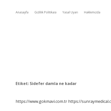
Anasayfa
Gizlilik Politikası
Yasal Uyarı
Hakkımızda
Etiket:
Sidefer damla ne kadar
https://www.gokmavi.com.tr
https://sunraymedical.