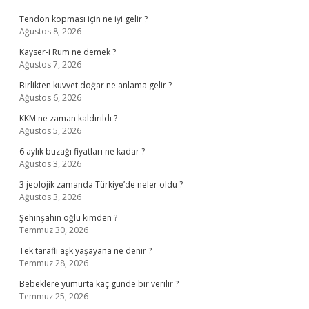
Tendon kopması için ne iyi gelir ?
Ağustos 8, 2026
Kayser-i Rum ne demek ?
Ağustos 7, 2026
Birlikten kuvvet doğar ne anlama gelir ?
Ağustos 6, 2026
KKM ne zaman kaldırıldı ?
Ağustos 5, 2026
6 aylık buzağı fiyatları ne kadar ?
Ağustos 3, 2026
3 jeolojik zamanda Türkiye’de neler oldu ?
Ağustos 3, 2026
Şehinşahın oğlu kimden ?
Temmuz 30, 2026
Tek taraflı aşk yaşayana ne denir ?
Temmuz 28, 2026
Bebeklere yumurta kaç günde bir verilir ?
Temmuz 25, 2026