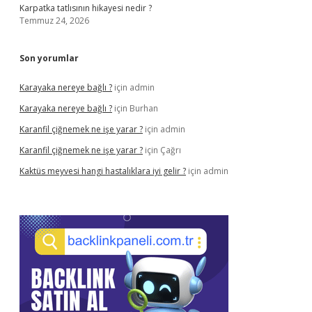
Karpatka tatlısının hikayesi nedir ?
Temmuz 24, 2026
Son yorumlar
Karayaka nereye bağlı ?
için
admin
Karayaka nereye bağlı ?
için
Burhan
Karanfil çiğnemek ne işe yarar ?
için
admin
Karanfil çiğnemek ne işe yarar ?
için
Çağrı
Kaktüs meyvesi hangi hastalıklara iyi gelir ?
için
admin