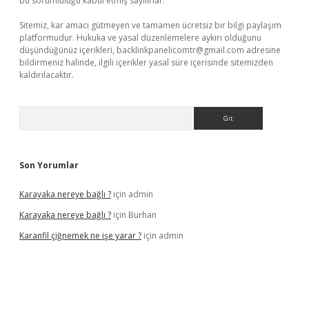
bu sorumluluğu kabul etmiş sayılırlar.
Sitemiz, kar amacı gütmeyen ve tamamen ücretsiz bir bilgi paylaşım
platformudur. Hukuka ve yasal düzenlemelere aykırı olduğunu
düşündüğünüz içerikleri,
backlinkpanelicomtr@gmail.com
adresine
bildirmeniz halinde, ilgili içerikler yasal süre içerisinde sitemizden
kaldırılacaktır.
Arama
Son Yorumlar
Karayaka nereye bağlı ?
için
admin
Karayaka nereye bağlı ?
için
Burhan
Karanfil çiğnemek ne işe yarar ?
için
admin