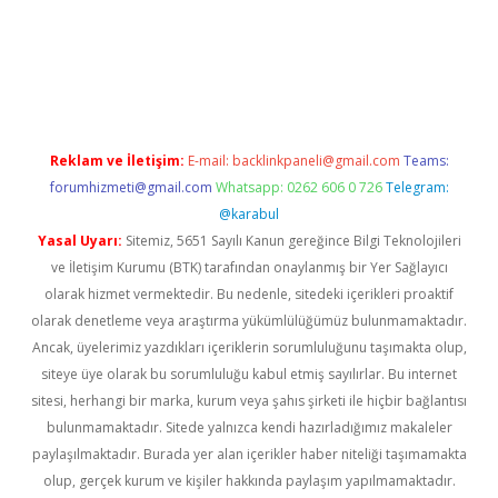
 güncel
Reklam ve İletişim:
E-mail:
backlinkpaneli@gmail.com
Teams:
forumhizmeti@gmail.com
Whatsapp: 0262 606 0 726
Telegram:
@karabul
Yasal Uyarı:
Sitemiz, 5651 Sayılı Kanun gereğince Bilgi Teknolojileri
ve İletişim Kurumu (BTK) tarafından onaylanmış bir Yer Sağlayıcı
olarak hizmet vermektedir. Bu nedenle, sitedeki içerikleri proaktif
olarak denetleme veya araştırma yükümlülüğümüz bulunmamaktadır.
Ancak, üyelerimiz yazdıkları içeriklerin sorumluluğunu taşımakta olup,
siteye üye olarak bu sorumluluğu kabul etmiş sayılırlar. Bu internet
sitesi, herhangi bir marka, kurum veya şahıs şirketi ile hiçbir bağlantısı
bulunmamaktadır. Sitede yalnızca kendi hazırladığımız makaleler
paylaşılmaktadır. Burada yer alan içerikler haber niteliği taşımamakta
olup, gerçek kurum ve kişiler hakkında paylaşım yapılmamaktadır.