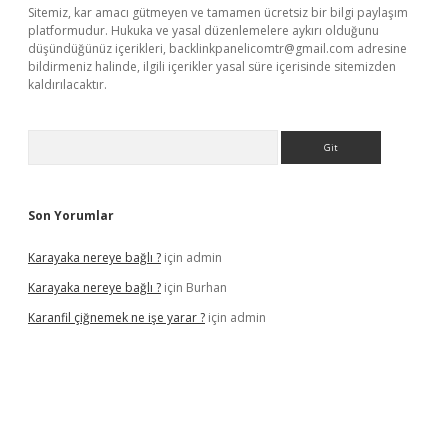
Sitemiz, kar amacı gütmeyen ve tamamen ücretsiz bir bilgi paylaşım
platformudur. Hukuka ve yasal düzenlemelere aykırı olduğunu
düşündüğünüz içerikleri,
backlinkpanelicomtr@gmail.com
adresine
bildirmeniz halinde, ilgili içerikler yasal süre içerisinde sitemizden
kaldırılacaktır.
Arama
Son Yorumlar
Karayaka nereye bağlı ?
için
admin
Karayaka nereye bağlı ?
için
Burhan
Karanfil çiğnemek ne işe yarar ?
için
admin