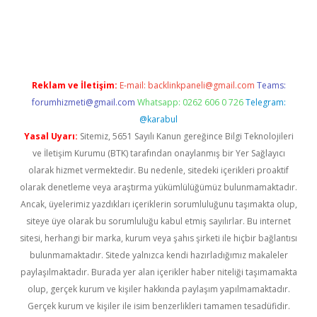
ulipbet güncel
Reklam ve İletişim:
E-mail:
backlinkpaneli@gmail.com
Teams:
forumhizmeti@gmail.com
Whatsapp: 0262 606 0 726
Telegram:
@karabul
Yasal Uyarı:
Sitemiz, 5651 Sayılı Kanun gereğince Bilgi Teknolojileri
ve İletişim Kurumu (BTK) tarafından onaylanmış bir Yer Sağlayıcı
olarak hizmet vermektedir. Bu nedenle, sitedeki içerikleri proaktif
olarak denetleme veya araştırma yükümlülüğümüz bulunmamaktadır.
Ancak, üyelerimiz yazdıkları içeriklerin sorumluluğunu taşımakta olup,
siteye üye olarak bu sorumluluğu kabul etmiş sayılırlar. Bu internet
sitesi, herhangi bir marka, kurum veya şahıs şirketi ile hiçbir bağlantısı
bulunmamaktadır. Sitede yalnızca kendi hazırladığımız makaleler
paylaşılmaktadır. Burada yer alan içerikler haber niteliği taşımamakta
olup, gerçek kurum ve kişiler hakkında paylaşım yapılmamaktadır.
Gerçek kurum ve kişiler ile isim benzerlikleri tamamen tesadüfidir.