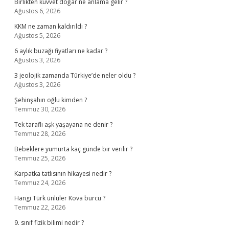
Birlikten kuvvet doğar ne anlama gelir ?
Ağustos 6, 2026
KKM ne zaman kaldırıldı ?
Ağustos 5, 2026
6 aylık buzağı fiyatları ne kadar ?
Ağustos 3, 2026
3 jeolojik zamanda Türkiye’de neler oldu ?
Ağustos 3, 2026
Şehinşahın oğlu kimden ?
Temmuz 30, 2026
Tek taraflı aşk yaşayana ne denir ?
Temmuz 28, 2026
Bebeklere yumurta kaç günde bir verilir ?
Temmuz 25, 2026
Karpatka tatlısının hikayesi nedir ?
Temmuz 24, 2026
Hangi Türk ünlüler Kova burcu ?
Temmuz 22, 2026
9. sınıf fizik bilimi nedir ?