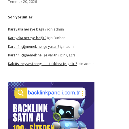
Temmuz 20, 2026
Son yorumlar
Karayaka nereye bağlı ?
için
admin
Karayaka nereye bağlı ?
için
Burhan
Karanfil çiğnemek ne işe yarar ?
için
admin
Karanfil çiğnemek ne işe yarar ?
için
Çağrı
Kaktüs meyvesi hangi hastalıklara iyi gelir ?
için
admin