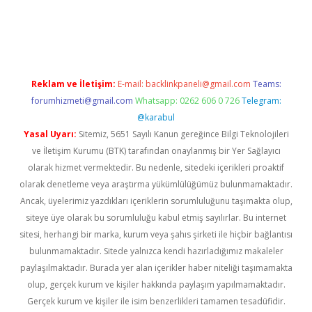
lipbet güncel
Reklam ve İletişim:
E-mail:
backlinkpaneli@gmail.com
Teams:
forumhizmeti@gmail.com
Whatsapp: 0262 606 0 726
Telegram:
@karabul
Yasal Uyarı:
Sitemiz, 5651 Sayılı Kanun gereğince Bilgi Teknolojileri
ve İletişim Kurumu (BTK) tarafından onaylanmış bir Yer Sağlayıcı
olarak hizmet vermektedir. Bu nedenle, sitedeki içerikleri proaktif
olarak denetleme veya araştırma yükümlülüğümüz bulunmamaktadır.
Ancak, üyelerimiz yazdıkları içeriklerin sorumluluğunu taşımakta olup,
siteye üye olarak bu sorumluluğu kabul etmiş sayılırlar. Bu internet
sitesi, herhangi bir marka, kurum veya şahıs şirketi ile hiçbir bağlantısı
bulunmamaktadır. Sitede yalnızca kendi hazırladığımız makaleler
paylaşılmaktadır. Burada yer alan içerikler haber niteliği taşımamakta
olup, gerçek kurum ve kişiler hakkında paylaşım yapılmamaktadır.
Gerçek kurum ve kişiler ile isim benzerlikleri tamamen tesadüfidir.