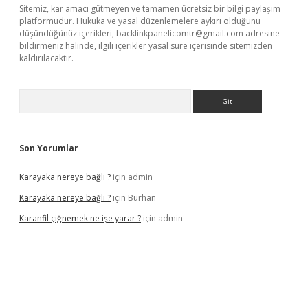
Sitemiz, kar amacı gütmeyen ve tamamen ücretsiz bir bilgi paylaşım
platformudur. Hukuka ve yasal düzenlemelere aykırı olduğunu
düşündüğünüz içerikleri,
backlinkpanelicomtr@gmail.com
adresine
bildirmeniz halinde, ilgili içerikler yasal süre içerisinde sitemizden
kaldırılacaktır.
Arama
Son Yorumlar
Karayaka nereye bağlı ?
için
admin
Karayaka nereye bağlı ?
için
Burhan
Karanfil çiğnemek ne işe yarar ?
için
admin