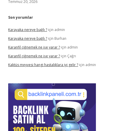
Temmuz 20, 2026
Son yorumlar
Karayaka nereye bağlı ?
için
admin
Karayaka nereye bağlı ?
için
Burhan
Karanfil çiğnemek ne işe yarar ?
için
admin
Karanfil çiğnemek ne işe yarar ?
için
Çağrı
Kaktüs meyvesi hangi hastalıklara iyi gelir ?
için
admin