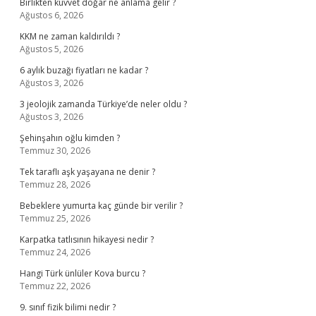
Birlikten kuvvet doğar ne anlama gelir ?
Ağustos 6, 2026
KKM ne zaman kaldırıldı ?
Ağustos 5, 2026
6 aylık buzağı fiyatları ne kadar ?
Ağustos 3, 2026
3 jeolojik zamanda Türkiye’de neler oldu ?
Ağustos 3, 2026
Şehinşahın oğlu kimden ?
Temmuz 30, 2026
Tek taraflı aşk yaşayana ne denir ?
Temmuz 28, 2026
Bebeklere yumurta kaç günde bir verilir ?
Temmuz 25, 2026
Karpatka tatlısının hikayesi nedir ?
Temmuz 24, 2026
Hangi Türk ünlüler Kova burcu ?
Temmuz 22, 2026
9. sınıf fizik bilimi nedir ?