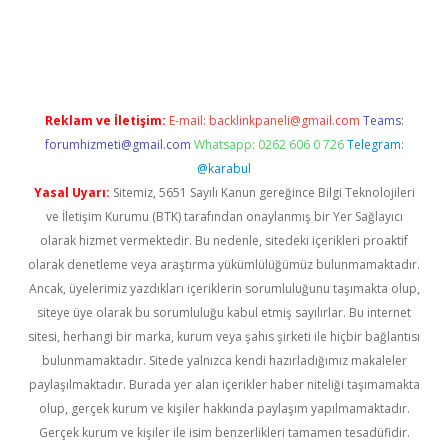
ulipbet güncel
Reklam ve İletişim:
E-mail:
backlinkpaneli@gmail.com
Teams:
forumhizmeti@gmail.com
Whatsapp: 0262 606 0 726
Telegram:
@karabul
Yasal Uyarı:
Sitemiz, 5651 Sayılı Kanun gereğince Bilgi Teknolojileri
ve İletişim Kurumu (BTK) tarafından onaylanmış bir Yer Sağlayıcı
olarak hizmet vermektedir. Bu nedenle, sitedeki içerikleri proaktif
olarak denetleme veya araştırma yükümlülüğümüz bulunmamaktadır.
Ancak, üyelerimiz yazdıkları içeriklerin sorumluluğunu taşımakta olup,
siteye üye olarak bu sorumluluğu kabul etmiş sayılırlar. Bu internet
sitesi, herhangi bir marka, kurum veya şahıs şirketi ile hiçbir bağlantısı
bulunmamaktadır. Sitede yalnızca kendi hazırladığımız makaleler
paylaşılmaktadır. Burada yer alan içerikler haber niteliği taşımamakta
olup, gerçek kurum ve kişiler hakkında paylaşım yapılmamaktadır.
Gerçek kurum ve kişiler ile isim benzerlikleri tamamen tesadüfidir.