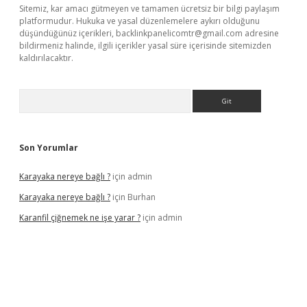
Sitemiz, kar amacı gütmeyen ve tamamen ücretsiz bir bilgi paylaşım
platformudur. Hukuka ve yasal düzenlemelere aykırı olduğunu
düşündüğünüz içerikleri,
backlinkpanelicomtr@gmail.com
adresine
bildirmeniz halinde, ilgili içerikler yasal süre içerisinde sitemizden
kaldırılacaktır.
Arama
Son Yorumlar
Karayaka nereye bağlı ?
için
admin
Karayaka nereye bağlı ?
için
Burhan
Karanfil çiğnemek ne işe yarar ?
için
admin