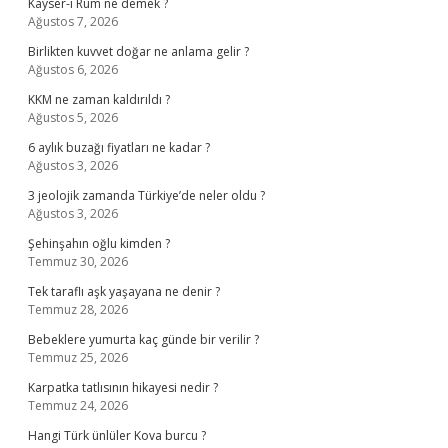
Kayser-i Rum ne demek ?
Ağustos 7, 2026
Birlikten kuvvet doğar ne anlama gelir ?
Ağustos 6, 2026
KKM ne zaman kaldırıldı ?
Ağustos 5, 2026
6 aylık buzağı fiyatları ne kadar ?
Ağustos 3, 2026
3 jeolojik zamanda Türkiye’de neler oldu ?
Ağustos 3, 2026
Şehinşahın oğlu kimden ?
Temmuz 30, 2026
Tek taraflı aşk yaşayana ne denir ?
Temmuz 28, 2026
Bebeklere yumurta kaç günde bir verilir ?
Temmuz 25, 2026
Karpatka tatlısının hikayesi nedir ?
Temmuz 24, 2026
Hangi Türk ünlüler Kova burcu ?