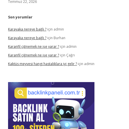
Temmuz 22, 2026
Son yorumlar
Karayaka nereye bağlı ?
için
admin
Karayaka nereye bağlı ?
için
Burhan
Karanfil çiğnemek ne işe yarar ?
için
admin
Karanfil çiğnemek ne işe yarar ?
için
Çağrı
Kaktüs meyvesi hangi hastalıklara iyi gelir ?
için
admin