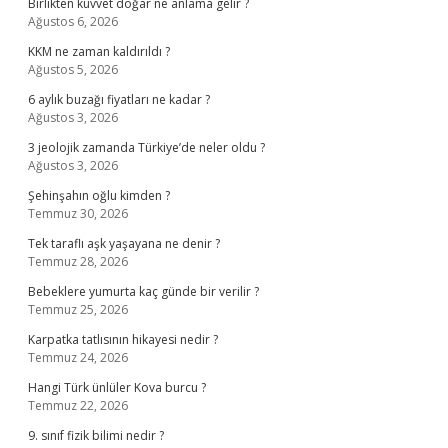
Birlikten kuvvet doğar ne anlama gelir ?
Ağustos 6, 2026
KKM ne zaman kaldırıldı ?
Ağustos 5, 2026
6 aylık buzağı fiyatları ne kadar ?
Ağustos 3, 2026
3 jeolojik zamanda Türkiye’de neler oldu ?
Ağustos 3, 2026
Şehinşahın oğlu kimden ?
Temmuz 30, 2026
Tek taraflı aşk yaşayana ne denir ?
Temmuz 28, 2026
Bebeklere yumurta kaç günde bir verilir ?
Temmuz 25, 2026
Karpatka tatlısının hikayesi nedir ?
Temmuz 24, 2026
Hangi Türk ünlüler Kova burcu ?
Temmuz 22, 2026
9. sınıf fizik bilimi nedir ?