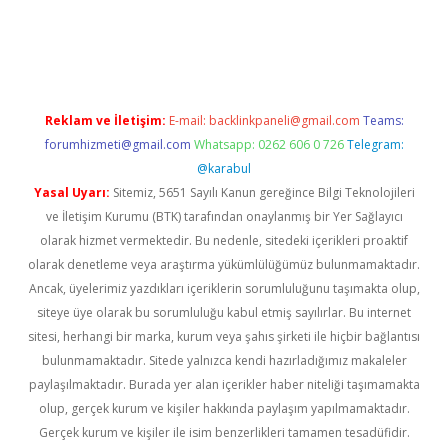
lipbet güncel
Reklam ve İletişim:
E-mail:
backlinkpaneli@gmail.com
Teams:
forumhizmeti@gmail.com
Whatsapp: 0262 606 0 726
Telegram:
@karabul
Yasal Uyarı:
Sitemiz, 5651 Sayılı Kanun gereğince Bilgi Teknolojileri
ve İletişim Kurumu (BTK) tarafından onaylanmış bir Yer Sağlayıcı
olarak hizmet vermektedir. Bu nedenle, sitedeki içerikleri proaktif
olarak denetleme veya araştırma yükümlülüğümüz bulunmamaktadır.
Ancak, üyelerimiz yazdıkları içeriklerin sorumluluğunu taşımakta olup,
siteye üye olarak bu sorumluluğu kabul etmiş sayılırlar. Bu internet
sitesi, herhangi bir marka, kurum veya şahıs şirketi ile hiçbir bağlantısı
bulunmamaktadır. Sitede yalnızca kendi hazırladığımız makaleler
paylaşılmaktadır. Burada yer alan içerikler haber niteliği taşımamakta
olup, gerçek kurum ve kişiler hakkında paylaşım yapılmamaktadır.
Gerçek kurum ve kişiler ile isim benzerlikleri tamamen tesadüfidir.