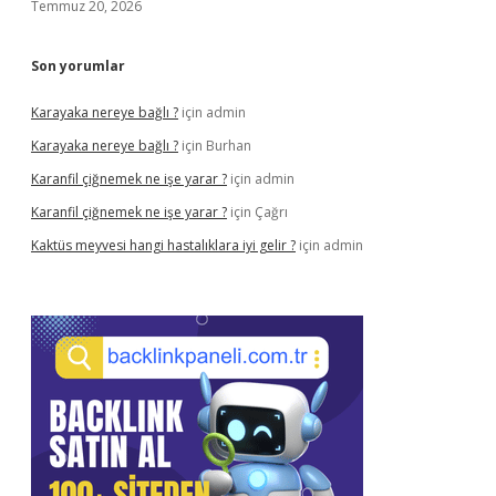
Temmuz 20, 2026
Son yorumlar
Karayaka nereye bağlı ?
için
admin
Karayaka nereye bağlı ?
için
Burhan
Karanfil çiğnemek ne işe yarar ?
için
admin
Karanfil çiğnemek ne işe yarar ?
için
Çağrı
Kaktüs meyvesi hangi hastalıklara iyi gelir ?
için
admin