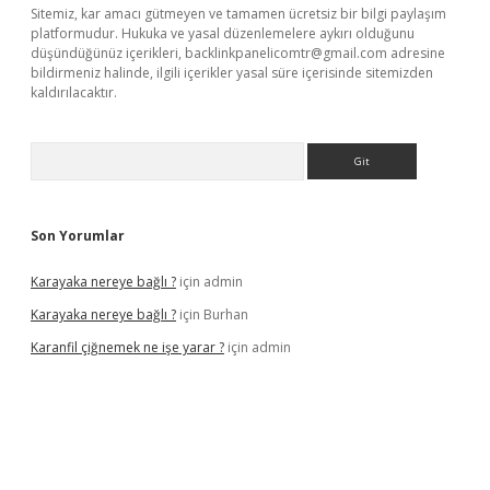
Sitemiz, kar amacı gütmeyen ve tamamen ücretsiz bir bilgi paylaşım
platformudur. Hukuka ve yasal düzenlemelere aykırı olduğunu
düşündüğünüz içerikleri,
backlinkpanelicomtr@gmail.com
adresine
bildirmeniz halinde, ilgili içerikler yasal süre içerisinde sitemizden
kaldırılacaktır.
Arama
Son Yorumlar
Karayaka nereye bağlı ?
için
admin
Karayaka nereye bağlı ?
için
Burhan
Karanfil çiğnemek ne işe yarar ?
için
admin