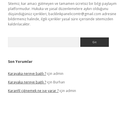
Sitemiz, kar amacı gütmeyen ve tamamen ücretsiz bir bilgi paylaşım
platformudur. Hukuka ve yasal düzenlemelere aykırı olduğunu
düşündüğünüz içerikleri,
backlinkpanelicomtr@gmail.com
adresine
bildirmeniz halinde, ilgili içerikler yasal süre içerisinde sitemizden
kaldırılacaktır.
Arama
Son Yorumlar
Karayaka nereye bağlı ?
için
admin
Karayaka nereye bağlı ?
için
Burhan
Karanfil çiğnemek ne işe yarar ?
için
admin