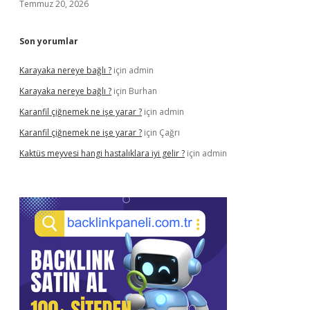
Temmuz 20, 2026
Son yorumlar
Karayaka nereye bağlı ?
için
admin
Karayaka nereye bağlı ?
için
Burhan
Karanfil çiğnemek ne işe yarar ?
için
admin
Karanfil çiğnemek ne işe yarar ?
için
Çağrı
Kaktüs meyvesi hangi hastalıklara iyi gelir ?
için
admin