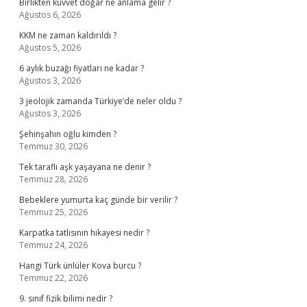
Birlikten kuvvet doğar ne anlama gelir ?
Ağustos 6, 2026
KKM ne zaman kaldırıldı ?
Ağustos 5, 2026
6 aylık buzağı fiyatları ne kadar ?
Ağustos 3, 2026
3 jeolojik zamanda Türkiye’de neler oldu ?
Ağustos 3, 2026
Şehinşahın oğlu kimden ?
Temmuz 30, 2026
Tek taraflı aşk yaşayana ne denir ?
Temmuz 28, 2026
Bebeklere yumurta kaç günde bir verilir ?
Temmuz 25, 2026
Karpatka tatlısının hikayesi nedir ?
Temmuz 24, 2026
Hangi Türk ünlüler Kova burcu ?
Temmuz 22, 2026
9. sınıf fizik bilimi nedir ?