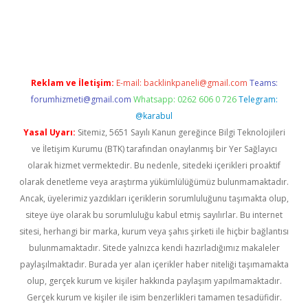
ulipbet güncel
Reklam ve İletişim:
E-mail:
backlinkpaneli@gmail.com
Teams:
forumhizmeti@gmail.com
Whatsapp: 0262 606 0 726
Telegram:
@karabul
Yasal Uyarı:
Sitemiz, 5651 Sayılı Kanun gereğince Bilgi Teknolojileri
ve İletişim Kurumu (BTK) tarafından onaylanmış bir Yer Sağlayıcı
olarak hizmet vermektedir. Bu nedenle, sitedeki içerikleri proaktif
olarak denetleme veya araştırma yükümlülüğümüz bulunmamaktadır.
Ancak, üyelerimiz yazdıkları içeriklerin sorumluluğunu taşımakta olup,
siteye üye olarak bu sorumluluğu kabul etmiş sayılırlar. Bu internet
sitesi, herhangi bir marka, kurum veya şahıs şirketi ile hiçbir bağlantısı
bulunmamaktadır. Sitede yalnızca kendi hazırladığımız makaleler
paylaşılmaktadır. Burada yer alan içerikler haber niteliği taşımamakta
olup, gerçek kurum ve kişiler hakkında paylaşım yapılmamaktadır.
Gerçek kurum ve kişiler ile isim benzerlikleri tamamen tesadüfidir.