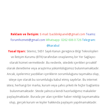
ulipbet güncel
Reklam ve İletişim:
E-mail:
backlinkpaneli@gmail.com
Teams:
forumhizmeti@gmail.com
Whatsapp: 0262 606 0 726
Telegram:
@karabul
Yasal Uyarı:
Sitemiz, 5651 Sayılı Kanun gereğince Bilgi Teknolojileri
ve İletişim Kurumu (BTK) tarafından onaylanmış bir Yer Sağlayıcı
olarak hizmet vermektedir. Bu nedenle, sitedeki içerikleri proaktif
olarak denetleme veya araştırma yükümlülüğümüz bulunmamaktadır.
Ancak, üyelerimiz yazdıkları içeriklerin sorumluluğunu taşımakta olup,
siteye üye olarak bu sorumluluğu kabul etmiş sayılırlar. Bu internet
sitesi, herhangi bir marka, kurum veya şahıs şirketi ile hiçbir bağlantısı
bulunmamaktadır. Sitede yalnızca kendi hazırladığımız makaleler
paylaşılmaktadır. Burada yer alan içerikler haber niteliği taşımamakta
olup, gerçek kurum ve kişiler hakkında paylaşım yapılmamaktadır.