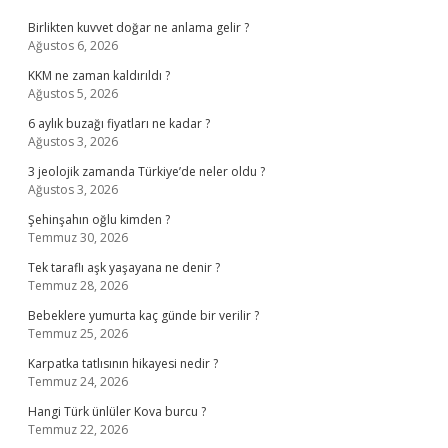
Birlikten kuvvet doğar ne anlama gelir ?
Ağustos 6, 2026
KKM ne zaman kaldırıldı ?
Ağustos 5, 2026
6 aylık buzağı fiyatları ne kadar ?
Ağustos 3, 2026
3 jeolojik zamanda Türkiye’de neler oldu ?
Ağustos 3, 2026
Şehinşahın oğlu kimden ?
Temmuz 30, 2026
Tek taraflı aşk yaşayana ne denir ?
Temmuz 28, 2026
Bebeklere yumurta kaç günde bir verilir ?
Temmuz 25, 2026
Karpatka tatlısının hikayesi nedir ?
Temmuz 24, 2026
Hangi Türk ünlüler Kova burcu ?
Temmuz 22, 2026