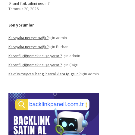
9. sınıf fizik bilimi nedir ?
Temmuz 20, 2026
Son yorumlar
Karayaka nereye bağlı ?
için
admin
Karayaka nereye bağlı ?
için
Burhan
Karanfil çiğnemek ne işe yarar ?
için
admin
Karanfil çiğnemek ne işe yarar ?
için
Çağrı
Kaktüs meyvesi hangi hastalıklara iyi gelir ?
için
admin