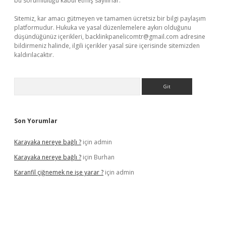
bu sorumluluğu kabul etmiş sayılırlar.
Sitemiz, kar amacı gütmeyen ve tamamen ücretsiz bir bilgi paylaşım
platformudur. Hukuka ve yasal düzenlemelere aykırı olduğunu
düşündüğünüz içerikleri,
backlinkpanelicomtr@gmail.com
adresine
bildirmeniz halinde, ilgili içerikler yasal süre içerisinde sitemizden
kaldırılacaktır.
Arama
Son Yorumlar
Karayaka nereye bağlı ?
için
admin
Karayaka nereye bağlı ?
için
Burhan
Karanfil çiğnemek ne işe yarar ?
için
admin