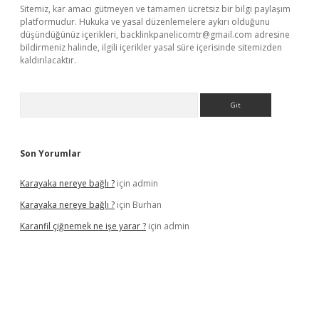
Sitemiz, kar amacı gütmeyen ve tamamen ücretsiz bir bilgi paylaşım
platformudur. Hukuka ve yasal düzenlemelere aykırı olduğunu
düşündüğünüz içerikleri,
backlinkpanelicomtr@gmail.com
adresine
bildirmeniz halinde, ilgili içerikler yasal süre içerisinde sitemizden
kaldırılacaktır.
Arama
Son Yorumlar
Karayaka nereye bağlı ?
için
admin
Karayaka nereye bağlı ?
için
Burhan
Karanfil çiğnemek ne işe yarar ?
için
admin