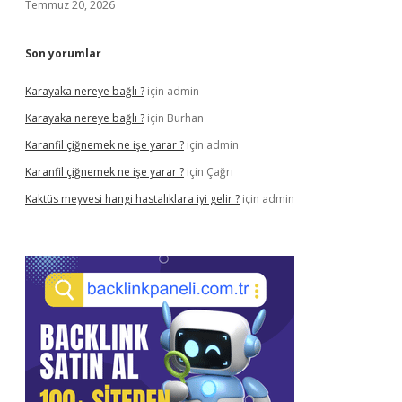
Temmuz 20, 2026
Son yorumlar
Karayaka nereye bağlı ?
için
admin
Karayaka nereye bağlı ?
için
Burhan
Karanfil çiğnemek ne işe yarar ?
için
admin
Karanfil çiğnemek ne işe yarar ?
için
Çağrı
Kaktüs meyvesi hangi hastalıklara iyi gelir ?
için
admin