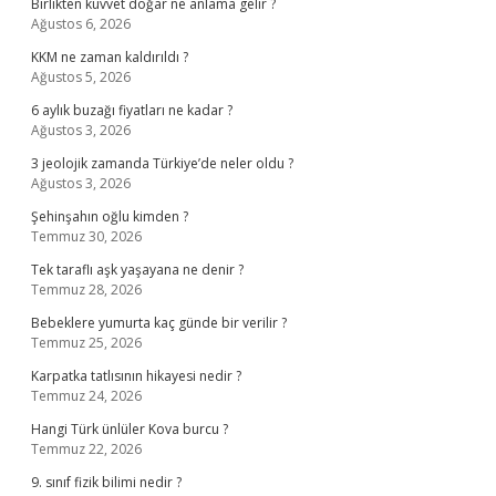
Birlikten kuvvet doğar ne anlama gelir ?
Ağustos 6, 2026
KKM ne zaman kaldırıldı ?
Ağustos 5, 2026
6 aylık buzağı fiyatları ne kadar ?
Ağustos 3, 2026
3 jeolojik zamanda Türkiye’de neler oldu ?
Ağustos 3, 2026
Şehinşahın oğlu kimden ?
Temmuz 30, 2026
Tek taraflı aşk yaşayana ne denir ?
Temmuz 28, 2026
Bebeklere yumurta kaç günde bir verilir ?
Temmuz 25, 2026
Karpatka tatlısının hikayesi nedir ?
Temmuz 24, 2026
Hangi Türk ünlüler Kova burcu ?
Temmuz 22, 2026
9. sınıf fizik bilimi nedir ?