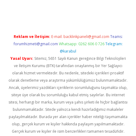
pbet güncel
Reklam ve İletişim:
E-mail:
backlinkpaneli@gmail.com
Teams:
forumhizmeti@gmail.com
Whatsapp: 0262 606 0 726
Telegram:
@karabul
Yasal Uyarı:
Sitemiz, 5651 Sayılı Kanun gereğince Bilgi Teknolojileri
ve İletişim Kurumu (BTK) tarafından onaylanmış bir Yer Sağlayıcı
olarak hizmet vermektedir. Bu nedenle, sitedeki içerikleri proaktif
olarak denetleme veya araştırma yükümlülüğümüz bulunmamaktadır.
Ancak, üyelerimiz yazdıkları içeriklerin sorumluluğunu taşımakta olup,
siteye üye olarak bu sorumluluğu kabul etmiş sayılırlar. Bu internet
sitesi, herhangi bir marka, kurum veya şahıs şirketi ile hiçbir bağlantısı
bulunmamaktadır. Sitede yalnızca kendi hazırladığımız makaleler
paylaşılmaktadır. Burada yer alan içerikler haber niteliği taşımamakta
olup, gerçek kurum ve kişiler hakkında paylaşım yapılmamaktadır.
Gerçek kurum ve kişiler ile isim benzerlikleri tamamen tesadüfidir.