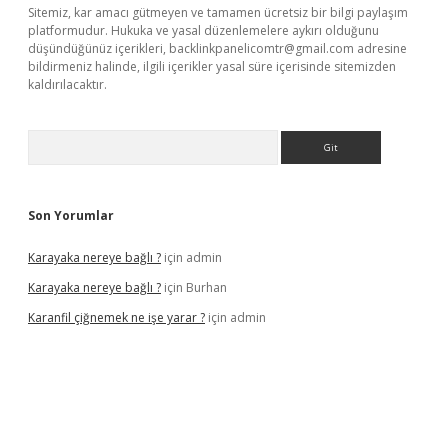
Sitemiz, kar amacı gütmeyen ve tamamen ücretsiz bir bilgi paylaşım
platformudur. Hukuka ve yasal düzenlemelere aykırı olduğunu
düşündüğünüz içerikleri,
backlinkpanelicomtr@gmail.com
adresine
bildirmeniz halinde, ilgili içerikler yasal süre içerisinde sitemizden
kaldırılacaktır.
Arama
Son Yorumlar
Karayaka nereye bağlı ?
için
admin
Karayaka nereye bağlı ?
için
Burhan
Karanfil çiğnemek ne işe yarar ?
için
admin