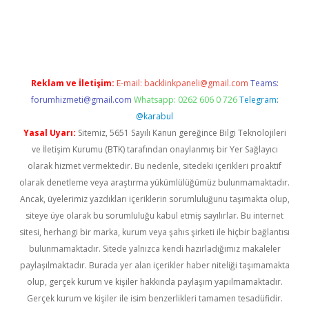
lipbet güncel
Reklam ve İletişim:
E-mail:
backlinkpaneli@gmail.com
Teams:
forumhizmeti@gmail.com
Whatsapp: 0262 606 0 726
Telegram:
@karabul
Yasal Uyarı:
Sitemiz, 5651 Sayılı Kanun gereğince Bilgi Teknolojileri
ve İletişim Kurumu (BTK) tarafından onaylanmış bir Yer Sağlayıcı
olarak hizmet vermektedir. Bu nedenle, sitedeki içerikleri proaktif
olarak denetleme veya araştırma yükümlülüğümüz bulunmamaktadır.
Ancak, üyelerimiz yazdıkları içeriklerin sorumluluğunu taşımakta olup,
siteye üye olarak bu sorumluluğu kabul etmiş sayılırlar. Bu internet
sitesi, herhangi bir marka, kurum veya şahıs şirketi ile hiçbir bağlantısı
bulunmamaktadır. Sitede yalnızca kendi hazırladığımız makaleler
paylaşılmaktadır. Burada yer alan içerikler haber niteliği taşımamakta
olup, gerçek kurum ve kişiler hakkında paylaşım yapılmamaktadır.
Gerçek kurum ve kişiler ile isim benzerlikleri tamamen tesadüfidir.