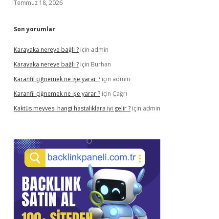
Temmuz 18, 2026
Son yorumlar
Karayaka nereye bağlı ?
için
admin
Karayaka nereye bağlı ?
için
Burhan
Karanfil çiğnemek ne işe yarar ?
için
admin
Karanfil çiğnemek ne işe yarar ?
için
Çağrı
Kaktüs meyvesi hangi hastalıklara iyi gelir ?
için
admin