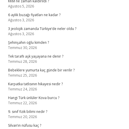
KKM ne zaman kaldırıldı ?
Ağustos 5, 2026
6 aylık buzağı fiyatları ne kadar ?
Ağustos 3, 2026
3 jeolojik zamanda Türkiye’de neler oldu ?
Ağustos 3, 2026
Şehinşahın oğlu kimden ?
Temmuz 30, 2026
Tek taraflı aşk yaşayana ne denir ?
Temmuz 28, 2026
Bebeklere yumurta kaç günde bir verilir ?
Temmuz 25, 2026
Karpatka tatlısının hikayesi nedir ?
Temmuz 24, 2026
Hangi Türk ünlüler Kova burcu ?
Temmuz 22, 2026
9. sınıf fizik bilimi nedir ?
Temmuz 20, 2026
Silvan’ın nüfusu kaç ?