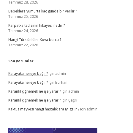
Temmuz 28, 2026
Bebeklere yumurta kaç günde bir verilir ?
Temmuz 25, 2026
Karpatka tatlısının hikayesi nedir ?
Temmuz 24, 2026
Hangi Türk ünlüler Kova burcu ?
Temmuz 22, 2026
Son yorumlar
Karayaka nereye bağlı ?
için
admin
Karayaka nereye bağlı ?
için
Burhan
Karanfil çiğnemek ne işe yarar ?
için
admin
Karanfil çiğnemek ne işe yarar ?
için
Çağrı
Kaktüs meyvesi hangi hastalıklara iyi gelir ?
için
admin