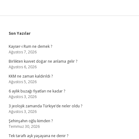
Sidebar
Son Yazılar
Kayser-i Rum ne demek ?
Ağustos 7, 2026
Birlikten kuvvet doğar ne anlama gelir ?
Ağustos 6, 2026
KKM ne zaman kaldırıldı ?
Ağustos 5, 2026
6 aylık buzağı fiyatları ne kadar ?
Ağustos 3, 2026
3 jeolojik zamanda Türkiye’de neler oldu ?
Ağustos 3, 2026
Şehinşahın oğlu kimden ?
Temmuz 30, 2026
Tek taraflı aşk yaşayana ne denir ?