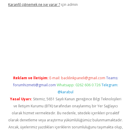
Karanfil çiğnemek ne işe yarar ?
için
admin
ulipbet güncel
Reklam ve İletişim:
E-mail:
backlinkpaneli@gmail.com
Teams:
forumhizmeti@gmail.com
Whatsapp: 0262 606 0 726
Telegram:
@karabul
Yasal Uyarı:
Sitemiz, 5651 Sayılı Kanun gereğince Bilgi Teknolojileri
ve İletişim Kurumu (BTK) tarafından onaylanmış bir Yer Sağlayıcı
olarak hizmet vermektedir. Bu nedenle, sitedeki içerikleri proaktif
olarak denetleme veya araştırma yükümlülüğümüz bulunmamaktadır.
Ancak, üyelerimiz yazdıkları içeriklerin sorumluluğunu taşımakta olup,