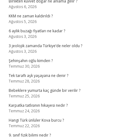
Birlikten kuvvet doğar ne anlama gelir ?
Ağustos 6, 2026
KKM ne zaman kaldırıldı ?
Ağustos 5, 2026
6 aylık buzağı fiyatları ne kadar ?
Ağustos 3, 2026
3 jeolojik zamanda Türkiye’de neler oldu ?
Ağustos 3, 2026
Şehinşahın oğlu kimden ?
Temmuz 30, 2026
Tek taraflı aşk yaşayana ne denir ?
Temmuz 28, 2026
Bebeklere yumurta kaç günde bir verilir ?
Temmuz 25, 2026
Karpatka tatlısının hikayesi nedir ?
Temmuz 24, 2026
Hangi Türk ünlüler Kova burcu ?
Temmuz 22, 2026
9. sınıf fizik bilimi nedir ?