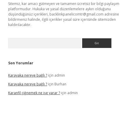
Sitemiz, kar amacı gütmeyen ve tamamen ücretsiz bir bilgi paylaşım
platformudur. Hukuka ve yasal düzenlemelere aykırı olduğunu
düşündüğünüz içerikleri,
backlinkpanelicomtr@gmail.com
adresine
bildirmeniz halinde, ilgili içerikler yasal süre içerisinde sitemizden
kaldırılacaktır.
Arama
Son Yorumlar
Karayaka nereye bağlı ?
için
admin
Karayaka nereye bağlı ?
için
Burhan
Karanfil çiğnemek ne işe yarar ?
için
admin