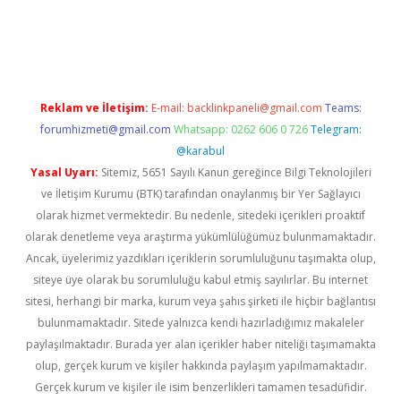
ulipbet güncel
Reklam ve İletişim:
E-mail:
backlinkpaneli@gmail.com
Teams:
forumhizmeti@gmail.com
Whatsapp: 0262 606 0 726
Telegram:
@karabul
Yasal Uyarı:
Sitemiz, 5651 Sayılı Kanun gereğince Bilgi Teknolojileri
ve İletişim Kurumu (BTK) tarafından onaylanmış bir Yer Sağlayıcı
olarak hizmet vermektedir. Bu nedenle, sitedeki içerikleri proaktif
olarak denetleme veya araştırma yükümlülüğümüz bulunmamaktadır.
Ancak, üyelerimiz yazdıkları içeriklerin sorumluluğunu taşımakta olup,
siteye üye olarak bu sorumluluğu kabul etmiş sayılırlar. Bu internet
sitesi, herhangi bir marka, kurum veya şahıs şirketi ile hiçbir bağlantısı
bulunmamaktadır. Sitede yalnızca kendi hazırladığımız makaleler
paylaşılmaktadır. Burada yer alan içerikler haber niteliği taşımamakta
olup, gerçek kurum ve kişiler hakkında paylaşım yapılmamaktadır.
Gerçek kurum ve kişiler ile isim benzerlikleri tamamen tesadüfidir.