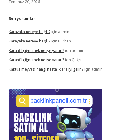
Temmuz 20, 2026
Son yorumlar
Karayaka nereye bağlı ?
için
admin
Karayaka nereye bağlı ?
için
Burhan
Karanfil çiğnemek ne işe yarar ?
için
admin
Karanfil çiğnemek ne işe yarar ?
için
Çağrı
Kaktüs meyvesi hangi hastalıklara iyi gelir ?
için
admin