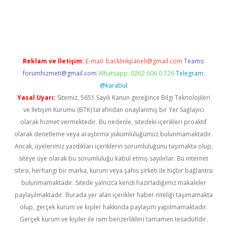
ulipbet güncel
Reklam ve İletişim:
E-mail:
backlinkpaneli@gmail.com
Teams:
forumhizmeti@gmail.com
Whatsapp: 0262 606 0 726
Telegram:
@karabul
Yasal Uyarı:
Sitemiz, 5651 Sayılı Kanun gereğince Bilgi Teknolojileri
ve İletişim Kurumu (BTK) tarafından onaylanmış bir Yer Sağlayıcı
olarak hizmet vermektedir. Bu nedenle, sitedeki içerikleri proaktif
olarak denetleme veya araştırma yükümlülüğümüz bulunmamaktadır.
Ancak, üyelerimiz yazdıkları içeriklerin sorumluluğunu taşımakta olup,
siteye üye olarak bu sorumluluğu kabul etmiş sayılırlar. Bu internet
sitesi, herhangi bir marka, kurum veya şahıs şirketi ile hiçbir bağlantısı
bulunmamaktadır. Sitede yalnızca kendi hazırladığımız makaleler
paylaşılmaktadır. Burada yer alan içerikler haber niteliği taşımamakta
olup, gerçek kurum ve kişiler hakkında paylaşım yapılmamaktadır.
Gerçek kurum ve kişiler ile isim benzerlikleri tamamen tesadüfidir.