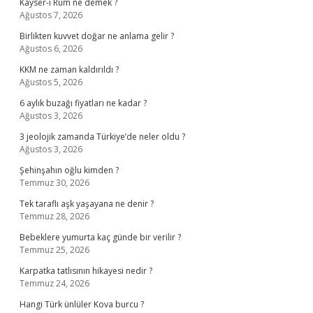
Kayser-i Rum ne demek ?
Ağustos 7, 2026
Birlikten kuvvet doğar ne anlama gelir ?
Ağustos 6, 2026
KKM ne zaman kaldırıldı ?
Ağustos 5, 2026
6 aylık buzağı fiyatları ne kadar ?
Ağustos 3, 2026
3 jeolojik zamanda Türkiye’de neler oldu ?
Ağustos 3, 2026
Şehinşahın oğlu kimden ?
Temmuz 30, 2026
Tek taraflı aşk yaşayana ne denir ?
Temmuz 28, 2026
Bebeklere yumurta kaç günde bir verilir ?
Temmuz 25, 2026
Karpatka tatlısının hikayesi nedir ?
Temmuz 24, 2026
Hangi Türk ünlüler Kova burcu ?