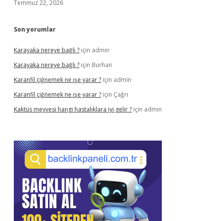
Temmuz 22, 2026
Son yorumlar
Karayaka nereye bağlı ?
için
admin
Karayaka nereye bağlı ?
için
Burhan
Karanfil çiğnemek ne işe yarar ?
için
admin
Karanfil çiğnemek ne işe yarar ?
için
Çağrı
Kaktüs meyvesi hangi hastalıklara iyi gelir ?
için
admin