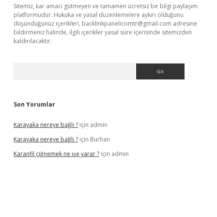
Sitemiz, kar amacı gütmeyen ve tamamen ücretsiz bir bilgi paylaşım
platformudur. Hukuka ve yasal düzenlemelere aykırı olduğunu
düşündüğünüz içerikleri,
backlinkpanelicomtr@gmail.com
adresine
bildirmeniz halinde, ilgili içerikler yasal süre içerisinde sitemizden
kaldırılacaktır.
Arama
Son Yorumlar
Karayaka nereye bağlı ?
için
admin
Karayaka nereye bağlı ?
için
Burhan
Karanfil çiğnemek ne işe yarar ?
için
admin