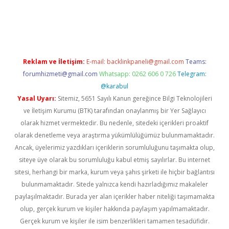
 güncel
Reklam ve İletişim:
E-mail:
backlinkpaneli@gmail.com
Teams:
forumhizmeti@gmail.com
Whatsapp: 0262 606 0 726
Telegram:
@karabul
Yasal Uyarı:
Sitemiz, 5651 Sayılı Kanun gereğince Bilgi Teknolojileri
ve İletişim Kurumu (BTK) tarafından onaylanmış bir Yer Sağlayıcı
olarak hizmet vermektedir. Bu nedenle, sitedeki içerikleri proaktif
olarak denetleme veya araştırma yükümlülüğümüz bulunmamaktadır.
Ancak, üyelerimiz yazdıkları içeriklerin sorumluluğunu taşımakta olup,
siteye üye olarak bu sorumluluğu kabul etmiş sayılırlar. Bu internet
sitesi, herhangi bir marka, kurum veya şahıs şirketi ile hiçbir bağlantısı
bulunmamaktadır. Sitede yalnızca kendi hazırladığımız makaleler
paylaşılmaktadır. Burada yer alan içerikler haber niteliği taşımamakta
olup, gerçek kurum ve kişiler hakkında paylaşım yapılmamaktadır.
Gerçek kurum ve kişiler ile isim benzerlikleri tamamen tesadüfidir.