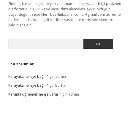
Sitemiz, kar amacı gütmeyen ve tamamen ücretsiz bir bilgi paylaşım
platformudur. Hukuka ve yasal düzenlemelere aykırı olduğunu
düşündüğünüz içerikleri,
backlinkpanelicomtr@gmail.com
adresine
bildirmeniz halinde, ilgili içerikler yasal süre içerisinde sitemizden
kaldırılacaktır.
Arama
Son Yorumlar
Karayaka nereye bağlı ?
için
admin
Karayaka nereye bağlı ?
için
Burhan
Karanfil çiğnemek ne işe yarar ?
için
admin