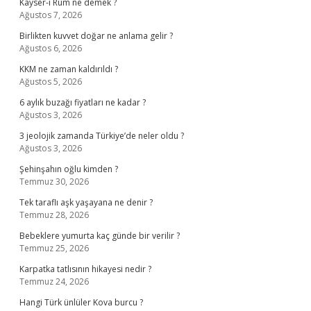
Kayser-i Rum ne demek ?
Ağustos 7, 2026
Birlikten kuvvet doğar ne anlama gelir ?
Ağustos 6, 2026
KKM ne zaman kaldırıldı ?
Ağustos 5, 2026
6 aylık buzağı fiyatları ne kadar ?
Ağustos 3, 2026
3 jeolojik zamanda Türkiye’de neler oldu ?
Ağustos 3, 2026
Şehinşahın oğlu kimden ?
Temmuz 30, 2026
Tek taraflı aşk yaşayana ne denir ?
Temmuz 28, 2026
Bebeklere yumurta kaç günde bir verilir ?
Temmuz 25, 2026
Karpatka tatlısının hikayesi nedir ?
Temmuz 24, 2026
Hangi Türk ünlüler Kova burcu ?