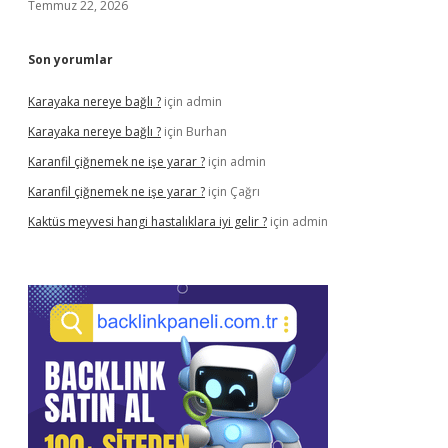
Temmuz 22, 2026
Son yorumlar
Karayaka nereye bağlı ?
için
admin
Karayaka nereye bağlı ?
için
Burhan
Karanfil çiğnemek ne işe yarar ?
için
admin
Karanfil çiğnemek ne işe yarar ?
için
Çağrı
Kaktüs meyvesi hangi hastalıklara iyi gelir ?
için
admin