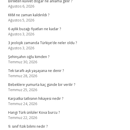
Birlikten kuvvet doğar ne anlama gelir ?
Ağustos 6, 2026
KKM ne zaman kaldırıldı ?
Ağustos 5, 2026
6 aylık buzağı fiyatları ne kadar ?
Ağustos 3, 2026
3 jeolojik zamanda Türkiye’de neler oldu ?
Ağustos 3, 2026
Şehinşahın oğlu kimden ?
Temmuz 30, 2026
Tek taraflı aşk yaşayana ne denir ?
Temmuz 28, 2026
Bebeklere yumurta kaç günde bir verilir ?
Temmuz 25, 2026
Karpatka tatlısının hikayesi nedir ?
Temmuz 24, 2026
Hangi Türk ünlüler Kova burcu ?
Temmuz 22, 2026
9. sınıf fizik bilimi nedir ?