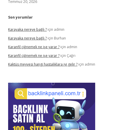
Temmuz 20, 2026
Son yorumlar
Karayaka nereye bağlı ?
için
admin
Karayaka nereye bağlı ?
için
Burhan
Karanfil çiğnemek ne işe yarar ?
için
admin
Karanfil çiğnemek ne işe yarar ?
için
Çağrı
Kaktüs meyvesi hangi hastalıklara iyi gelir ?
için
admin