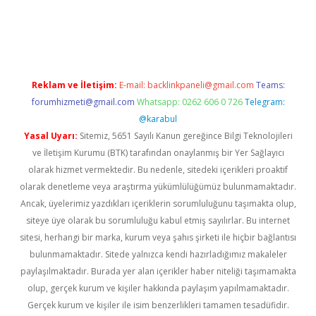
lipbet güncel
Reklam ve İletişim:
E-mail:
backlinkpaneli@gmail.com
Teams:
forumhizmeti@gmail.com
Whatsapp: 0262 606 0 726
Telegram:
@karabul
Yasal Uyarı:
Sitemiz, 5651 Sayılı Kanun gereğince Bilgi Teknolojileri
ve İletişim Kurumu (BTK) tarafından onaylanmış bir Yer Sağlayıcı
olarak hizmet vermektedir. Bu nedenle, sitedeki içerikleri proaktif
olarak denetleme veya araştırma yükümlülüğümüz bulunmamaktadır.
Ancak, üyelerimiz yazdıkları içeriklerin sorumluluğunu taşımakta olup,
siteye üye olarak bu sorumluluğu kabul etmiş sayılırlar. Bu internet
sitesi, herhangi bir marka, kurum veya şahıs şirketi ile hiçbir bağlantısı
bulunmamaktadır. Sitede yalnızca kendi hazırladığımız makaleler
paylaşılmaktadır. Burada yer alan içerikler haber niteliği taşımamakta
olup, gerçek kurum ve kişiler hakkında paylaşım yapılmamaktadır.
Gerçek kurum ve kişiler ile isim benzerlikleri tamamen tesadüfidir.