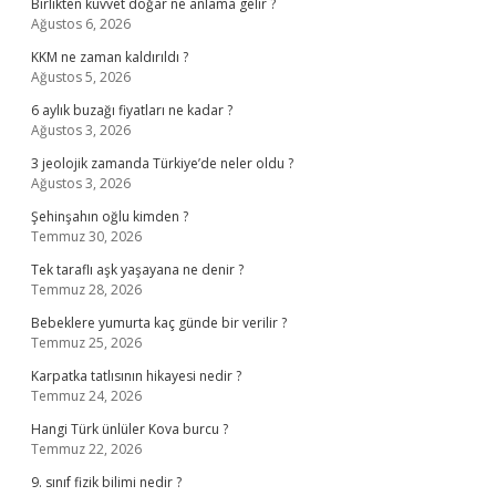
Birlikten kuvvet doğar ne anlama gelir ?
Ağustos 6, 2026
KKM ne zaman kaldırıldı ?
Ağustos 5, 2026
6 aylık buzağı fiyatları ne kadar ?
Ağustos 3, 2026
3 jeolojik zamanda Türkiye’de neler oldu ?
Ağustos 3, 2026
Şehinşahın oğlu kimden ?
Temmuz 30, 2026
Tek taraflı aşk yaşayana ne denir ?
Temmuz 28, 2026
Bebeklere yumurta kaç günde bir verilir ?
Temmuz 25, 2026
Karpatka tatlısının hikayesi nedir ?
Temmuz 24, 2026
Hangi Türk ünlüler Kova burcu ?
Temmuz 22, 2026
9. sınıf fizik bilimi nedir ?