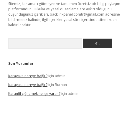
Sitemiz, kar amacı gütmeyen ve tamamen ücretsiz bir bilgi paylaşım
platformudur. Hukuka ve yasal düzenlemelere aykırı olduğunu
düşündüğünüz içerikleri,
backlinkpanelicomtr@gmail.com
adresine
bildirmeniz halinde, ilgili içerikler yasal süre içerisinde sitemizden
kaldırılacaktır.
Arama
Son Yorumlar
Karayaka nereye bağlı ?
için
admin
Karayaka nereye bağlı ?
için
Burhan
Karanfil çiğnemek ne işe yarar ?
için
admin