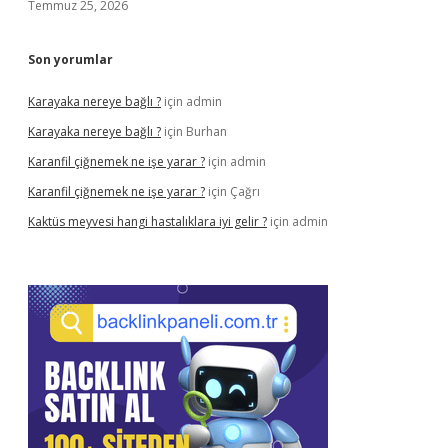
Temmuz 25, 2026
Son yorumlar
Karayaka nereye bağlı ?
için
admin
Karayaka nereye bağlı ?
için
Burhan
Karanfil çiğnemek ne işe yarar ?
için
admin
Karanfil çiğnemek ne işe yarar ?
için
Çağrı
Kaktüs meyvesi hangi hastalıklara iyi gelir ?
için
admin