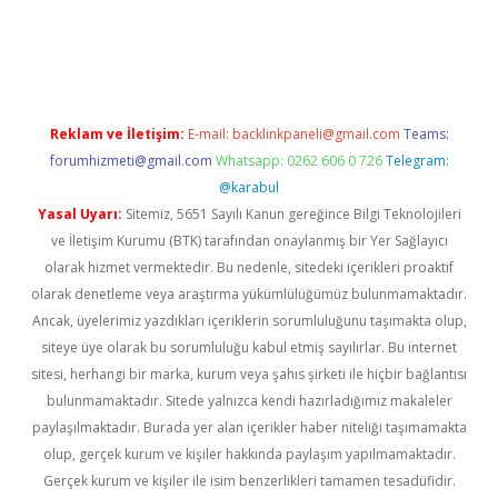
ulipbet güncel
Reklam ve İletişim:
E-mail:
backlinkpaneli@gmail.com
Teams:
forumhizmeti@gmail.com
Whatsapp: 0262 606 0 726
Telegram:
@karabul
Yasal Uyarı:
Sitemiz, 5651 Sayılı Kanun gereğince Bilgi Teknolojileri
ve İletişim Kurumu (BTK) tarafından onaylanmış bir Yer Sağlayıcı
olarak hizmet vermektedir. Bu nedenle, sitedeki içerikleri proaktif
olarak denetleme veya araştırma yükümlülüğümüz bulunmamaktadır.
Ancak, üyelerimiz yazdıkları içeriklerin sorumluluğunu taşımakta olup,
siteye üye olarak bu sorumluluğu kabul etmiş sayılırlar. Bu internet
sitesi, herhangi bir marka, kurum veya şahıs şirketi ile hiçbir bağlantısı
bulunmamaktadır. Sitede yalnızca kendi hazırladığımız makaleler
paylaşılmaktadır. Burada yer alan içerikler haber niteliği taşımamakta
olup, gerçek kurum ve kişiler hakkında paylaşım yapılmamaktadır.
Gerçek kurum ve kişiler ile isim benzerlikleri tamamen tesadüfidir.