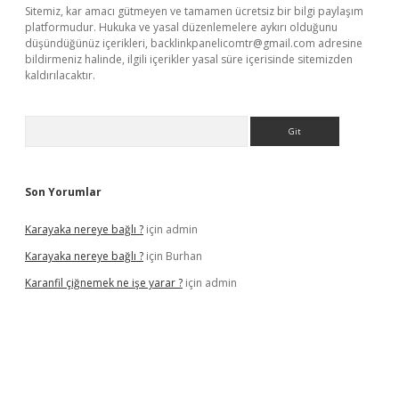
Sitemiz, kar amacı gütmeyen ve tamamen ücretsiz bir bilgi paylaşım
platformudur. Hukuka ve yasal düzenlemelere aykırı olduğunu
düşündüğünüz içerikleri,
backlinkpanelicomtr@gmail.com
adresine
bildirmeniz halinde, ilgili içerikler yasal süre içerisinde sitemizden
kaldırılacaktır.
Arama
Son Yorumlar
Karayaka nereye bağlı ?
için
admin
Karayaka nereye bağlı ?
için
Burhan
Karanfil çiğnemek ne işe yarar ?
için
admin