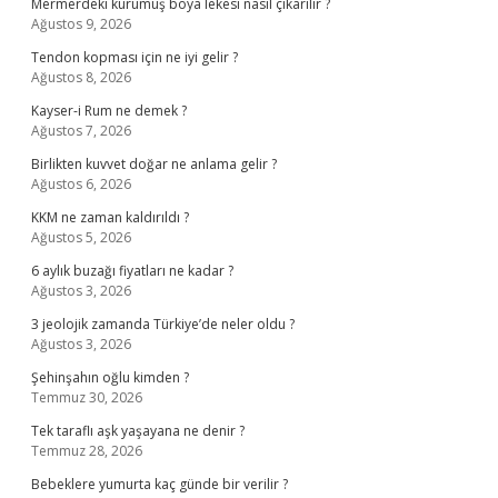
Mermerdeki kurumuş boya lekesi nasıl çıkarılır ?
Ağustos 9, 2026
Tendon kopması için ne iyi gelir ?
Ağustos 8, 2026
Kayser-i Rum ne demek ?
Ağustos 7, 2026
Birlikten kuvvet doğar ne anlama gelir ?
Ağustos 6, 2026
KKM ne zaman kaldırıldı ?
Ağustos 5, 2026
6 aylık buzağı fiyatları ne kadar ?
Ağustos 3, 2026
3 jeolojik zamanda Türkiye’de neler oldu ?
Ağustos 3, 2026
Şehinşahın oğlu kimden ?
Temmuz 30, 2026
Tek taraflı aşk yaşayana ne denir ?
Temmuz 28, 2026
Bebeklere yumurta kaç günde bir verilir ?