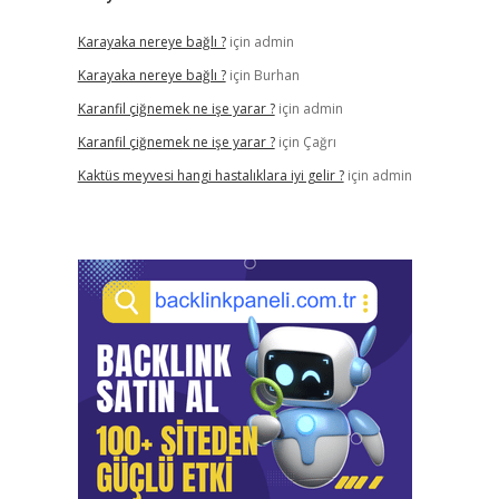
Karayaka nereye bağlı ?
için
admin
Karayaka nereye bağlı ?
için
Burhan
Karanfil çiğnemek ne işe yarar ?
için
admin
Karanfil çiğnemek ne işe yarar ?
için
Çağrı
Kaktüs meyvesi hangi hastalıklara iyi gelir ?
için
admin