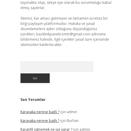
taşımakta olup, siteye üye olarak bu sorumluluğu kabul
etmiş sayılırlar.
Sitemiz, kar amacı gütmeyen ve tamamen ücretsiz bir
bilgi paylaşım platformudur. Hukuka ve yasal
düzenlemelere aykırı olduğunu düşündüğünüz
içerikleri,
backlinkpanelicomtr@gmail.com
adresine
bildirmeniz halinde, ilgili içerikler yasal süre içerisinde
sitemizden kaldırılacaktır.
Arama
Son Yorumlar
Karayaka nereye bağlı ?
için
admin
Karayaka nereye bağlı ?
için
Burhan
Karanfil çiğnemek ne işe yarar ?
için
admin