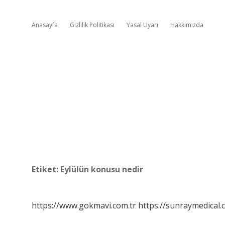
Anasayfa
Gizlilik Politikası
Yasal Uyarı
Hakkımızda
Etiket:
Eylülün konusu nedir
https://www.gokmavi.com.tr
https://sunraymedical.