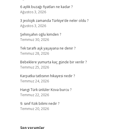
6 aylık buzağı fiyatları ne kadar ?
Ağustos 3, 2026
3 jeolojik zamanda Türkiye’de neler oldu ?
Ağustos 3, 2026
Şehinşahın oğlu kimden ?
Temmuz 30, 2026
Tek taraflı aşk yaşayana ne denir ?
Temmuz 28, 2026
Bebeklere yumurta kaç günde bir verilir ?
Temmuz 25, 2026
Karpatka tatlısının hikayesi nedir ?
Temmuz 24, 2026
Hangi Türk ünlüler Kova burcu ?
Temmuz 22, 2026
9. sınıf fizik bilimi nedir ?
Temmuz 20, 2026
Son yorumlar