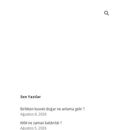
Sidebar
Son Yazılar
tulipbet 
Birlikten kuvvet doğar ne anlama gelir ?
Ağustos 6, 2026
KKM ne zaman kaldırıldı ?
Ağustos 5, 2026