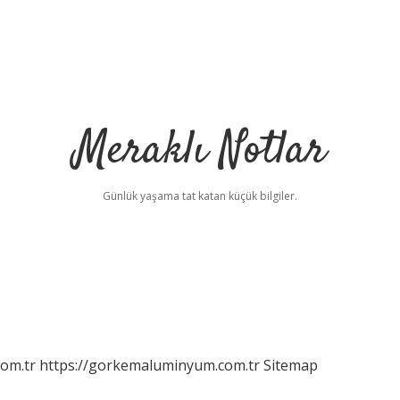
Meraklı Notlar
Günlük yaşama tat katan küçük bilgiler.
com.tr
https://gorkemaluminyum.com.tr
Sitemap