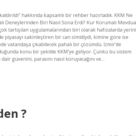
aldırıldı” hakkında kapsamlı bir rehber hazırladık. KKM Ne
lı Deneylerinden Biri Nasıl Sona Erdi? Kur Korumalı Mevdua
ok tartışılan uygulamalarından biri olarak hafızalarda yerin
e piyasayı sakinleştiren bir can simidiydi, kimine göre ise
de vatandaşa çıkabilecek pahalı bir çözümdü. İzmir’de
uğunda konu bir şekilde KKM’ye geliyor. Çünkü bu sistem
 dair güvenini, parasını nasıl koruyacağını ve…
den ?