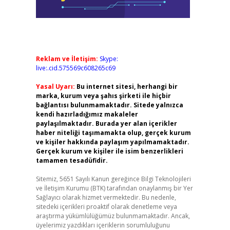
Reklam ve İletişim:
Skype:
live:.cid.575569c608265c69
Yasal Uyarı:
Bu internet sitesi, herhangi bir
marka, kurum veya şahıs şirketi ile hiçbir
bağlantısı bulunmamaktadır. Sitede yalnızca
kendi hazırladığımız makaleler
paylaşılmaktadır. Burada yer alan içerikler
haber niteliği taşımamakta olup, gerçek kurum
ve kişiler hakkında paylaşım yapılmamaktadır.
Gerçek kurum ve kişiler ile isim benzerlikleri
tamamen tesadüfidir.
Sitemiz, 5651 Sayılı Kanun gereğince Bilgi Teknolojileri
ve İletişim Kurumu (BTK) tarafından onaylanmış bir Yer
Sağlayıcı olarak hizmet vermektedir. Bu nedenle,
sitedeki içerikleri proaktif olarak denetleme veya
araştırma yükümlülüğümüz bulunmamaktadır. Ancak,
üyelerimiz yazdıkları içeriklerin sorumluluğunu