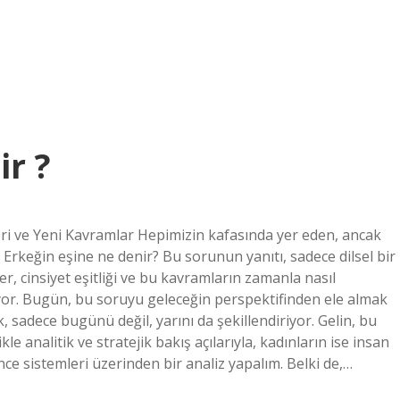
ir ?
eri ve Yeni Kavramlar Hepimizin kafasında yer eden, ancak
rkeğin eşine ne denir? Bu sorunun yanıtı, sadece dilsel bir
er, cinsiyet eşitliği ve bu kavramların zamanla nasıl
ıyor. Bugün, bu soruyu geleceğin perspektifinden ele almak
k, sadece bugünü değil, yarını da şekillendiriyor. Gelin, bu
le analitik ve stratejik bakış açılarıyla, kadınların ise insan
ce sistemleri üzerinden bir analiz yapalım. Belki de,…