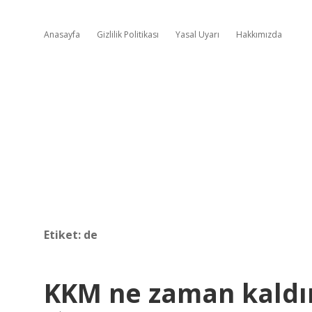
Anasayfa
Gizlilik Politikası
Yasal Uyarı
Hakkımızda
Etiket:
de
KKM ne zaman kaldır