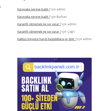
p
Karayaka nereye bağlı ?
için
admin
Karayaka nereye bağlı ?
için
Burhan
Karanfil çiğnemek ne işe yarar ?
için
admin
Karanfil çiğnemek ne işe yarar ?
için
Çağrı
Kaktüs meyvesi hangi hastalıklara iyi gelir ?
için
admin