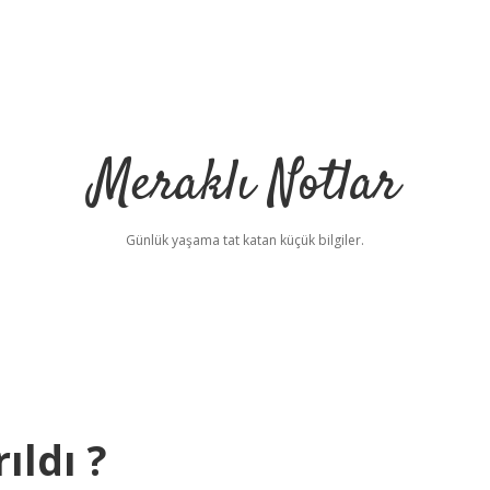
Meraklı Notlar
Günlük yaşama tat katan küçük bilgiler.
ıldı ?