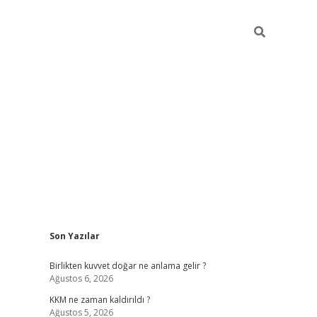
Sidebar
Son Yazılar
tulipbet güncel
Birlikten kuvvet doğar ne anlama gelir ?
Ağustos 6, 2026
KKM ne zaman kaldırıldı ?
Ağustos 5, 2026