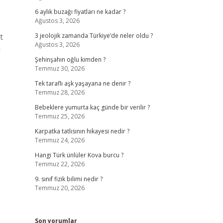
6 aylık buzağı fiyatları ne kadar ?
Ağustos 3, 2026
t
3 jeolojik zamanda Türkiye’de neler oldu ?
Ağustos 3, 2026
i
Şehinşahın oğlu kimden ?
Temmuz 30, 2026
Tek taraflı aşk yaşayana ne denir ?
Temmuz 28, 2026
Bebeklere yumurta kaç günde bir verilir ?
Temmuz 25, 2026
Karpatka tatlısının hikayesi nedir ?
Temmuz 24, 2026
Hangi Türk ünlüler Kova burcu ?
Temmuz 22, 2026
9. sınıf fizik bilimi nedir ?
Temmuz 20, 2026
Son yorumlar