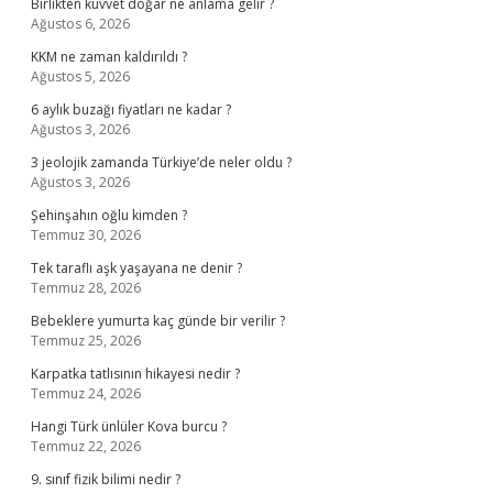
Birlikten kuvvet doğar ne anlama gelir ?
Ağustos 6, 2026
KKM ne zaman kaldırıldı ?
Ağustos 5, 2026
6 aylık buzağı fiyatları ne kadar ?
Ağustos 3, 2026
3 jeolojik zamanda Türkiye’de neler oldu ?
Ağustos 3, 2026
Şehinşahın oğlu kimden ?
Temmuz 30, 2026
Tek taraflı aşk yaşayana ne denir ?
Temmuz 28, 2026
Bebeklere yumurta kaç günde bir verilir ?
Temmuz 25, 2026
Karpatka tatlısının hikayesi nedir ?
Temmuz 24, 2026
Hangi Türk ünlüler Kova burcu ?
Temmuz 22, 2026
9. sınıf fizik bilimi nedir ?