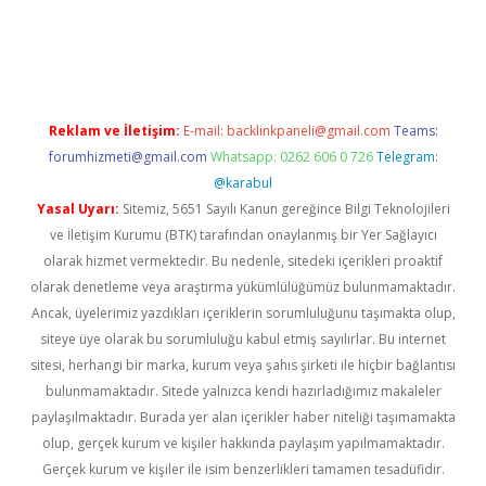
ulipbet güncel
Reklam ve İletişim:
E-mail:
backlinkpaneli@gmail.com
Teams:
forumhizmeti@gmail.com
Whatsapp: 0262 606 0 726
Telegram:
@karabul
Yasal Uyarı:
Sitemiz, 5651 Sayılı Kanun gereğince Bilgi Teknolojileri
ve İletişim Kurumu (BTK) tarafından onaylanmış bir Yer Sağlayıcı
olarak hizmet vermektedir. Bu nedenle, sitedeki içerikleri proaktif
olarak denetleme veya araştırma yükümlülüğümüz bulunmamaktadır.
Ancak, üyelerimiz yazdıkları içeriklerin sorumluluğunu taşımakta olup,
siteye üye olarak bu sorumluluğu kabul etmiş sayılırlar. Bu internet
sitesi, herhangi bir marka, kurum veya şahıs şirketi ile hiçbir bağlantısı
bulunmamaktadır. Sitede yalnızca kendi hazırladığımız makaleler
paylaşılmaktadır. Burada yer alan içerikler haber niteliği taşımamakta
olup, gerçek kurum ve kişiler hakkında paylaşım yapılmamaktadır.
Gerçek kurum ve kişiler ile isim benzerlikleri tamamen tesadüfidir.