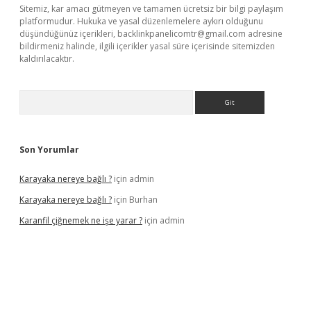
Sitemiz, kar amacı gütmeyen ve tamamen ücretsiz bir bilgi paylaşım
platformudur. Hukuka ve yasal düzenlemelere aykırı olduğunu
düşündüğünüz içerikleri,
backlinkpanelicomtr@gmail.com
adresine
bildirmeniz halinde, ilgili içerikler yasal süre içerisinde sitemizden
kaldırılacaktır.
Arama
Son Yorumlar
Karayaka nereye bağlı ?
için
admin
Karayaka nereye bağlı ?
için
Burhan
Karanfil çiğnemek ne işe yarar ?
için
admin