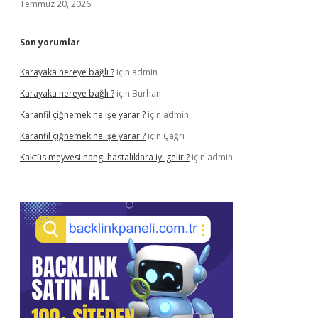
Temmuz 20, 2026
Son yorumlar
Karayaka nereye bağlı ?
için
admin
Karayaka nereye bağlı ?
için
Burhan
Karanfil çiğnemek ne işe yarar ?
için
admin
Karanfil çiğnemek ne işe yarar ?
için
Çağrı
Kaktüs meyvesi hangi hastalıklara iyi gelir ?
için
admin