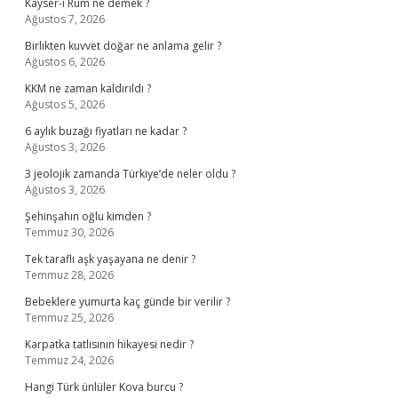
Kayser-i Rum ne demek ?
Ağustos 7, 2026
Birlikten kuvvet doğar ne anlama gelir ?
Ağustos 6, 2026
KKM ne zaman kaldırıldı ?
Ağustos 5, 2026
6 aylık buzağı fiyatları ne kadar ?
Ağustos 3, 2026
3 jeolojik zamanda Türkiye’de neler oldu ?
Ağustos 3, 2026
Şehinşahın oğlu kimden ?
Temmuz 30, 2026
Tek taraflı aşk yaşayana ne denir ?
Temmuz 28, 2026
Bebeklere yumurta kaç günde bir verilir ?
Temmuz 25, 2026
Karpatka tatlısının hikayesi nedir ?
Temmuz 24, 2026
Hangi Türk ünlüler Kova burcu ?