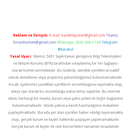
tulipbet güncel
Reklam ve İletişim:
E-mail:
backlinkpaneli@gmail.com
Teams:
forumhizmeti@gmail.com
Whatsapp: 0262 606 0 726
Telegram:
@karabul
Yasal Uyarı:
Sitemiz, 5651 Sayılı Kanun gereğince Bilgi Teknolojileri
ve İletişim Kurumu (BTK) tarafından onaylanmış bir Yer Sağlayıcı
olarak hizmet vermektedir. Bu nedenle, sitedeki içerikleri proaktif
olarak denetleme veya araştırma yükümlülüğümüz bulunmamaktadır.
Ancak, üyelerimiz yazdıkları içeriklerin sorumluluğunu taşımakta olup,
siteye üye olarak bu sorumluluğu kabul etmiş sayılırlar. Bu internet
sitesi, herhangi bir marka, kurum veya şahıs şirketi ile hiçbir bağlantısı
bulunmamaktadır. Sitede yalnızca kendi hazırladığımız makaleler
paylaşılmaktadır. Burada yer alan içerikler haber niteliği taşımamakta
olup, gerçek kurum ve kişiler hakkında paylaşım yapılmamaktadır.
Gerçek kurum ve kişiler ile isim benzerlikleri tamamen tesadüfidir.