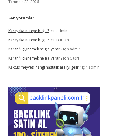
Temmuz 22, 2026
Son yorumlar
Karayaka nereye bağlı ?
için
admin
Karayaka nereye bağlı ?
için
Burhan
Karanfil çiğnemek ne işe yarar ?
için
admin
Karanfil çiğnemek ne işe yarar ?
için
Çağrı
Kaktüs meyvesi hangi hastalıklara iyi gelir ?
için
admin