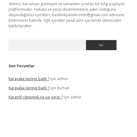
Sitemiz, kar amacı gütmeyen ve tamamen ücretsiz bir bilgi paylaşım
platformudur. Hukuka ve yasal düzenlemelere aykırı olduğunu
düşündüğünüz içerikleri,
backlinkpanelicomtr@gmail.com
adresine
bildirmeniz halinde, ilgili içerikler yasal süre içerisinde sitemizden
kaldırılacaktır.
Arama
Son Yorumlar
Karayaka nereye bağlı ?
için
admin
Karayaka nereye bağlı ?
için
Burhan
Karanfil çiğnemek ne işe yarar ?
için
admin