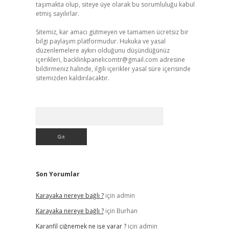
taşımakta olup, siteye üye olarak bu sorumluluğu kabul
etmiş sayılırlar.
Sitemiz, kar amacı gütmeyen ve tamamen ücretsiz bir
bilgi paylaşım platformudur. Hukuka ve yasal
düzenlemelere aykırı olduğunu düşündüğünüz
içerikleri,
backlinkpanelicomtr@gmail.com
adresine
bildirmeniz halinde, ilgili içerikler yasal süre içerisinde
sitemizden kaldırılacaktır.
Arama
Son Yorumlar
Karayaka nereye bağlı ?
için
admin
Karayaka nereye bağlı ?
için
Burhan
Karanfil çiğnemek ne işe yarar ?
için
admin