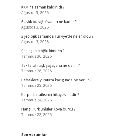
KKM ne zaman kaldırıldı ?
Ağustos 5, 2026
6 aylık buzağı fiyatları ne kadar ?
Ağustos 3, 2026
3 jeolojik zamanda Türkiye’de neler oldu ?
Ağustos 3, 2026
Şehinşahın oğlu kimden ?
Temmuz 30, 2026
Tek taraflı aşk yaşayana ne denir ?
Temmuz 28, 2026
Bebeklere yumurta kaç günde bir verilir ?
Temmuz 25, 2026
Karpatka tatlısının hikayesi nedir ?
Temmuz 24, 2026
Hangi Türk ünlüler Kova burcu ?
Temmuz 22, 2026
Son yorumlar