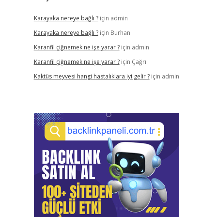
Karayaka nereye bağlı ?
için
admin
Karayaka nereye bağlı ?
için
Burhan
Karanfil çiğnemek ne işe yarar ?
için
admin
Karanfil çiğnemek ne işe yarar ?
için
Çağrı
Kaktüs meyvesi hangi hastalıklara iyi gelir ?
için
admin