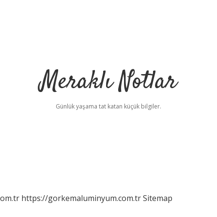
Meraklı Notlar
Günlük yaşama tat katan küçük bilgiler.
com.tr
https://gorkemaluminyum.com.tr
Sitemap