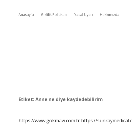
Anasayfa
Gizlilik Politikası
Yasal Uyarı
Hakkımızda
Etiket:
Anne ne diye kaydedebilirim
https://www.gokmavi.com.tr
https://sunraymedical.