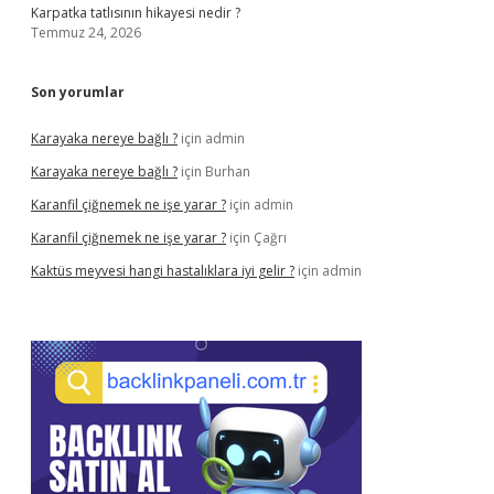
Karpatka tatlısının hikayesi nedir ?
Temmuz 24, 2026
Son yorumlar
Karayaka nereye bağlı ?
için
admin
Karayaka nereye bağlı ?
için
Burhan
Karanfil çiğnemek ne işe yarar ?
için
admin
Karanfil çiğnemek ne işe yarar ?
için
Çağrı
Kaktüs meyvesi hangi hastalıklara iyi gelir ?
için
admin