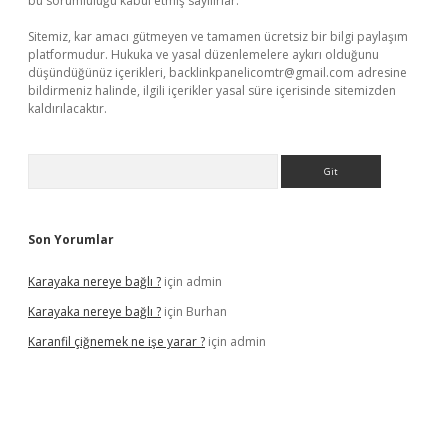
bu sorumluluğu kabul etmiş sayılırlar.
Sitemiz, kar amacı gütmeyen ve tamamen ücretsiz bir bilgi paylaşım
platformudur. Hukuka ve yasal düzenlemelere aykırı olduğunu
düşündüğünüz içerikleri,
backlinkpanelicomtr@gmail.com
adresine
bildirmeniz halinde, ilgili içerikler yasal süre içerisinde sitemizden
kaldırılacaktır.
Arama
Son Yorumlar
Karayaka nereye bağlı ?
için
admin
Karayaka nereye bağlı ?
için
Burhan
Karanfil çiğnemek ne işe yarar ?
için
admin