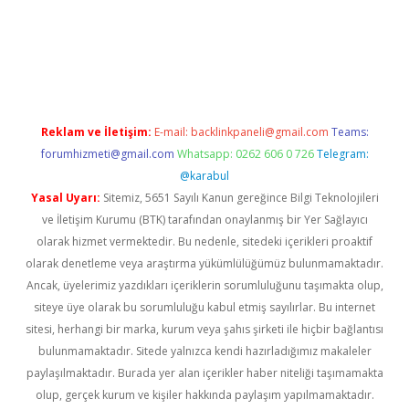
 güncel
Reklam ve İletişim:
E-mail:
backlinkpaneli@gmail.com
Teams:
forumhizmeti@gmail.com
Whatsapp: 0262 606 0 726
Telegram:
@karabul
Yasal Uyarı:
Sitemiz, 5651 Sayılı Kanun gereğince Bilgi Teknolojileri
ve İletişim Kurumu (BTK) tarafından onaylanmış bir Yer Sağlayıcı
olarak hizmet vermektedir. Bu nedenle, sitedeki içerikleri proaktif
olarak denetleme veya araştırma yükümlülüğümüz bulunmamaktadır.
Ancak, üyelerimiz yazdıkları içeriklerin sorumluluğunu taşımakta olup,
siteye üye olarak bu sorumluluğu kabul etmiş sayılırlar. Bu internet
sitesi, herhangi bir marka, kurum veya şahıs şirketi ile hiçbir bağlantısı
bulunmamaktadır. Sitede yalnızca kendi hazırladığımız makaleler
paylaşılmaktadır. Burada yer alan içerikler haber niteliği taşımamakta
olup, gerçek kurum ve kişiler hakkında paylaşım yapılmamaktadır.