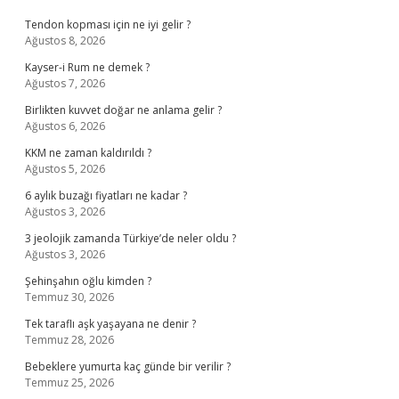
Tendon kopması için ne iyi gelir ?
Ağustos 8, 2026
Kayser-i Rum ne demek ?
Ağustos 7, 2026
Birlikten kuvvet doğar ne anlama gelir ?
Ağustos 6, 2026
KKM ne zaman kaldırıldı ?
Ağustos 5, 2026
6 aylık buzağı fiyatları ne kadar ?
Ağustos 3, 2026
3 jeolojik zamanda Türkiye’de neler oldu ?
Ağustos 3, 2026
Şehinşahın oğlu kimden ?
Temmuz 30, 2026
Tek taraflı aşk yaşayana ne denir ?
Temmuz 28, 2026
Bebeklere yumurta kaç günde bir verilir ?
Temmuz 25, 2026