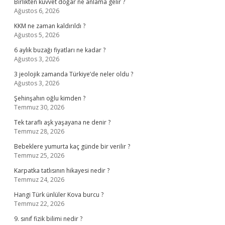
Birlikten kuvvet doğar ne anlama gelir ?
Ağustos 6, 2026
KKM ne zaman kaldırıldı ?
Ağustos 5, 2026
6 aylık buzağı fiyatları ne kadar ?
Ağustos 3, 2026
3 jeolojik zamanda Türkiye’de neler oldu ?
Ağustos 3, 2026
Şehinşahın oğlu kimden ?
Temmuz 30, 2026
Tek taraflı aşk yaşayana ne denir ?
Temmuz 28, 2026
Bebeklere yumurta kaç günde bir verilir ?
Temmuz 25, 2026
Karpatka tatlısının hikayesi nedir ?
Temmuz 24, 2026
Hangi Türk ünlüler Kova burcu ?
Temmuz 22, 2026
9. sınıf fizik bilimi nedir ?