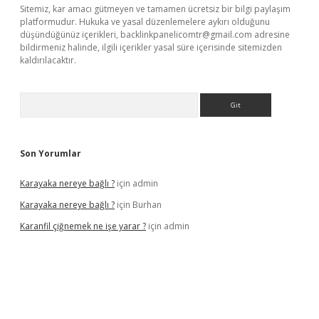
Sitemiz, kar amacı gütmeyen ve tamamen ücretsiz bir bilgi paylaşım
platformudur. Hukuka ve yasal düzenlemelere aykırı olduğunu
düşündüğünüz içerikleri,
backlinkpanelicomtr@gmail.com
adresine
bildirmeniz halinde, ilgili içerikler yasal süre içerisinde sitemizden
kaldırılacaktır.
Arama
Son Yorumlar
Karayaka nereye bağlı ?
için
admin
Karayaka nereye bağlı ?
için
Burhan
Karanfil çiğnemek ne işe yarar ?
için
admin