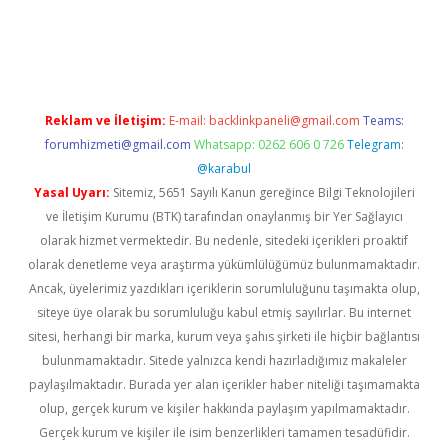
ulipbet güncel
Reklam ve İletişim:
E-mail:
backlinkpaneli@gmail.com
Teams:
forumhizmeti@gmail.com
Whatsapp: 0262 606 0 726
Telegram:
@karabul
Yasal Uyarı:
Sitemiz, 5651 Sayılı Kanun gereğince Bilgi Teknolojileri
ve İletişim Kurumu (BTK) tarafından onaylanmış bir Yer Sağlayıcı
olarak hizmet vermektedir. Bu nedenle, sitedeki içerikleri proaktif
olarak denetleme veya araştırma yükümlülüğümüz bulunmamaktadır.
Ancak, üyelerimiz yazdıkları içeriklerin sorumluluğunu taşımakta olup,
siteye üye olarak bu sorumluluğu kabul etmiş sayılırlar. Bu internet
sitesi, herhangi bir marka, kurum veya şahıs şirketi ile hiçbir bağlantısı
bulunmamaktadır. Sitede yalnızca kendi hazırladığımız makaleler
paylaşılmaktadır. Burada yer alan içerikler haber niteliği taşımamakta
olup, gerçek kurum ve kişiler hakkında paylaşım yapılmamaktadır.
Gerçek kurum ve kişiler ile isim benzerlikleri tamamen tesadüfidir.