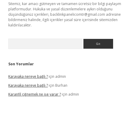
Sitemiz, kar amacı gütmeyen ve tamamen ücretsiz bir bilgi paylaşım
platformudur. Hukuka ve yasal düzenlemelere aykırı olduğunu
düşündüğünüz içerikleri,
backlinkpanelicomtr@gmail.com
adresine
bildirmeniz halinde, ilgili içerikler yasal süre içerisinde sitemizden
kaldırılacaktır.
Arama
Son Yorumlar
Karayaka nereye bağlı ?
için
admin
Karayaka nereye bağlı ?
için
Burhan
Karanfil çiğnemek ne işe yarar ?
için
admin