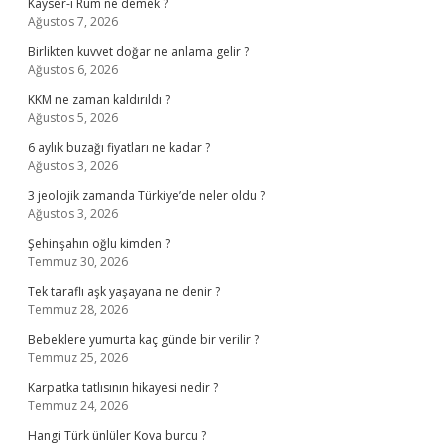
Kayser-i Rum ne demek ?
Ağustos 7, 2026
Birlikten kuvvet doğar ne anlama gelir ?
Ağustos 6, 2026
KKM ne zaman kaldırıldı ?
Ağustos 5, 2026
6 aylık buzağı fiyatları ne kadar ?
Ağustos 3, 2026
3 jeolojik zamanda Türkiye’de neler oldu ?
Ağustos 3, 2026
Şehinşahın oğlu kimden ?
Temmuz 30, 2026
Tek taraflı aşk yaşayana ne denir ?
Temmuz 28, 2026
Bebeklere yumurta kaç günde bir verilir ?
Temmuz 25, 2026
Karpatka tatlısının hikayesi nedir ?
Temmuz 24, 2026
Hangi Türk ünlüler Kova burcu ?