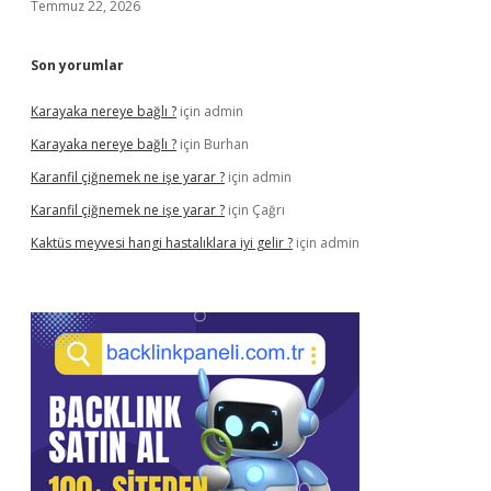
Temmuz 22, 2026
Son yorumlar
Karayaka nereye bağlı ?
için
admin
Karayaka nereye bağlı ?
için
Burhan
Karanfil çiğnemek ne işe yarar ?
için
admin
Karanfil çiğnemek ne işe yarar ?
için
Çağrı
Kaktüs meyvesi hangi hastalıklara iyi gelir ?
için
admin