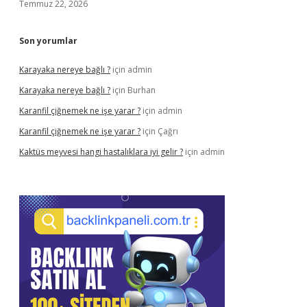
Temmuz 22, 2026
Son yorumlar
Karayaka nereye bağlı ?
için
admin
Karayaka nereye bağlı ?
için
Burhan
Karanfil çiğnemek ne işe yarar ?
için
admin
Karanfil çiğnemek ne işe yarar ?
için
Çağrı
Kaktüs meyvesi hangi hastalıklara iyi gelir ?
için
admin