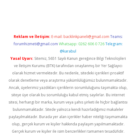
ulipbet güncel
Reklam ve İletişim:
E-mail:
backlinkpaneli@gmail.com
Teams:
forumhizmeti@gmail.com
Whatsapp: 0262 606 0 726
Telegram:
@karabul
Yasal Uyarı:
Sitemiz, 5651 Sayılı Kanun gereğince Bilgi Teknolojileri
ve İletişim Kurumu (BTK) tarafından onaylanmış bir Yer Sağlayıcı
olarak hizmet vermektedir. Bu nedenle, sitedeki içerikleri proaktif
olarak denetleme veya araştırma yükümlülüğümüz bulunmamaktadır.
Ancak, üyelerimiz yazdıkları içeriklerin sorumluluğunu taşımakta olup,
siteye üye olarak bu sorumluluğu kabul etmiş sayılırlar. Bu internet
sitesi, herhangi bir marka, kurum veya şahıs şirketi ile hiçbir bağlantısı
bulunmamaktadır. Sitede yalnızca kendi hazırladığımız makaleler
paylaşılmaktadır. Burada yer alan içerikler haber niteliği taşımamakta
olup, gerçek kurum ve kişiler hakkında paylaşım yapılmamaktadır.
Gerçek kurum ve kişiler ile isim benzerlikleri tamamen tesadüfidir.