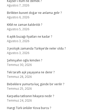
Kayser-i Rum ne demek ?
Ağustos 7, 2026
Birlikten kuvvet doğar ne anlama gelir ?
Ağustos 6, 2026
KKM ne zaman kaldırıldı ?
Ağustos 5, 2026
6 aylık buzağı fiyatları ne kadar ?
Ağustos 3, 2026
3 jeolojik zamanda Türkiye’de neler oldu ?
Ağustos 3, 2026
Şehinşahın oğlu kimden ?
Temmuz 30, 2026
Tek taraflı aşk yaşayana ne denir ?
Temmuz 28, 2026
Bebeklere yumurta kaç günde bir verilir ?
Temmuz 25, 2026
Karpatka tatlısının hikayesi nedir ?
Temmuz 24, 2026
Hangi Türk ünlüler Kova burcu ?