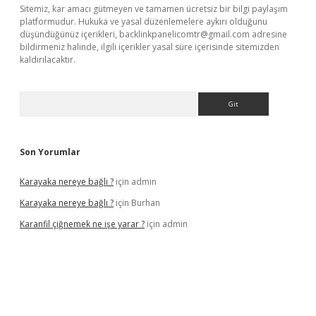
Sitemiz, kar amacı gütmeyen ve tamamen ücretsiz bir bilgi paylaşım
platformudur. Hukuka ve yasal düzenlemelere aykırı olduğunu
düşündüğünüz içerikleri,
backlinkpanelicomtr@gmail.com
adresine
bildirmeniz halinde, ilgili içerikler yasal süre içerisinde sitemizden
kaldırılacaktır.
Arama
Son Yorumlar
Karayaka nereye bağlı ?
için
admin
Karayaka nereye bağlı ?
için
Burhan
Karanfil çiğnemek ne işe yarar ?
için
admin