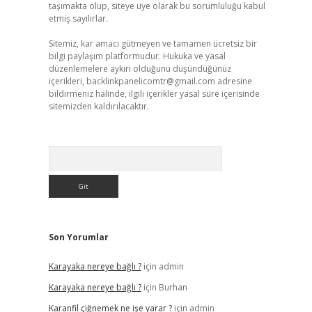
taşımakta olup, siteye üye olarak bu sorumluluğu kabul
etmiş sayılırlar.
Sitemiz, kar amacı gütmeyen ve tamamen ücretsiz bir
bilgi paylaşım platformudur. Hukuka ve yasal
düzenlemelere aykırı olduğunu düşündüğünüz
içerikleri,
backlinkpanelicomtr@gmail.com
adresine
bildirmeniz halinde, ilgili içerikler yasal süre içerisinde
sitemizden kaldırılacaktır.
Arama
Son Yorumlar
Karayaka nereye bağlı ?
için
admin
Karayaka nereye bağlı ?
için
Burhan
Karanfil çiğnemek ne işe yarar ?
için
admin