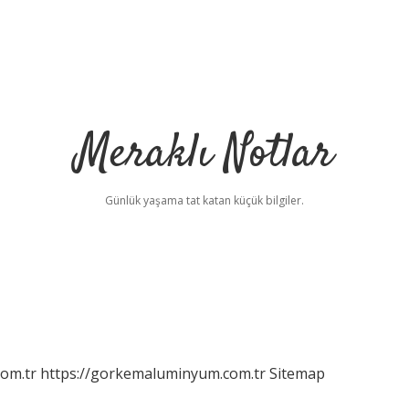
Meraklı Notlar
Günlük yaşama tat katan küçük bilgiler.
com.tr
https://gorkemaluminyum.com.tr
Sitemap