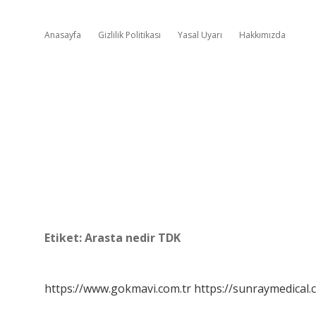
Anasayfa
Gizlilik Politikası
Yasal Uyarı
Hakkımızda
Etiket:
Arasta nedir TDK
https://www.gokmavi.com.tr
https://sunraymedical.