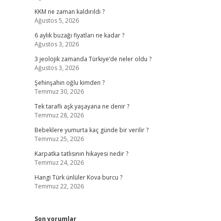
KKM ne zaman kaldırıldı ?
Ağustos 5, 2026
6 aylık buzağı fiyatları ne kadar ?
Ağustos 3, 2026
3 jeolojik zamanda Türkiye’de neler oldu ?
Ağustos 3, 2026
Şehinşahın oğlu kimden ?
Temmuz 30, 2026
Tek taraflı aşk yaşayana ne denir ?
Temmuz 28, 2026
Bebeklere yumurta kaç günde bir verilir ?
Temmuz 25, 2026
Karpatka tatlısının hikayesi nedir ?
Temmuz 24, 2026
Hangi Türk ünlüler Kova burcu ?
Temmuz 22, 2026
Son yorumlar