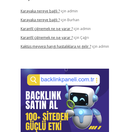
Karayaka nereye bağlı ?
için
admin
Karayaka nereye bağlı ?
için
Burhan
Karanfil çiğnemek ne işe yarar ?
için
admin
Karanfil çiğnemek ne işe yarar ?
için
Çağrı
Kaktüs meyvesi hangi hastalıklara iyi gelir ?
için
admin