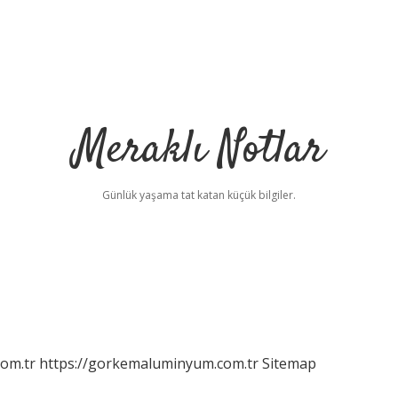
Meraklı Notlar
Günlük yaşama tat katan küçük bilgiler.
com.tr
https://gorkemaluminyum.com.tr
Sitemap