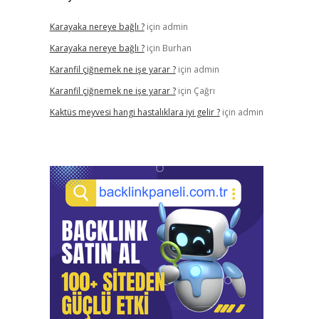
Karayaka nereye bağlı ?
için
admin
Karayaka nereye bağlı ?
için
Burhan
Karanfil çiğnemek ne işe yarar ?
için
admin
Karanfil çiğnemek ne işe yarar ?
için
Çağrı
Kaktüs meyvesi hangi hastalıklara iyi gelir ?
için
admin