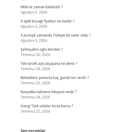
KKM ne zaman kaldırıldı ?
Ağustos 5, 2026
6 aylık buzağı fiyatları ne kadar ?
Ağustos 3, 2026
3 jeolojik zamanda Türkiye’de neler oldu ?
Ağustos 3, 2026
Şehinşahın oğlu kimden ?
Temmuz 30, 2026
Tek taraflı aşk yaşayana ne denir ?
Temmuz 28, 2026
Bebeklere yumurta kaç günde bir verilir ?
Temmuz 25, 2026
Karpatka tatlısının hikayesi nedir ?
Temmuz 24, 2026
Hangi Türk ünlüler Kova burcu ?
Temmuz 22, 2026
Son yorumlar