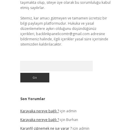
taşımakta olup, siteye üye olarak bu sorumluluğu kabul
etmiş sayılırlar.
Sitemiz, kar amacı gütmeyen ve tamamen ücretsiz bir
bilgi paylaşım platformudur. Hukuka ve yasal
düzenlemelere aykırı olduğunu düşündüğünüz
içerikleri,
backlinkpanelicomtr@gmail.com
adresine
bildirmeniz halinde, ilgili içerikler yasal süre içerisinde
sitemizden kaldırılacaktır.
Arama
Son Yorumlar
Karayaka nereye bağlı ?
için
admin
Karayaka nereye bağlı ?
için
Burhan
Karanfil çiğnemek ne işe yarar ?
için
admin